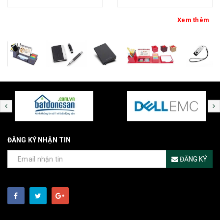
loại - kh thép chính đại
Xem thêm
ĐĂNG KÝ NHẬN TIN
ĐĂNG KÝ