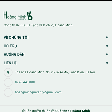
Công ty TNHH Quà Tặng và Dịch Vụ Hoàng Minh.
VỀ CHÚNG TÔI
HỖ TRỢ
HƯỚNG DẪN
LIÊN HỆ
Tòa nhà Hoàng Minh: Số 21/36 Ái Mộ, Long Biên, Hà Nội.
0946 440 008
hoangminhquatang@gmail.com
© Bản quyền thuộc về
Quà tặng Hoàng Minh