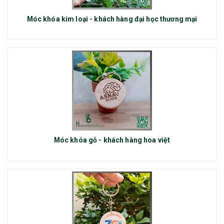
Móc khóa kim loại - khách hàng đại học thương mại
Móc khóa gỗ - khách hàng hoa việt