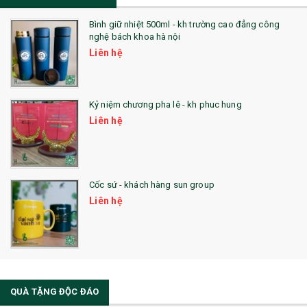
Bình giữ nhiệt 500ml - kh trường cao đẳng công
nghệ bách khoa hà nội
Liên hệ
Kỷ niệm chương pha lê - kh phuc hung
Liên hệ
Cốc sứ - khách hàng sun group
Liên hệ
QUÀ TẶNG ĐỘC ĐÁO