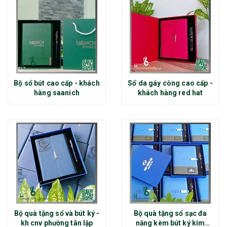
Bộ sổ bút cao cấp - khách
Sổ da gáy còng cao cấp -
hàng saanich
khách hàng red hat
Bộ quà tặng sổ và bút ký -
Bộ quà tặng sổ sạc đa
kh cnv phường tân lập
năng kèm bút ký kim