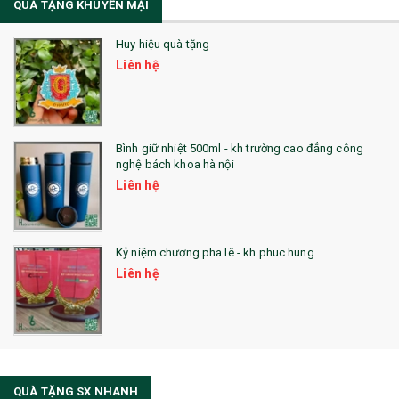
QUÀ TẶNG KHUYẾN MẠI
Sổ Lò Xo
Huy hiệu quà tặng
Liên hệ
Bình giữ nhiệt 500ml - kh trường cao đẳng công
nghệ bách khoa hà nội
Liên hệ
Kỷ niệm chương pha lê - kh phuc hung
Liên hệ
QUÀ TẶNG SX NHANH