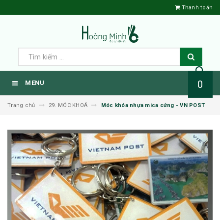
Thanh toán
0
MENU
Trang chủ
29. MÓC KHOÁ
Móc khóa nhựa mica cứng - VN POST