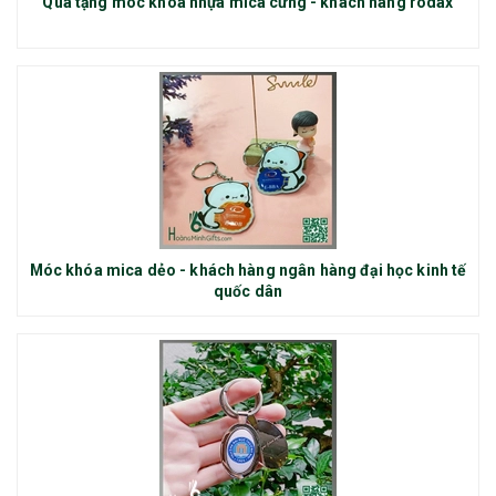
Quà tặng móc khóa nhựa mica cứng - khách hàng rodax
Móc khóa mica dẻo - khách hàng ngân hàng đại học kinh tế
quốc dân