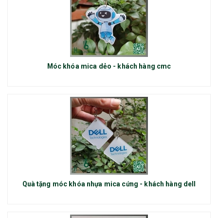
Móc khóa mica dẻo - khách hàng cmc
Quà tặng móc khóa nhựa mica cứng - khách hàng dell