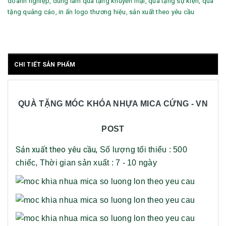
doanh nghiệp, dùng làm quà tặng khuyến mại, quà tặng sự kiện, quà
tặng quảng cáo, in ấn logo thương hiệu, sản xuất theo yêu cầu
CHI TIẾT SẢN PHẨM
QUÀ TẶNG MÓC KHÓA NHỰA MICA CỨNG - VN
POST
Sản xuất theo yêu cầu,
Số lượng tối thiểu : 500
chiếc,
Thời gian sản xuất : 7 - 10 ngày