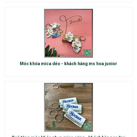
Móc khóa mica dẻo - khách hàng ms hoa junior