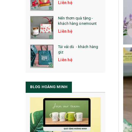
Liên hệ
Nến thơm quà tặng -
khách hàng onemount
Liên hệ
Túi vải dù - khách hàng
giz
Liên hệ
BLOG HOÀNG MINH