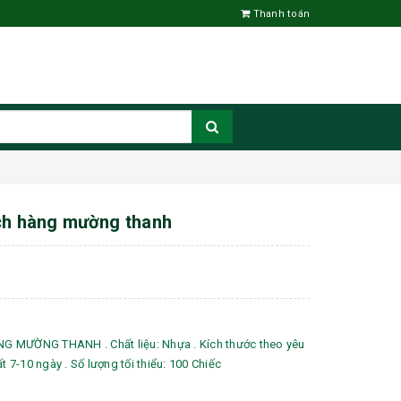
Thanh toán
ch hàng mường thanh
 MƯỜNG THANH . Chất liệu: Nhựa . Kích thước theo yêu
ất 7-10 ngày . Số lượng tối thiểu: 100 Chiếc