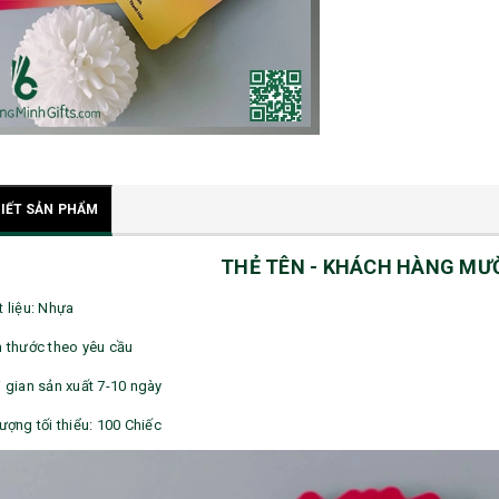
TIẾT SẢN PHẨM
THẺ TÊN - KHÁCH HÀNG M
t liệu: Nhựa
h thước theo yêu cầu
i gian sản xuất 7-10 ngày
lượng tối thiểu: 100 Chiếc