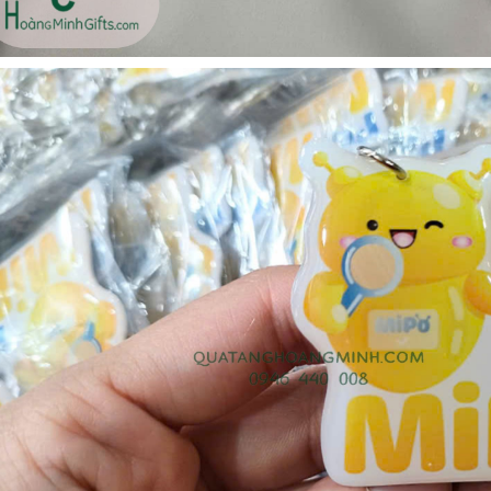
Bộ sổ bút cao cấp -
Cốc giữ nhiệt 500ml
khách hàng evs
Liên hệ
Liên hệ
Pin sạc dự phòng hoco
Pin sạc dự phòng hoco
j82 10.000mah - khách
j82 10.000mah - khách
hàng nam thắng
hàng synnex fpt
Liên hệ
Liên hệ
Bình nước thủy tinh có
Hộp namecard kim loại
dây xách
khắc logo
Liên hệ
Liên hệ
Hộp da cao cấp đựng
Loa bluetooth
rượu
soundcore ace a1 a3151