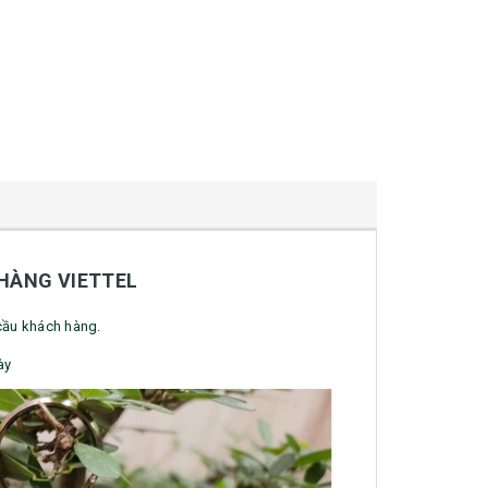
HÀNG VIETTEL
 cầu khách hàng.
ày