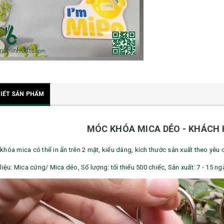
TIẾT SẢN PHẨM
MÓC KHÓA MICA DẺO - KHÁCH 
khóa mica có thể in ấn trên 2 mặt, kiểu dáng, kích thước sản xuất theo yêu
liệu: Mica cứng/ Mica dẻo, Số lượng: tối thiểu 500 chiếc, Sản xuất: 7 - 15 ng