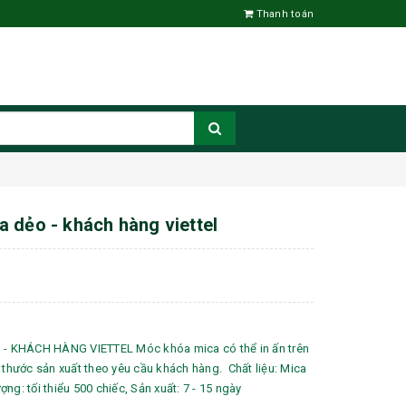
Thanh toán
 dẻo - khách hàng viettel
 KHÁCH HÀNG VIETTEL Móc khóa mica có thể in ấn trên
h thước sản xuất theo yêu cầu khách hàng. Chất liệu: Mica
ng: tối thiểu 500 chiếc, Sản xuất: 7 - 15 ngày