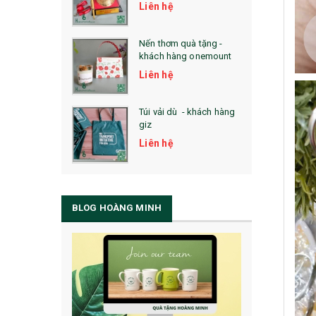
Liên hệ
Nến thơm quà tặng -
khách hàng onemount
Liên hệ
Túi vải dù - khách hàng
giz
Liên hệ
BLOG HOÀNG MINH