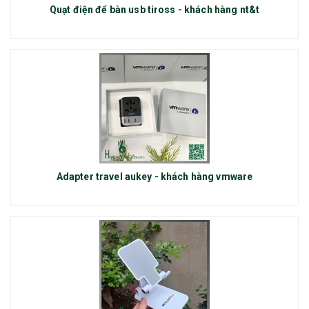
Quạt điện để bàn usb tiross - khách hàng nt&t
Adapter travel aukey - khách hàng vmware