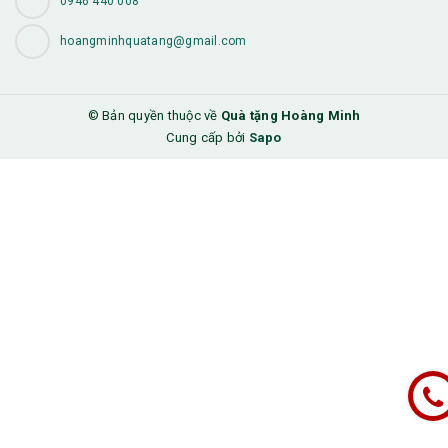
0946 440 008
hoangminhquatang@gmail.com
© Bản quyền thuộc về
Quà tặng Hoàng Minh
Cung cấp bởi
Sapo