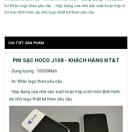
In/ Khắc logo theo yêu cầu. - Hộp đựng của nhà sản xuất hoặc hộp xi
lót mút định hình, ép nhũ logo thiết kế theo yêu cầu.
CHI TIẾT SẢN PHẨM
PIN SẠC HOCO J108 - KHÁCH HÀNG NT&T
- Dung lượng : 10000Mah.
- In/ Khắc logo theo yêu cầu.
- Hộp đựng của nhà sản xuất hoặc hộp xi lót mút định hình,
ép nhũ logo thiết kế theo yêu cầu.