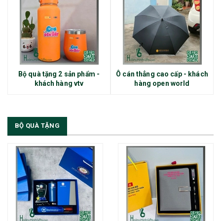
Bộ quà tặng 2 sản phẩm -
Ô cán thẳng cao cấp - khách
khách hàng vtv
hàng open world
BỘ QUÀ TẶNG