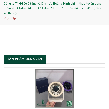
Công ty TNHH Quà tặng và Dịch Vụ Hoàng Minh chính thức tuyển dụng
thêm vị trí Sales Admin: 1/ Sales Admin - 01 nhân viên làm việc tại trụ
sở Hà Nội.
[Đọc tiếp...]
SẢN PHẨM LIÊN QUAN