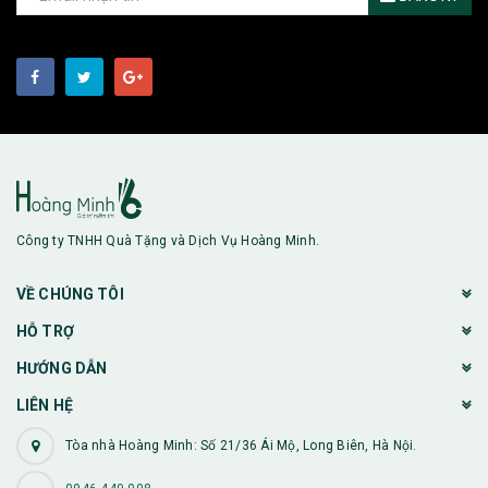
Công ty TNHH Quà Tặng và Dịch Vụ Hoàng Minh.
VỀ CHÚNG TÔI
HỖ TRỢ
HƯỚNG DẪN
LIÊN HỆ
Tòa nhà Hoàng Minh: Số 21/36 Ái Mộ, Long Biên, Hà Nội.