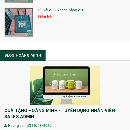
Túi vải dù - khách hàng giz
Liên hệ
BLOG HOÀNG MINH
QUÀ TẶNG HOÀNG MINH - TUYỂN DỤNG NHÂN VIÊN
SALES ADMIN
Huong Le
10/08/2022