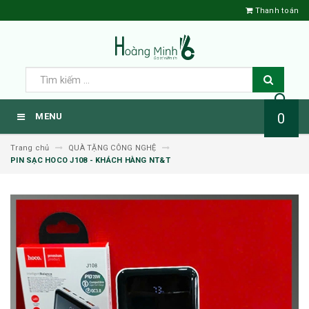
Thanh toán
0
MENU
Trang chủ
QUÀ TẶNG CÔNG NGHỆ
PIN SẠC HOCO J108 - KHÁCH HÀNG NT&T