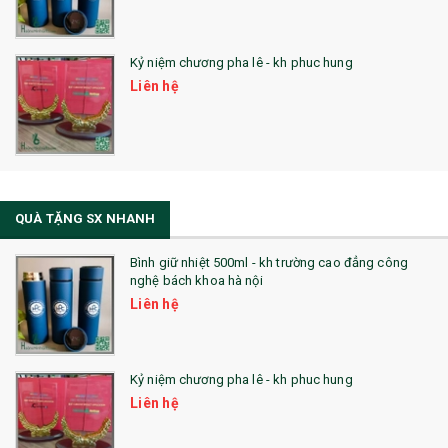
Kỷ niệm chương pha lê - kh phuc hung
Liên hệ
QUÀ TẶNG SX NHANH
Bình giữ nhiệt 500ml - kh trường cao đẳng công
nghệ bách khoa hà nội
Liên hệ
Kỷ niệm chương pha lê - kh phuc hung
Liên hệ