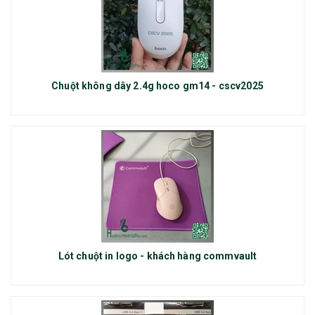
Chuột không dây 2.4g hoco gm14 - cscv2025
Lót chuột in logo - khách hàng commvault