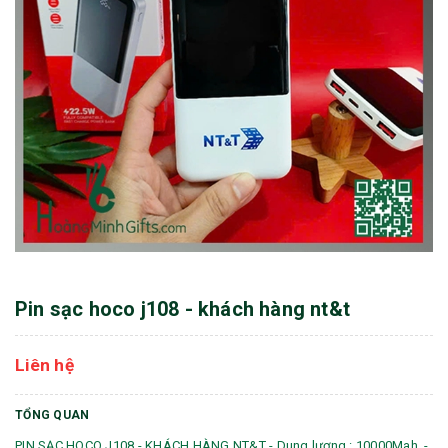
Pin sạc hoco j108 - khách hàng nt&t
Liên hệ
TỔNG QUAN
PIN SẠC HOCO J108 - KHÁCH HÀNG NT&T - Dung lượng : 10000Mah. -