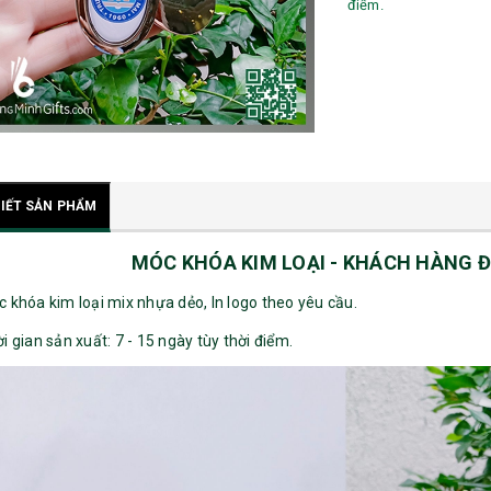
điểm.
TIẾT SẢN PHẨM
MÓC KHÓA KIM LOẠI - KHÁCH HÀNG 
c khóa kim loại mix nhựa dẻo, In logo theo yêu cầu.
ời gian sản xuất: 7 - 15 ngày tùy thời điểm.