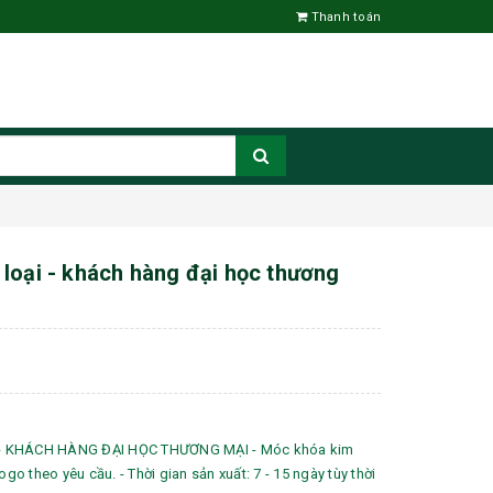
Thanh toán
loại - khách hàng đại học thương
- KHÁCH HÀNG ĐẠI HỌC THƯƠNG MẠI - Móc khóa kim
ogo theo yêu cầu. - Thời gian sản xuất: 7 - 15 ngày tùy thời