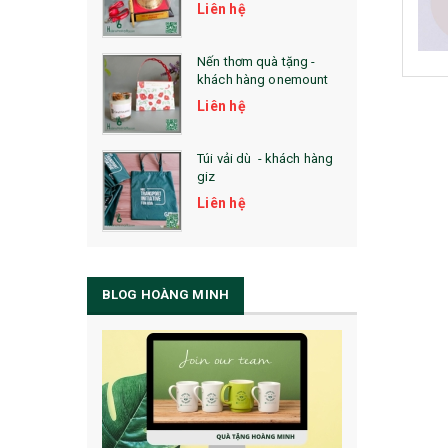
Liên hệ
Nến thơm quà tặng -
khách hàng onemount
Liên hệ
Túi vải dù - khách hàng
giz
Liên hệ
BLOG HOÀNG MINH