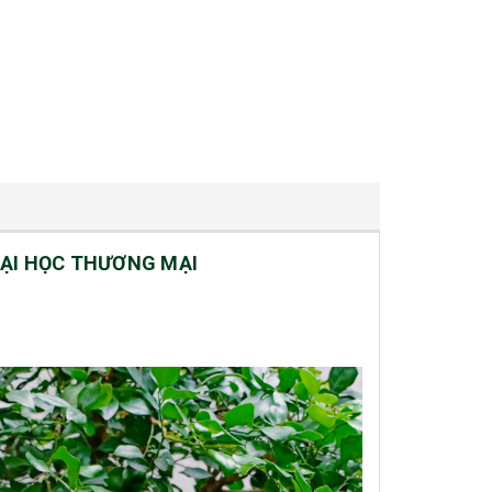
ĐẠI HỌC THƯƠNG MẠI