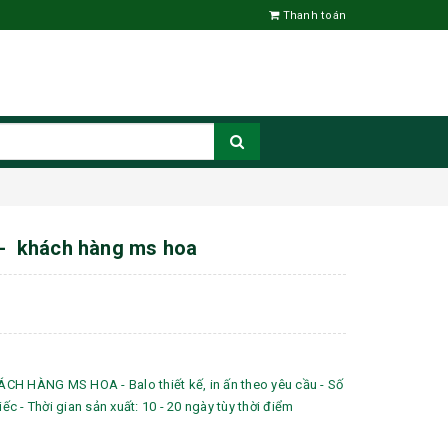
Thanh toán
 - khách hàng ms hoa
H HÀNG MS HOA - Balo thiết kế, in ấn theo yêu cầu - Số
iếc - Thời gian sản xuất: 10 - 20 ngày tùy thời điểm