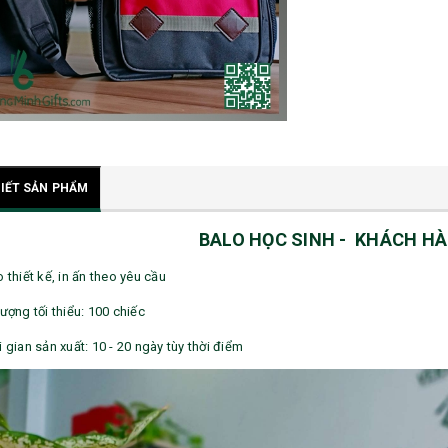
TIẾT SẢN PHẨM
BALO HỌC SINH - KHÁCH H
o thiết kế, in ấn theo yêu cầu
lượng tối thiểu: 100 chiếc
i gian sản xuất: 10 - 20 ngày tùy thời điểm