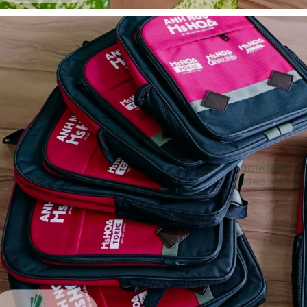
Cốc sứ - khách hàng sun
Bình thủy tinh lọc trà -
group
khách hàng div
Liên hệ
Liên hệ
Pin sạc dự phòng hoco
Bình nước thủy tinh có
j82 10.000mah - khách
dây xách
hàng nam thắng
Liên hệ
Liên hệ
Ô gấp 3 bán tự động -
Cốc giữ nhiệt 500ml
kh viags
Liên hệ
Liên hệ