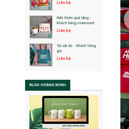
Liên hệ
Nến thơm quà tặng -
khách hàng onemount
Liên hệ
Túi vải dù - khách hàng
giz
Liên hệ
BLOG HOÀNG MINH