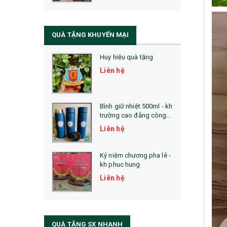
QUÀ TẶNG SỨC KHỎE
SẢN PHẨM MỚI 2021
QUÀ TẶNG KHUYẾN MẠI
Sổ Sạc Đa Năng
Huy hiệu quà tặng
La Fonte
Liên hệ
Sổ Sạc Đa Năng
Sổ Lò Xo
Bình giữ nhiệt 500ml - kh
trường cao đẳng công
nghệ bách khoa hà nội
Liên hệ
Kỷ niệm chương pha lê -
kh phuc hung
Liên hệ
QUÀ TẶNG SX NHANH