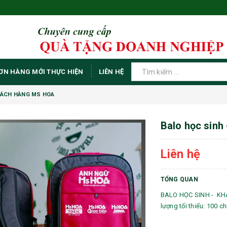
ƠN HÀNG MỚI THỰC HIỆN
LIÊN HỆ
HÁCH HÀNG MS HOA
Balo học sinh
Liên hệ
TỔNG QUAN
BALO HỌC SINH - KHÁC
lượng tối thiểu: 100 ch