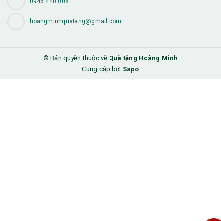
0946 440 008
hoangminhquatang@gmail.com
© Bản quyền thuộc về
Quà tặng Hoàng Minh
Cung cấp bởi
Sapo