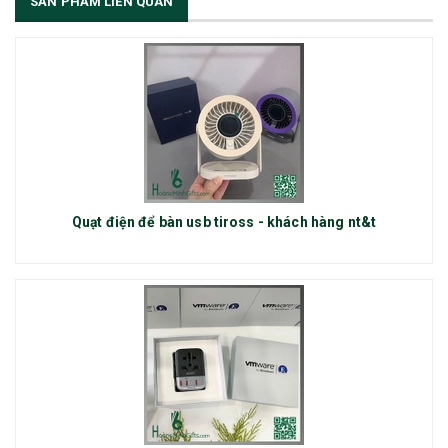
SẢN PHẨM LIÊN QUAN
Quạt điện để bàn usb tiross - khách hàng nt&t