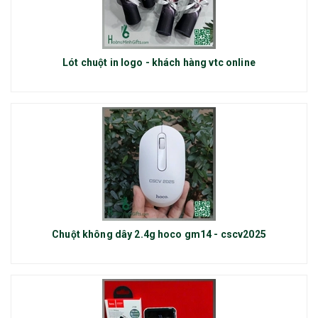
Lót chuột in logo - khách hàng vtc online
Chuột không dây 2.4g hoco gm14 - cscv2025