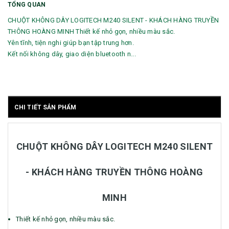
TỔNG QUAN
CHUỘT KHÔNG DÂY LOGITECH M240 SILENT - KHÁCH HÀNG TRUYỀN
THÔNG HOÀNG MINH Thiết kế nhỏ gọn, nhiều màu sắc.
Yên tĩnh, tiện nghi giúp bạn tập trung hơn.
Kết nối không dây, giao diện bluetooth n...
CHI TIẾT SẢN PHẨM
CHUỘT KHÔNG DÂY LOGITECH M240 SILENT
- KHÁCH HÀNG TRUYỀN THÔNG HOÀNG
MINH
Thiết kế nhỏ gọn, nhiều màu sắc.