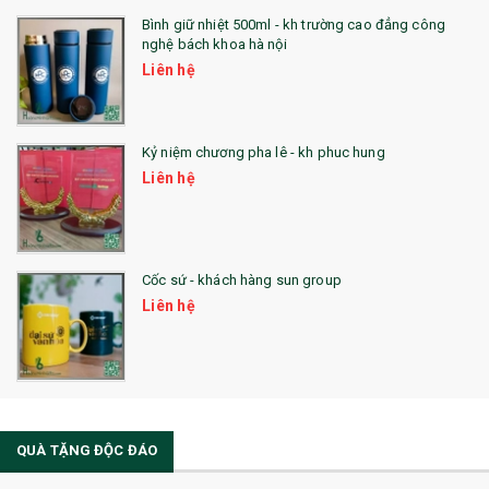
Bình giữ nhiệt 500ml - kh trường cao đẳng công
nghệ bách khoa hà nội
Liên hệ
Kỷ niệm chương pha lê - kh phuc hung
Liên hệ
Cốc sứ - khách hàng sun group
Liên hệ
QUÀ TẶNG ĐỘC ĐÁO