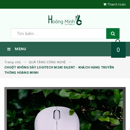
Thanh toán
0
MENU
Trang chủ
QUÀ TẶNG CÔNG NGHỆ
CHUỘT KHÔNG DÂY LOGITECH M240 SILENT - KHÁCH HÀNG TRUYỀN
THÔNG HOÀNG MINH