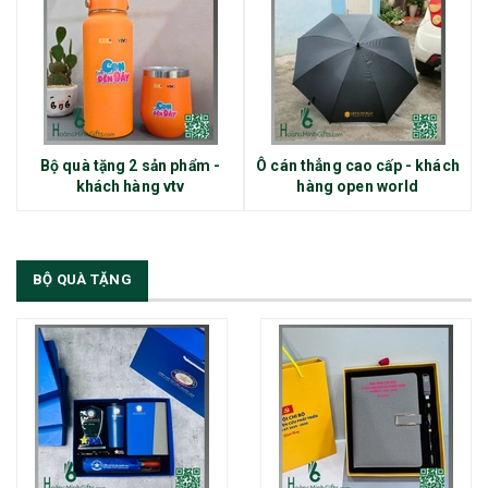
Bộ quà tặng 2 sản phẩm -
Ô cán thẳng cao cấp - khách
khách hàng vtv
hàng open world
BỘ QUÀ TẶNG