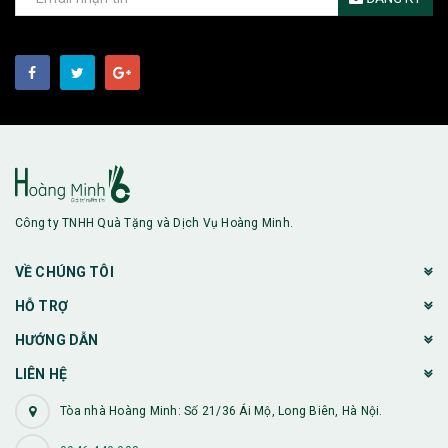
Công ty TNHH Quà Tặng và Dịch Vụ Hoàng Minh.
VỀ CHÚNG TÔI
HỖ TRỢ
HƯỚNG DẪN
LIÊN HỆ
Tòa nhà Hoàng Minh: Số 21/36 Ái Mộ, Long Biên, Hà Nội.