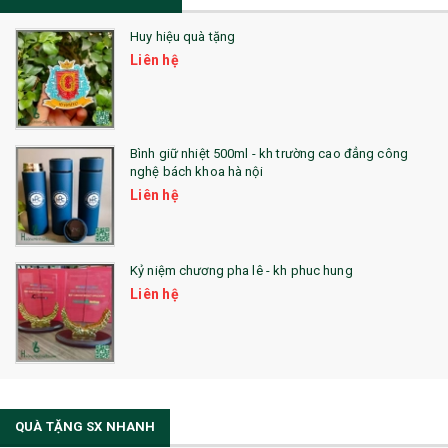
Sổ Lò Xo
Huy hiệu quà tặng
Liên hệ
Bình giữ nhiệt 500ml - kh trường cao đẳng công
nghệ bách khoa hà nội
Liên hệ
Kỷ niệm chương pha lê - kh phuc hung
Liên hệ
QUÀ TẶNG SX NHANH