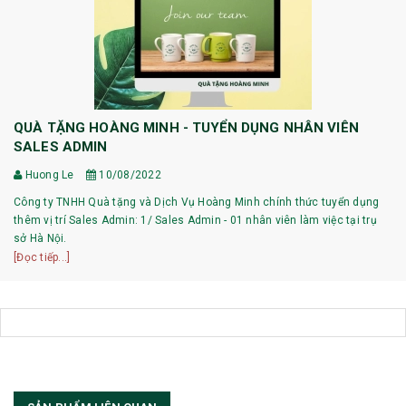
QUÀ TẶNG HOÀNG MINH - TUYỂN DỤNG NHÂN VIÊN
SALES ADMIN
Huong Le
10/08/2022
Công ty TNHH Quà tặng và Dịch Vụ Hoàng Minh chính thức tuyển dụng
thêm vị trí Sales Admin: 1/ Sales Admin - 01 nhân viên làm việc tại trụ
sở Hà Nội.
[Đọc tiếp...]