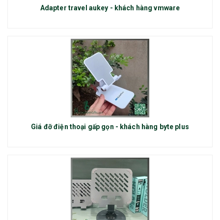
Adapter travel aukey - khách hàng vmware
Giá đỡ điện thoại gấp gọn - khách hàng byte plus