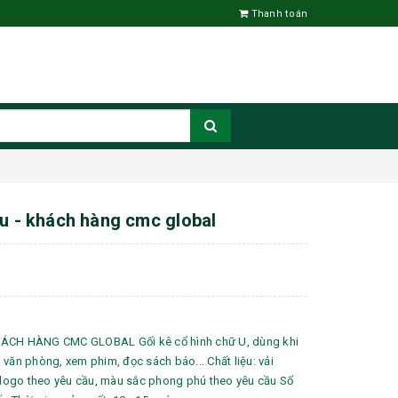
Thanh toán
 u - khách hàng cmc global
HÁCH HÀNG CMC GLOBAL Gối kê cổ hình chữ U, dùng khi
ại văn phòng, xem phim, đọc sách báo... Chất liệu: vải
ogo theo yêu cầu, màu sắc phong phú theo yêu cầu Số