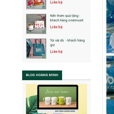
Liên hệ
Nến thơm quà tặng -
khách hàng onemount
Liên hệ
Túi vải dù - khách hàng
giz
Liên hệ
BLOG HOÀNG MINH