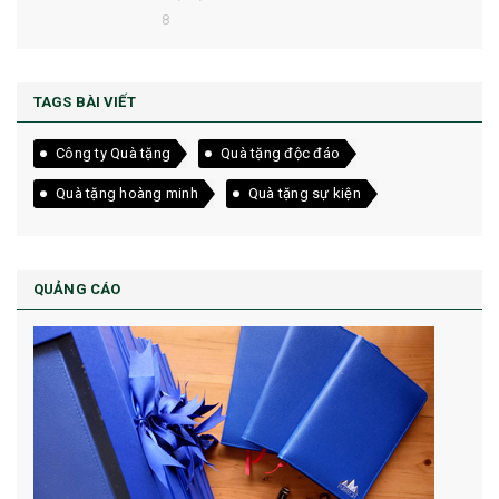
8
TAGS BÀI VIẾT
Công ty Quà tặng
Quà tặng độc đáo
Quà tặng hoàng minh
Quà tặng sự kiện
QUẢNG CÁO