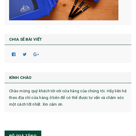
CHIA SẺ BÀI VIẾT
KÍNH CHÀO
Chào mừng quý khách tới với cửa hàng của chúng tôi. Hãy liên hệ
theo địa chỉ cửa hàng ở bên để có thể được tư vấn và chăm sóc
một cách tốt nhất. Xin cảm ơn.
BỘ QUÀ TẶNG