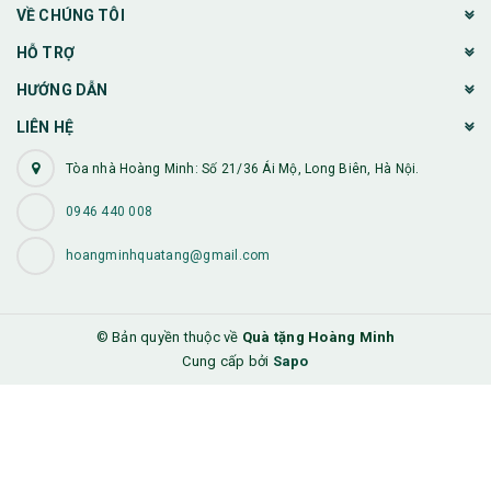
VỀ CHÚNG TÔI
HỖ TRỢ
HƯỚNG DẪN
LIÊN HỆ
Tòa nhà Hoàng Minh: Số 21/36 Ái Mộ, Long Biên, Hà Nội.
0946 440 008
hoangminhquatang@gmail.com
© Bản quyền thuộc về
Quà tặng Hoàng Minh
Cung cấp bởi
Sapo