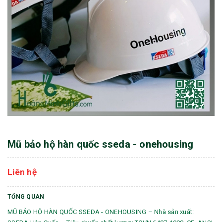
Mũ bảo hộ hàn quốc sseda - onehousing
Liên hệ
TỔNG QUAN
MŨ BẢO HỘ HÀN QUỐC SSEDA - ONEHOUSING – Nhà sản xuất: