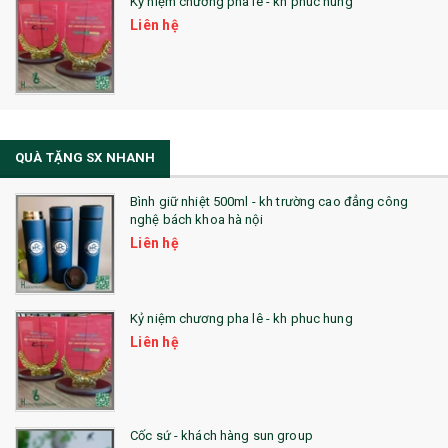
Kỷ niệm chương pha lê - kh phuc hung
Liên hệ
QUÀ TẶNG SX NHANH
Bình giữ nhiệt 500ml - kh trường cao đẳng công
nghệ bách khoa hà nội
Liên hệ
Kỷ niệm chương pha lê - kh phuc hung
Liên hệ
Cốc sứ - khách hàng sun group