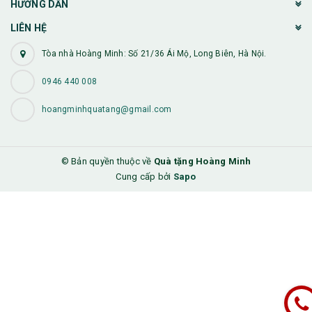
HƯỚNG DẪN
LIÊN HỆ
Tòa nhà Hoàng Minh: Số 21/36 Ái Mộ, Long Biên, Hà Nội.
0946 440 008
hoangminhquatang@gmail.com
© Bản quyền thuộc về
Quà tặng Hoàng Minh
Cung cấp bởi
Sapo