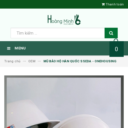
Thanh toán
0
MENU
Trang chủ
OEM
MŨ BẢO HỘ HÀN QUỐC SSEDA - ONEHOUSING