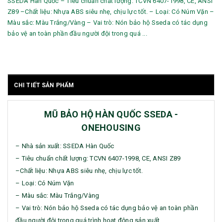
SSEDA Hàn Quốc – Tiêu chuẩn chất lượng: TCVN 6407-1998, CE, ANSI
Z89 –Chất liệu: Nhựa ABS siêu nhẹ, chịu lực tốt. – Loại: Có Núm Vặn –
Màu sắc: Màu Trắng/Vàng – Vai trò: Nón bảo hộ Sseda có tác dụng
bảo vệ an toàn phần đầu người đội trong quá ...
CHI TIẾT SẢN PHẨM
MŨ BẢO HỘ HÀN QUỐC SSEDA -
ONEHOUSING
– Nhà sản xuất: SSEDA Hàn Quốc
– Tiêu chuẩn chất lượng: TCVN 6407-1998, CE, ANSI Z89
–Chất liệu: Nhựa ABS siêu nhẹ, chịu lực tốt.
– Loại: Có Núm Vặn
– Màu sắc: Màu Trắng/Vàng
– Vai trò: Nón bảo hộ Sseda có tác dụng bảo vệ an toàn phần
đầu người đội trong quá trình hoạt động sản xuất.