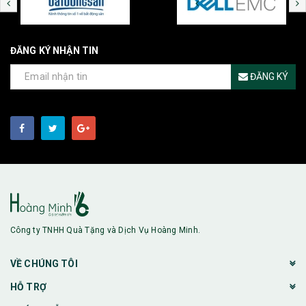
ĐĂNG KÝ NHẬN TIN
ĐĂNG KÝ
Công ty TNHH Quà Tặng và Dịch Vụ Hoàng Minh.
VỀ CHÚNG TÔI
HỖ TRỢ