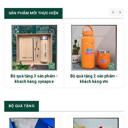
[Đọc tiếp...]
SẢN PHẨM MỚI THỰC HIỆN
Bộ quà tặng 3 sản phẩm -
Bộ quà tặng 2 sản phẩm -
khách hàng synapse
khách hàng vtv
BỘ QUÀ TẶNG