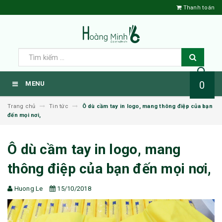
Thanh toán
0
MENU
Trang chủ
Tin tức
Ô dù cầm tay in logo, mang thông điệp của bạn
đến mọi nơi,
Ô dù cầm tay in logo, mang
thông điệp của bạn đến mọi nơi,
Huong Le
15/10/2018