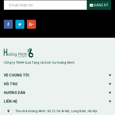
ĐĂNG KÝ
Công ty TNHH Quà Tặng và Dịch Vụ Hoàng Minh.
VỀ CHÚNG TÔI
HỖ TRỢ
HƯỚNG DẪN
LIÊN HỆ
Tòa nhà Hoàng Minh: Số 21/36 Ái Mộ, Long Biên, Hà Nội.