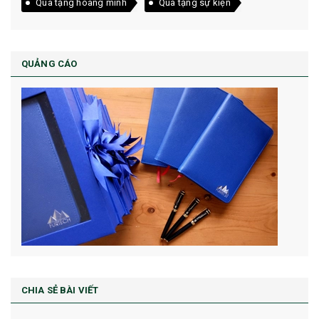
Quà tặng hoàng minh
Quà tặng sự kiện
QUẢNG CÁO
CHIA SẺ BÀI VIẾT