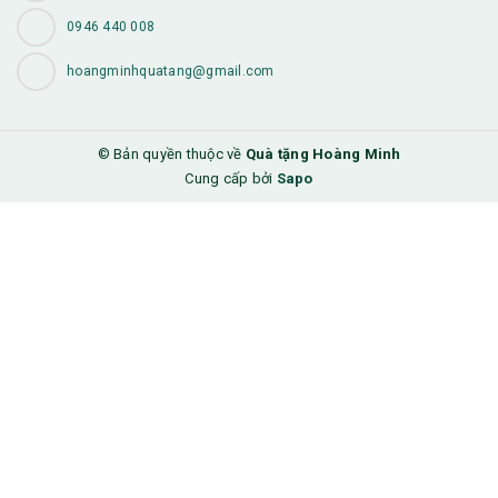
0946 440 008
hoangminhquatang@gmail.com
© Bản quyền thuộc về
Quà tặng Hoàng Minh
Cung cấp bởi
Sapo