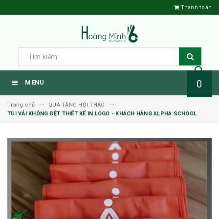
Thanh toán
0
MENU
Trang chủ
QUÀ TẶNG HỘI THẢO
TÚI VẢI KHÔNG DỆT THIẾT KẾ IN LOGO - KHÁCH HÀNG ALPHA SCHOOL