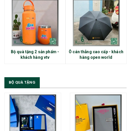
Bộ quà tặng 2 sản phẩm -
Ô cán thẳng cao cấp - khách
khách hàng vtv
hàng open world
BỘ QUÀ TẶNG