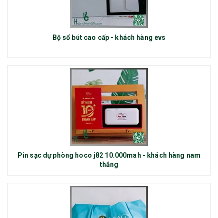
Bộ sổ bút cao cấp - khách hàng evs
Pin sạc dự phòng hoco j82 10.000mah - khách hàng nam
thắng