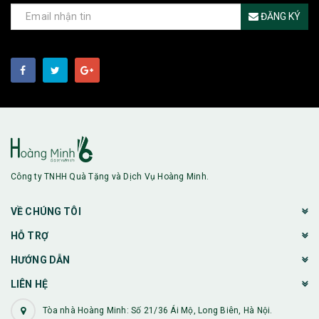
ĐĂNG KÝ
Công ty TNHH Quà Tặng và Dịch Vụ Hoàng Minh.
VỀ CHÚNG TÔI
HỖ TRỢ
HƯỚNG DẪN
LIÊN HỆ
Tòa nhà Hoàng Minh: Số 21/36 Ái Mộ, Long Biên, Hà Nội.