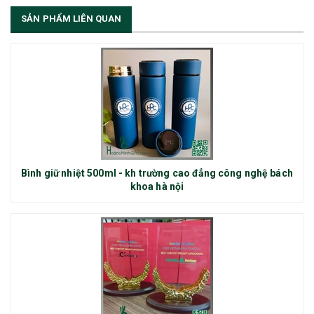
SẢN PHẨM LIÊN QUAN
Bình giữ nhiệt 500ml - kh trường cao đẳng công nghệ bách
khoa hà nội