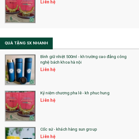
Liên hệ
QUÀ TẶNG SX NHANH
Bình giữ nhiệt 500ml - kh trường cao đẳng công
nghệ bách khoa hà nội
Liên hệ
Kỷ niệm chương pha lê - kh phuc hung
Liên hệ
Cốc sứ - khách hàng sun group
Liên hệ