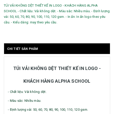
TÚI VẢI KHÔNG DỆT THIẾT KẾ IN LOGO - KHÁCH HÀNG ALPHA
SCHOOL - Chất liệu: Vải không dệt. - Màu sắc: Nhiều màu. - Định lượng
vải: 50, 60, 70, 80, 90, 100, 110, 120 gsm. - In ấn: In ấn logo theo yêu
cầu. - Kiểu dáng: may theo yêu cầu.
CHI TIẾT SẢN PHẨM
TÚI VẢI KHÔNG DỆT THIẾT KẾ IN LOGO -
KHÁCH HÀNG ALPHA SCHOOL
- Chất liệu: Vải không dệt.
- Màu sắc: Nhiều màu.
- Định lượng vải: 50, 60, 70, 80, 90, 100, 110, 120 gsm.