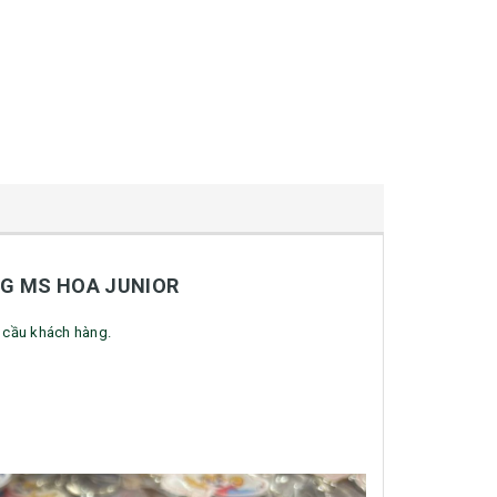
NG MS HOA JUNIOR
êu cầu khách hàng.