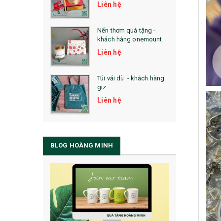
Liên hệ
Nến thơm quà tặng -
khách hàng onemount
Liên hệ
Túi vải dù - khách hàng
giz
Liên hệ
BLOG HOÀNG MINH