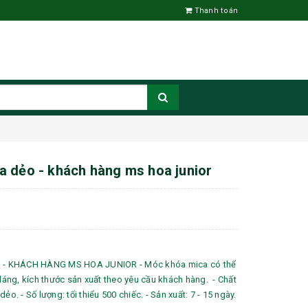
Thanh toán
 dẻo - khách hàng ms hoa junior
- KHÁCH HÀNG MS HOA JUNIOR - Móc khóa mica có thể
 dáng, kích thước sản xuất theo yêu cầu khách hàng. - Chất
ẻo. - Số lượng: tối thiểu 500 chiếc. - Sản xuất: 7 - 15 ngày.