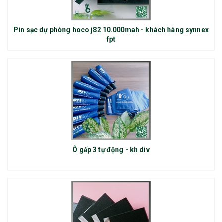
Pin sạc dự phòng hoco j82 10.000mah - khách hàng synnex
fpt
Ô gấp 3 tự động - kh div