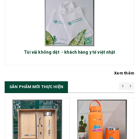
Túi vải không dệt - khách hàng y tế việt nhật
Xem thêm
SẢN PHẨM MỚI THỰC HIỆN