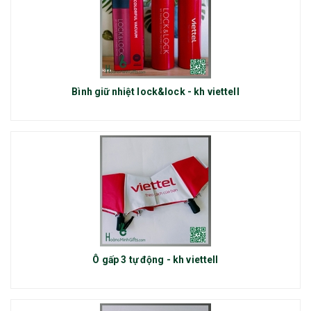
Bình giữ nhiệt lock&lock - kh viettell
Ô gấp 3 tự động - kh viettell