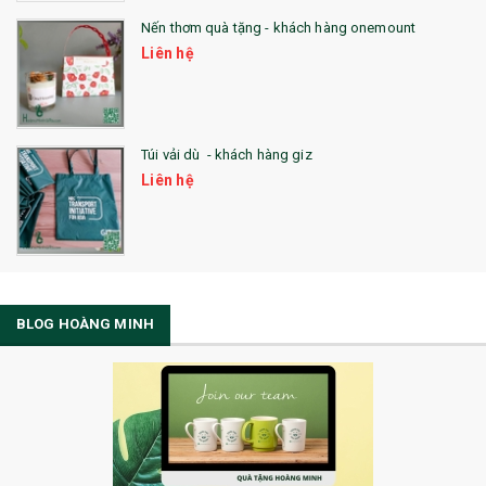
Nến thơm quà tặng - khách hàng onemount
Liên hệ
Túi vải dù - khách hàng giz
Liên hệ
BLOG HOÀNG MINH