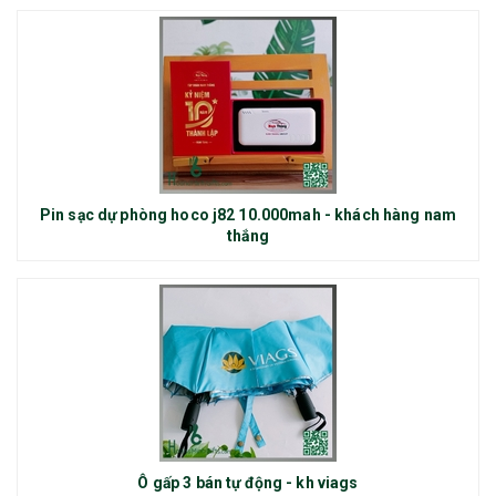
Pin sạc dự phòng hoco j82 10.000mah - khách hàng nam
thắng
Ô gấp 3 bán tự động - kh viags