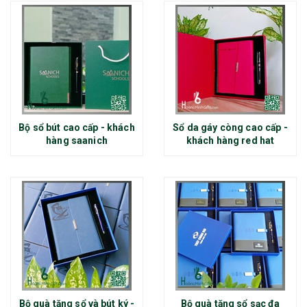
Bộ sổ bút cao cấp - khách
Sổ da gáy còng cao cấp -
hàng saanich
khách hàng red hat
Bộ quà tặng sổ và bút ký -
Bộ quà tặng sổ sạc đa