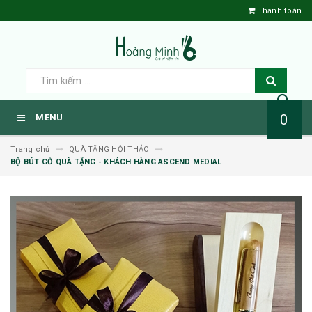
Thanh toán
0
MENU
Trang chủ
QUÀ TẶNG HỘI THẢO
BỘ BÚT GỖ QUÀ TẶNG - KHÁCH HÀNG ASCEND MEDIAL