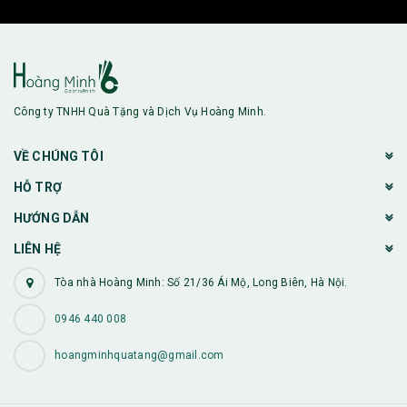
Công ty TNHH Quà Tặng và Dịch Vụ Hoàng Minh.
VỀ CHÚNG TÔI
HỖ TRỢ
HƯỚNG DẪN
LIÊN HỆ
Tòa nhà Hoàng Minh: Số 21/36 Ái Mộ, Long Biên, Hà Nội.
0946 440 008
hoangminhquatang@gmail.com