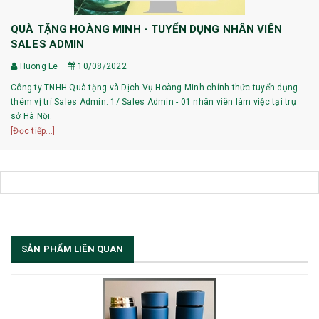
QUÀ TẶNG HOÀNG MINH - TUYỂN DỤNG NHÂN VIÊN
SALES ADMIN
Huong Le
10/08/2022
Công ty TNHH Quà tặng và Dịch Vụ Hoàng Minh chính thức tuyển dụng
thêm vị trí Sales Admin: 1/ Sales Admin - 01 nhân viên làm việc tại trụ
sở Hà Nội.
[Đọc tiếp...]
SẢN PHẨM LIÊN QUAN