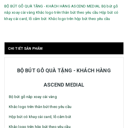
BỘ BÚT GỖ QUÀ TẶNG - KHÁCH HÀNG ASCEND MEDIAL Bộ bút gỗ
nắp xoay cài vàng Khắc logo trên thân bút theo yêu cầu Hộp bút có
khay cài card, lỗ cắm bút Khắc logo trên hộp bút theo yêu cầu
CHI TIẾT SẢN PHẨM
BỘ BÚT GỖ QUÀ TẶNG - KHÁCH HÀNG
ASCEND MEDIAL
Bộ bút gỗ nắp xoay cài vàng
Khắc logo trên thân bút theo yêu cầu
Hộp bút có khay cài card, lỗ cắm bút
Khắc logo trên hộp bút theo yêu cầu