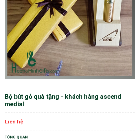
Bộ bút gỗ quà tặng - khách hàng ascend
medial
Liên hệ
TỔNG QUAN