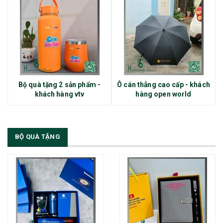
Bộ quà tặng 2 sản phẩm -
Ô cán thẳng cao cấp - khách
khách hàng vtv
hàng open world
BỘ QUÀ TẶNG