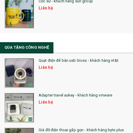
Cốc sứ - khách hàng sun group
31. TÚI VẢI KHÔNG DỆT
Liên hệ
32. TÚI VẢI BỐ
33. MŨ LƯỠI TRAI
34. BÚT NHỚ DÒNG ĐỘC ĐÁO
QÙA TẶNG CÔNG NGHỆ
36. QUẠT NHỰA QUẢNG CÁO
Quạt điện để bàn usb tiross - khách hàng nt&t
QUÀ TẶNG KHUYẾN MẠI
Liên hệ
QUÀ TẶNG SX NHANH
QUÀ TẶNG HỘI THẢO
Adapter travel aukey - khách hàng vmware
QUÀ TẶNG CÔNG NGHỆ
Liên hệ
SẢN PHẨM ĐÃ THỰC HIỆN
QUÀ TẶNG SỨC KHỎE
Giá đỡ điện thoại gấp gọn - khách hàng byte plus
SẢN PHẨM MỚI 2021