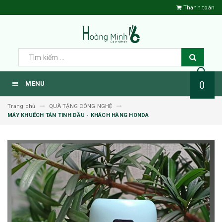
Thanh toán
0
MENU
Trang chủ
QUÀ TẶNG CÔNG NGHỆ
MÁY KHUẾCH TÁN TINH DẦU - KHÁCH HÀNG HONDA