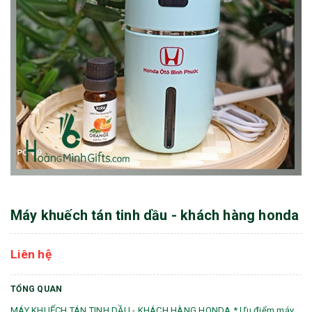
Máy khuếch tán tinh dầu - khách hàng honda
Liên hệ
TỔNG QUAN
MÁY KHUẾCH TÁN TINH DẦU - KHÁCH HÀNG HONDA * Ưu điểm máy