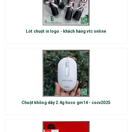
Lót chuột in logo - khách hàng vtc online
Chuột không dây 2.4g hoco gm14 - cscv2025