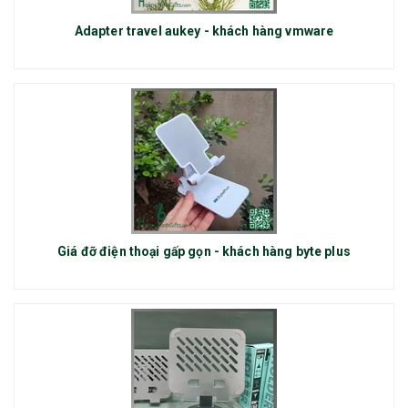
Adapter travel aukey - khách hàng vmware
Giá đỡ điện thoại gấp gọn - khách hàng byte plus