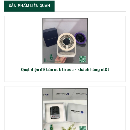
SẢN PHẨM LIÊN QUAN
Quạt điện để bàn usb tiross - khách hàng nt&t