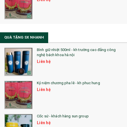
QUÀ TẶNG SX NHANH
Bình giữ nhiệt 500ml - kh trường cao đẳng công
nghệ bách khoa hà nội
Liên hệ
Kỷ niệm chương pha lê - kh phuc hung
Liên hệ
Cốc sứ - khách hàng sun group
Liên hệ