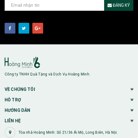
ĐĂNG KÝ
Công ty TNHH Quà Tặng và Dịch Vụ Hoàng Minh.
VỀ CHÚNG TÔI
HỖ TRỢ
HƯỚNG DẪN
LIÊN HỆ
Tòa nhà Hoàng Minh: Số 21/36 Ái Mộ, Long Biên, Hà Nội.