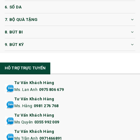
6. SỔ DA
7. BỘ QUÀ TẶNG
8. BÚT BI
9. BÚT KÝ
10. CỐC QUÀ TẶNG
HỖ TRỢ TRỰC TUYẾN
11. CỐC/BÌNH GIỮ NHIỆT
12. BÌNH NƯỚC
Tư Vấn Khách Hàng
Ms. Lan Anh
0975 806 679
13. QUÀ TẶNG CAO CẤP
Tư Vấn Khách Hàng
Ms. Hằng
0981 276 768
14. HỘP/VÍ ĐỰNG NAMECARD
Tư Vấn Khách Hàng
15. BỘ BẤM MÓNG
Ms Quyên
0355 992 009
Tư Vấn Khách Hàng
16. BAO HỘ CHIẾU
Ms Trần Anh
0971466891