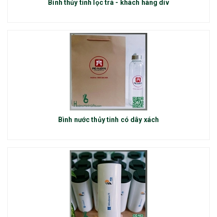
Bình thủy tinh lọc trà - khách hàng div
Bình nước thủy tinh có dây xách