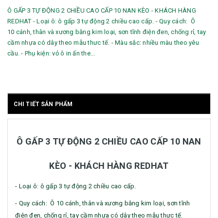
Ô GẤP 3 TỰ ĐỘNG 2 CHIỀU CAO CẤP 10 NAN KÈO - KHÁCH HÀNG
REDHAT - Loại ô: ô gấp 3 tự động 2 chiều cao cấp. - Quy cách: Ô
10 cánh, thân và xương bằng kim loại, sơn tĩnh điện đen, chống rỉ, tay
cầm nhựa có dây theo mẫu thưc tế. - Màu sắc: nhiều màu theo yêu
cầu. - Phụ kiện: vỏ ô in ấn the...
CHI TIẾT SẢN PHẨM
Ô GẤP 3 TỰ ĐỘNG 2 CHIỀU CAO CẤP 10 NAN
KÈO - KHÁCH HÀNG REDHAT
- Loại ô: ô gấp 3 tự động 2 chiều cao cấp.
- Quy cách: Ô 10 cánh, thân và xương bằng kim loại, sơn tĩnh
điện đen, chống rỉ, tay cầm nhựa có dây theo mẫu thưc tế.