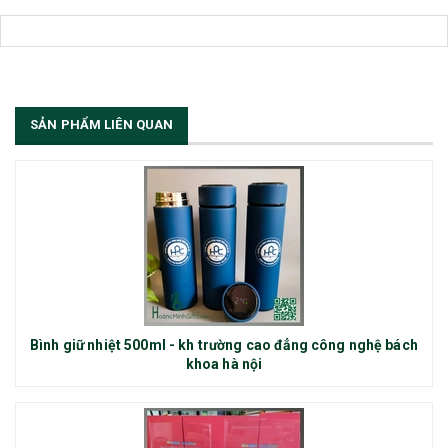
SẢN PHẨM LIÊN QUAN
Bình giữ nhiệt 500ml - kh trường cao đẳng công nghệ bách
khoa hà nội