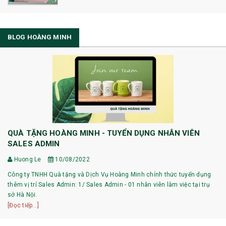
BLOG HOÀNG MINH
QUÀ TẶNG HOÀNG MINH - TUYỂN DỤNG NHÂN VIÊN
SALES ADMIN
Huong Le
10/08/2022
Công ty TNHH Quà tặng và Dịch Vụ Hoàng Minh chính thức tuyển dụng
thêm vị trí Sales Admin: 1/ Sales Admin - 01 nhân viên làm việc tại trụ
sở Hà Nội.
[Đọc tiếp...]