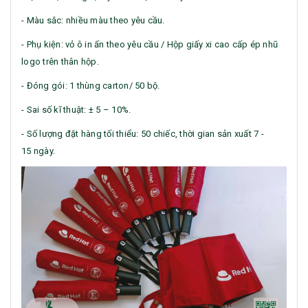
- Màu sắc: nhiều màu theo yêu cầu.
- Phụ kiện: vỏ ô in ấn theo yêu cầu / Hộp giấy xi cao cấp ép nhũ
logo trên thân hộp.
- Đóng gói: 1 thùng carton/ 50 bộ.
- Sai số kĩ thuật: ± 5 – 10%.
- Số lượng đặt hàng tối thiểu: 50 chiếc, thời gian sản xuất 7 -
15 ngày.