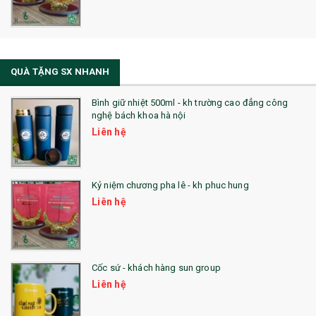
QUÀ TẶNG SX NHANH
Bình giữ nhiệt 500ml - kh trường cao đẳng công
nghệ bách khoa hà nội
Liên hệ
Kỷ niệm chương pha lê - kh phuc hung
Liên hệ
Cốc sứ - khách hàng sun group
Liên hệ