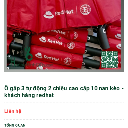
Ô gấp 3 tự động 2 chiều cao cấp 10 nan kèo -
khách hàng redhat
Liên hệ
TỔNG QUAN