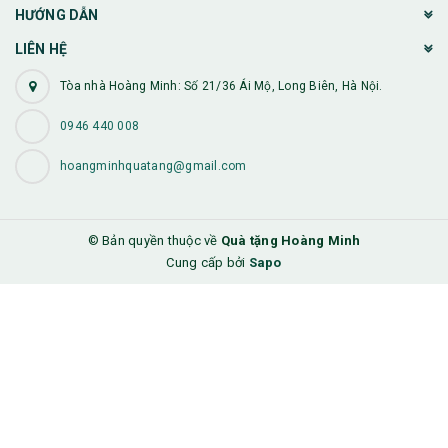
HƯỚNG DẪN
LIÊN HỆ
Tòa nhà Hoàng Minh: Số 21/36 Ái Mộ, Long Biên, Hà Nội.
0946 440 008
hoangminhquatang@gmail.com
© Bản quyền thuộc về
Quà tặng Hoàng Minh
Cung cấp bởi
Sapo