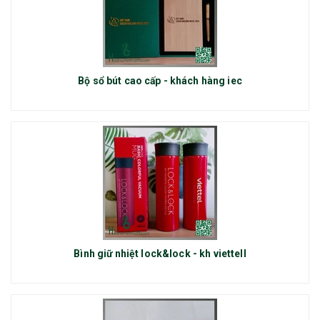
Bộ sổ bút cao cấp - khách hàng iec
Bình giữ nhiệt lock&lock - kh viettell