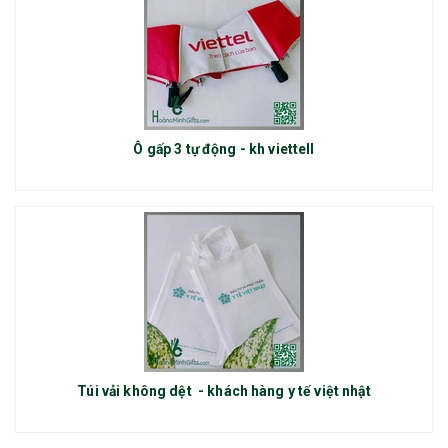
Ô gấp 3 tự động - kh viettell
Túi vải không dệt - khách hàng y tế việt nhật