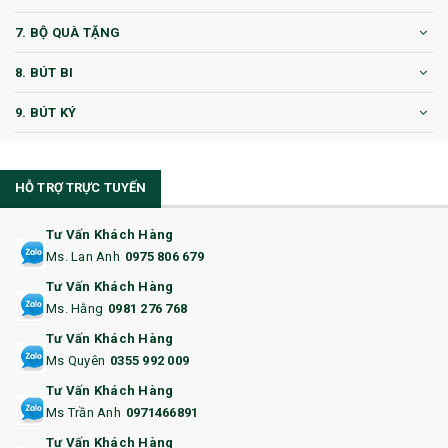
7. BỘ QUÀ TẶNG
8. BÚT BI
9. BÚT KÝ
10. CỐC QUÀ TẶNG
HỖ TRỢ TRỰC TUYẾN
11. CỐC/BÌNH GIỮ NHIỆT
12. BÌNH NƯỚC
Tư Vấn Khách Hàng
Ms. Lan Anh
0975 806 679
13. QUÀ TẶNG CAO CẤP
Tư Vấn Khách Hàng
Ms. Hằng
0981 276 768
14. HỘP/VÍ ĐỰNG NAMECARD
Tư Vấn Khách Hàng
15. BỘ BẤM MÓNG
Ms Quyên
0355 992 009
Tư Vấn Khách Hàng
16. BAO HỘ CHIẾU
Ms Trần Anh
0971466891
17. BA LÔ
Tư Vấn Khách Hàng