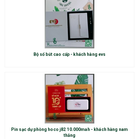
Bộ sổ bút cao cấp - khách hàng evs
Pin sạc dự phòng hoco j82 10.000mah - khách hàng nam
thắng