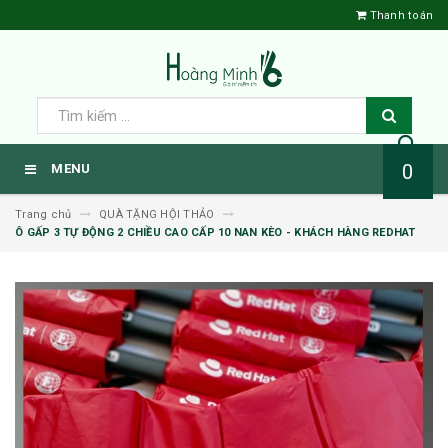
Thanh toán
0
MENU
Trang chủ
QUÀ TẶNG HỘI THẢO
Ô GẤP 3 TỰ ĐỘNG 2 CHIỀU CAO CẤP 10 NAN KÈO - KHÁCH HÀNG REDHAT