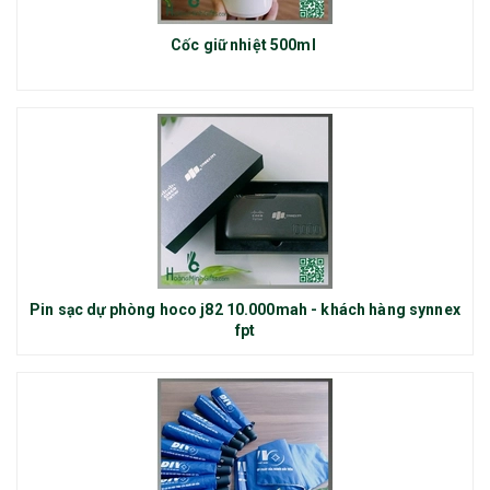
Cốc giữ nhiệt 500ml
Pin sạc dự phòng hoco j82 10.000mah - khách hàng synnex
fpt