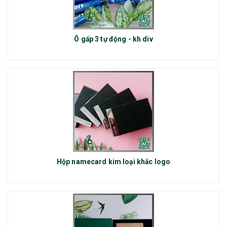
Ô gấp 3 tự động - kh div
Hộp namecard kim loại khắc logo