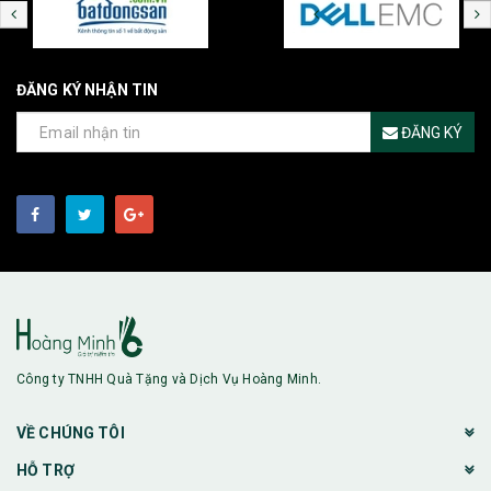
ĐĂNG KÝ NHẬN TIN
ĐĂNG KÝ
Công ty TNHH Quà Tặng và Dịch Vụ Hoàng Minh.
VỀ CHÚNG TÔI
HỖ TRỢ