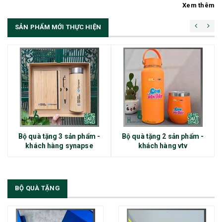
Xem thêm
SẢN PHẨM MỚI THỰC HIỆN
Bộ quà tặng 3 sản phẩm -
Bộ quà tặng 2 sản phẩm -
khách hàng synapse
khách hàng vtv
BỘ QUÀ TẶNG