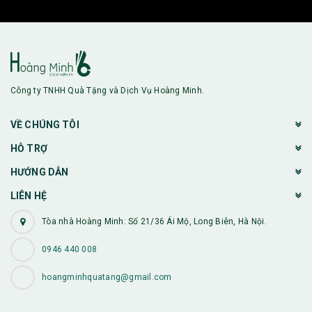
Công ty TNHH Quà Tặng và Dịch Vụ Hoàng Minh.
VỀ CHÚNG TÔI
HỖ TRỢ
HƯỚNG DẪN
LIÊN HỆ
Tòa nhà Hoàng Minh: Số 21/36 Ái Mộ, Long Biên, Hà Nội.
0946 440 008
hoangminhquatang@gmail.com