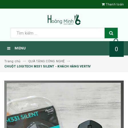
Thanh toán
0
MENU
Trang chủ
QUÀ TẶNG CÔNG NGHỆ
CHUỘT LOGITECH M331 SILENT - KHÁCH HÀNG VERTIV