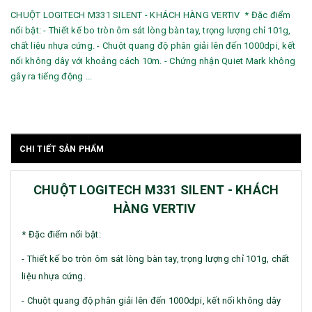
CHUỘT LOGITECH M331 SILENT - KHÁCH HÀNG VERTIV * Đặc điểm
nổi bật: - Thiết kế bo tròn ôm sát lòng bàn tay, trọng lượng chỉ 101g,
chất liệu nhựa cứng. - Chuột quang độ phân giải lên đến 1000dpi, kết
nối không dây với khoảng cách 10m. - Chứng nhận Quiet Mark không
gây ra tiếng động ...
CHI TIẾT SẢN PHẨM
CHUỘT LOGITECH M331 SILENT - KHÁCH
HÀNG VERTIV
* Đặc điểm nổi bật:
- Thiết kế bo tròn ôm sát lòng bàn tay, trọng lượng chỉ 101g, chất
liệu nhựa cứng.
- Chuột quang độ phân giải lên đến 1000dpi, kết nối không dây