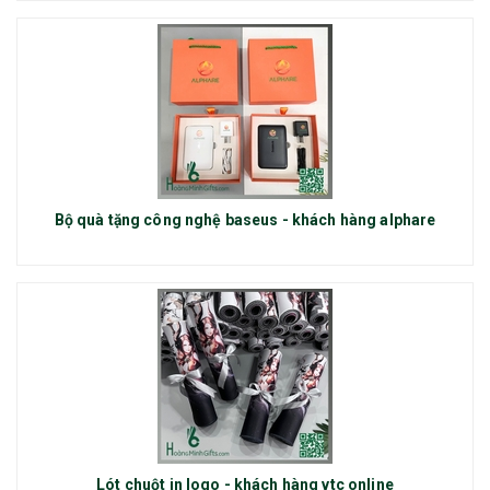
Bộ quà tặng công nghệ baseus - khách hàng alphare
Lót chuột in logo - khách hàng vtc online