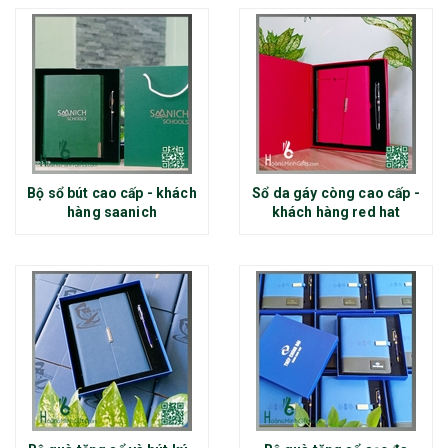
Bộ sổ bút cao cấp - khách
Sổ da gáy còng cao cấp -
hàng saanich
khách hàng red hat