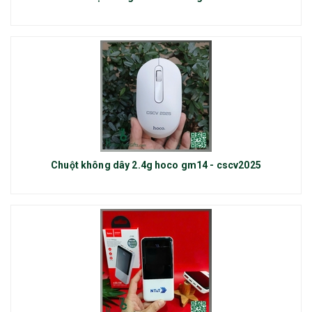
Chuột không dây 2.4g hoco gm14 - cscv2025