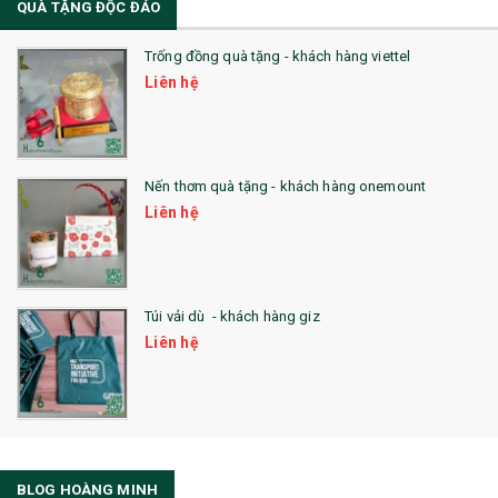
QUÀ TẶNG ĐỘC ĐÁO
Trống đồng quà tặng - khách hàng viettel
Liên hệ
Nến thơm quà tặng - khách hàng onemount
Liên hệ
Túi vải dù - khách hàng giz
Liên hệ
BLOG HOÀNG MINH