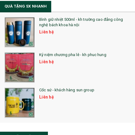
QUÀ TẶNG SX NHANH
Bình giữ nhiệt 500ml - kh trường cao đẳng công
nghệ bách khoa hà nội
Liên hệ
Kỷ niệm chương pha lê - kh phuc hung
Liên hệ
Cốc sứ - khách hàng sun group
Liên hệ