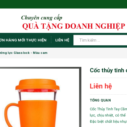
ƠN HÀNG MỚI THỰC HIỆN
LIÊN HỆ
cường lực Glasslock - Màu cam
Cốc thủy tinh
Liên hệ
TỔNG QUAN
Cốc Thủy Tinh Tay Cầm
lực, chịu nhiệt, có t
Đặc biệt chất liệu nh