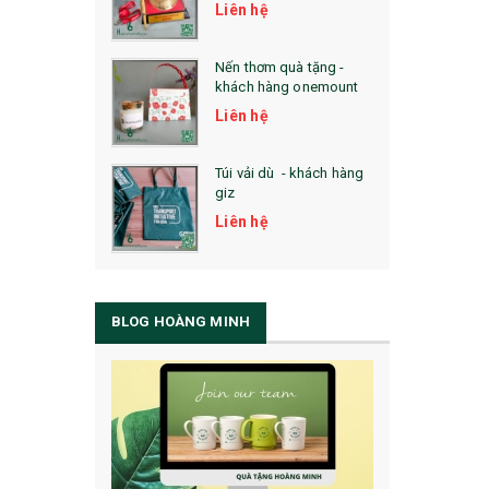
Liên hệ
Nến thơm quà tặng -
khách hàng onemount
Liên hệ
Túi vải dù - khách hàng
giz
Liên hệ
BLOG HOÀNG MINH