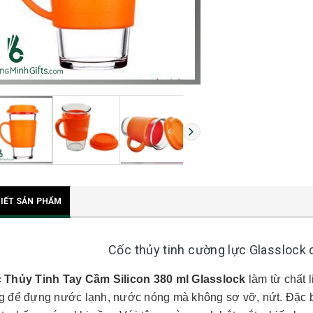
TIẾT SẢN PHẨM
Cốc thủy tinh cường lực Glasslock 
 Thủy Tinh Tay Cầm Silicon 380 ml Glasslock
làm từ chất l
g để đựng nước lạnh, nước nóng mà không sợ vỡ, nứt. Đặc b