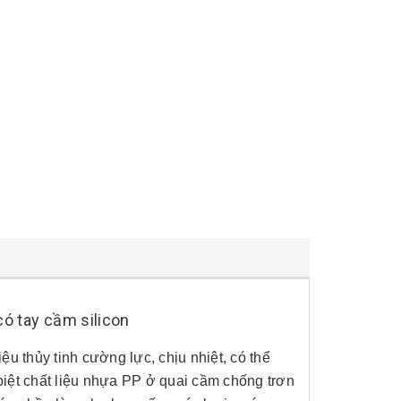
có tay cầm silicon
iệu thủy tinh cường lực, chịu nhiệt, có thể
iệt chất liệu nhựa PP ở quai cầm
chống trơn