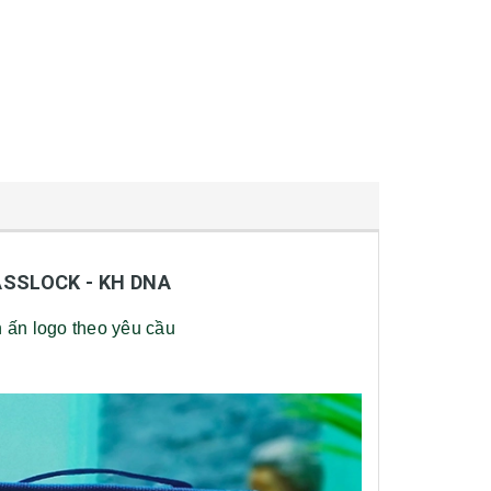
SSLOCK - KH DNA
n ấn logo theo yêu cầu