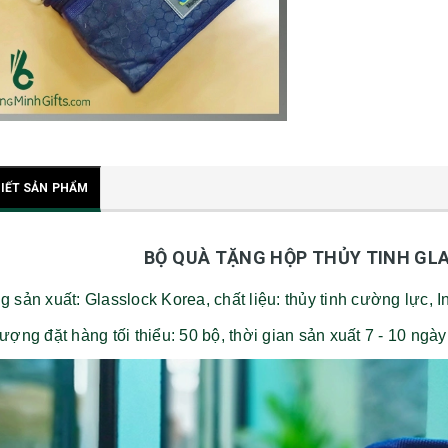
TIẾT SẢN PHẨM
BỘ QUÀ TẶNG HỘP THỦY TINH GLA
 sản xuất: Glasslock Korea, chất liệu: thủy tinh cường lực, I
ượng đặt hàng tối thiểu: 50 bộ, thời gian sản xuất 7 - 10 ngày