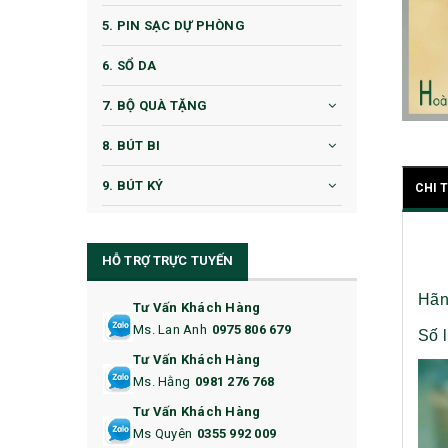
5. PIN SẠC DỰ PHÒNG
6. SỔ DA
7. BỘ QUÀ TẶNG
8. BÚT BI
9. BÚT KÝ
CHI 
10. CỐC QUÀ TẶNG
HỖ TRỢ TRỰC TUYẾN
11. CỐC/BÌNH GIỮ NHIỆT
Hãng
12. BÌNH NƯỚC
Tư Vấn Khách Hàng
Ms. Lan Anh
0975 806 679
Số l
13. QUÀ TẶNG CAO CẤP
Tư Vấn Khách Hàng
Ms. Hằng
0981 276 768
14. HỘP/VÍ ĐỰNG NAMECARD
Tư Vấn Khách Hàng
15. BỘ BẤM MÓNG
Ms Quyên
0355 992 009