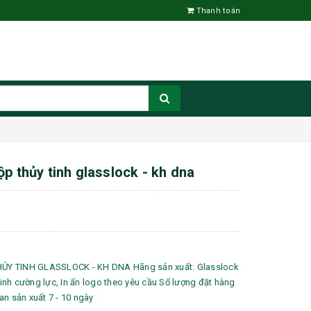
Thanh toán
p thủy tinh glasslock - kh dna
Y TINH GLASSLOCK - KH DNA Hãng sản xuất: Glasslock
 tinh cường lực, In ấn logo theo yêu cầu Số lượng đặt hàng
gian sản xuất 7 - 10 ngày