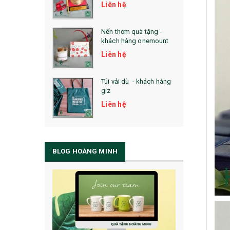
Liên hệ
Nến thơm quà tặng -
khách hàng onemount
Liên hệ
Túi vải dù - khách hàng
giz
Liên hệ
BLOG HOÀNG MINH