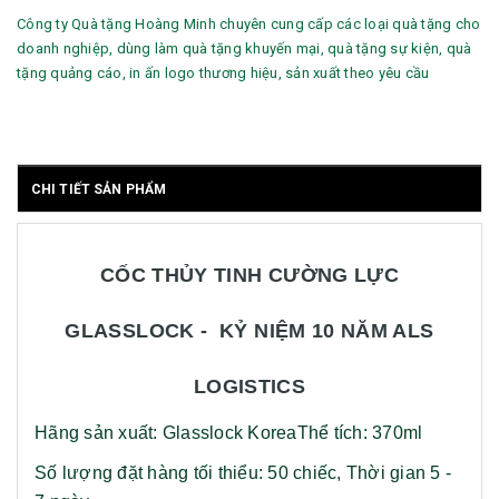
Công ty Quà tặng Hoàng Minh chuyên cung cấp các loại quà tặng cho
doanh nghiệp, dùng làm quà tặng khuyến mại, quà tặng sự kiện, quà
tặng quảng cáo, in ấn logo thương hiệu, sản xuất theo yêu cầu
CHI TIẾT SẢN PHẨM
CỐC THỦY TINH CƯỜNG LỰC
GLASSLOCK - KỶ NIỆM 10 NĂM ALS
LOGISTICS
Hãng sản xuất: Glasslock Korea
Thể tích: 370ml
Số lượng đặt hàng tối thiểu: 50 chiếc,
Thời gian 5 -