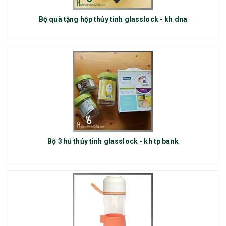
Bộ quà tặng hộp thủy tinh glasslock - kh dna
Bộ 3 hũ thủy tinh glasslock - kh tp bank