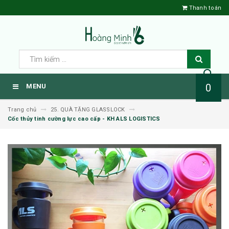
Thanh toán
0
MENU
Trang chủ
25. QUÀ TẶNG GLASSLOCK
Cốc thủy tinh cường lực cao cấp - KH ALS LOGISTICS