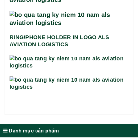
RING/PHONE HOLDER IN LOGO ALS
AVIATION LOGISTICS
Danh mục sản phẩm