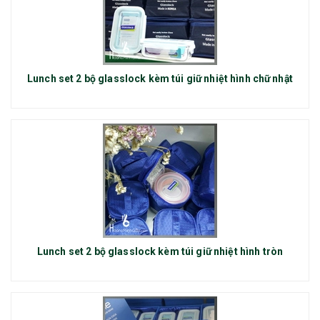
Lunch set 2 bộ glasslock kèm túi giữ nhiệt hình chữ nhật
Lunch set 2 bộ glasslock kèm túi giữ nhiệt hình tròn