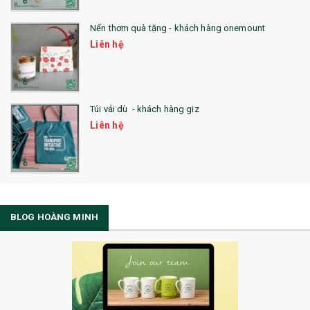
Nến thơm quà tặng - khách hàng onemount
Liên hệ
Túi vải dù - khách hàng giz
Liên hệ
BLOG HOÀNG MINH