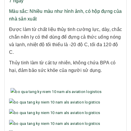
7 ngày
Màu sắc: Nhiều màu như hình ảnh, có hộp đựng của
nhà sản xuất
Được làm từ chất liệu thủy tinh cường lực, dày, chắc
chắn nên ly có thể dùng để đựng cả thức uống nóng
và lạnh, nhiệt độ tối thiểu là -20 độ C, tối đa 120 độ
C.
Thủy tinh làm từ cát tự nhiên, không chứa BPA có
hại, đảm bảo sức khỏe của người sử dụng.