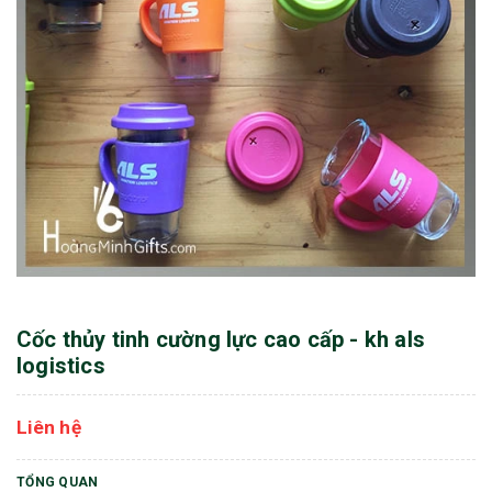
Cốc thủy tinh cường lực cao cấp - kh als
logistics
Liên hệ
TỔNG QUAN