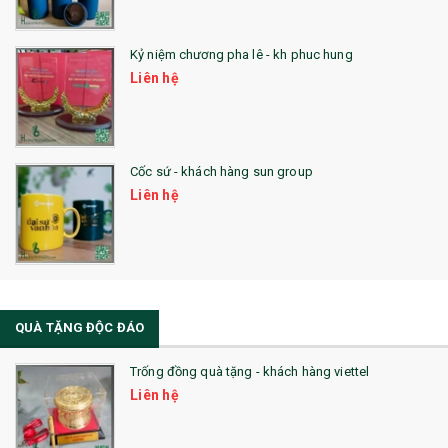
Kỷ niệm chương pha lê - kh phuc hung
Liên hệ
Cốc sứ - khách hàng sun group
Liên hệ
QUÀ TẶNG ĐỘC ĐÁO
Trống đồng quà tặng - khách hàng viettel
Liên hệ