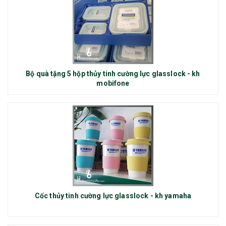
Bộ quà tặng 5 hộp thủy tinh cường lực glasslock - kh
mobifone
Cốc thủy tinh cường lực glasslock - kh yamaha