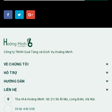
Công ty TNHH Quà Tặng và Dịch Vụ Hoàng Minh.
VỀ CHÚNG TÔI
HỖ TRỢ
HƯỚNG DẪN
LIÊN HỆ
Tòa nhà Hoàng Minh: Số 21/36 Ái Mộ, Long Biên, Hà Nội.
0946 440 008