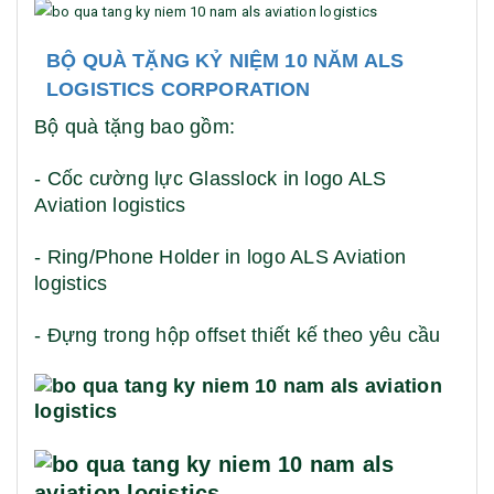
BỘ QUÀ TẶNG KỶ NIỆM 10 NĂM ALS
LOGISTICS CORPORATION
Bộ quà tặng bao gồm:
- Cốc cường lực Glasslock in logo ALS
Aviation logistics
- Ring/Phone Holder in logo ALS Aviation
logistics
- Đựng trong hộp offset thiết kế theo yêu cầu