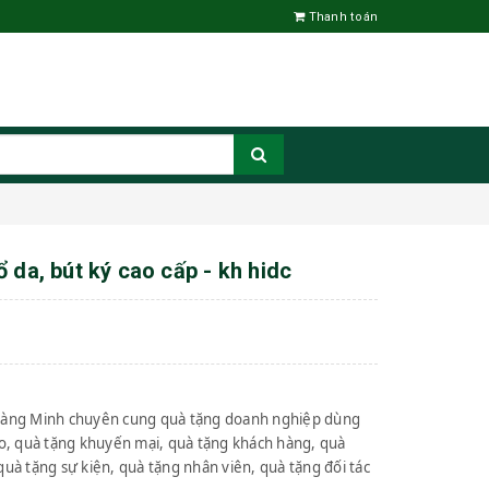
Thanh toán
 da, bút ký cao cấp - kh hidc
oàng Minh chuyên cung quà tặng doanh nghiệp dùng
ảo, quà tặng khuyến mại, quà tặng khách hàng, quà
uà tặng sự kiện, quà tặng nhân viên, quà tặng đối tác