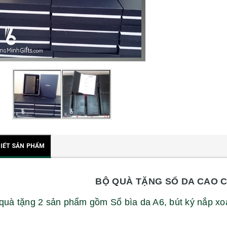
TIẾT SẢN PHẨM
BỘ QUÀ TẶNG SỔ DA CAO C
quà tặng 2 sản phẩm gồm Sổ bìa da A6, bút ký nắp xo