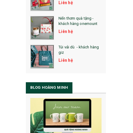
Liên hệ
Nến thơm quà tặng -
khách hàng onemount
Liên hệ
Túi vải dù - khách hàng
giz
Liên hệ
BLOG HOÀNG MINH