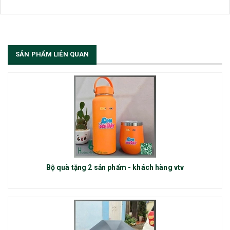
SẢN PHẨM LIÊN QUAN
Bộ quà tặng 2 sản phẩm - khách hàng vtv