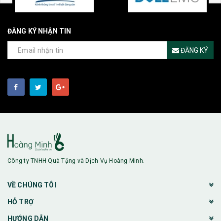
ĐĂNG KÝ NHẬN TIN
ĐĂNG KÝ
Công ty TNHH Quà Tặng và Dịch Vụ Hoàng Minh.
VỀ CHÚNG TÔI
HỖ TRỢ
HƯỚNG DẪN