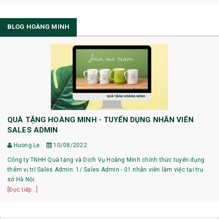
BLOG HOÀNG MINH
QUÀ TẶNG HOÀNG MINH - TUYỂN DỤNG NHÂN VIÊN
SALES ADMIN
Huong Le
10/08/2022
Công ty TNHH Quà tặng và Dịch Vụ Hoàng Minh chính thức tuyển dụng
thêm vị trí Sales Admin: 1/ Sales Admin - 01 nhân viên làm việc tại trụ
sở Hà Nội.
[Đọc tiếp...]