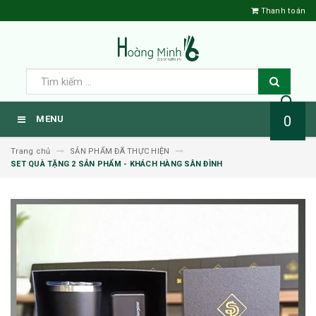
Thanh toán
0
MENU
Trang chủ
SẢN PHẨM ĐÃ THỰC HIỆN
SET QUÀ TẶNG 2 SẢN PHẨM - KHÁCH HÀNG SÂN ĐÌNH