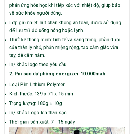
phản ứng hóa học khi tiếp xúc với nhiệt độ, giúp bảo
vệ sức khỏe người dùng.
Lớp giữ nhiệt: hút chân không an toàn, được sử dụng
để lưu trữ đồ uống nóng hoặc lạnh.
Thiết kế thông minh: tinh tế và sang trọng, phần dưới
của thân ly nhỏ, phần miệng rộng, tạo cảm giác vừa
tay, dễ cầm nắm.
In/ khắc logo theo yêu cầu
2. Pin sạc dự phòng energizer 10.000mah.
Loại Pin: Lithium Polymer
Kích thước: 139 x 71 x 15 mm
Trọng lượng: 180g ± 10g
In/ khắc Logo lên thân sạc
Thời gian sản xuất: 7 - 15 ngày