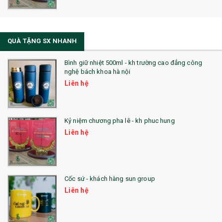
QUÀ TẶNG SX NHANH
Bình giữ nhiệt 500ml - kh trường cao đẳng công
nghệ bách khoa hà nội
Liên hệ
Kỷ niệm chương pha lê - kh phuc hung
Liên hệ
Cốc sứ - khách hàng sun group
Liên hệ