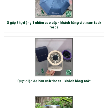
Ô gấp 3 tự động 1 chiều cao cấp - khách hàng viet nam task
force
Quạt điện để bàn usb tiross - khách hàng nt&t