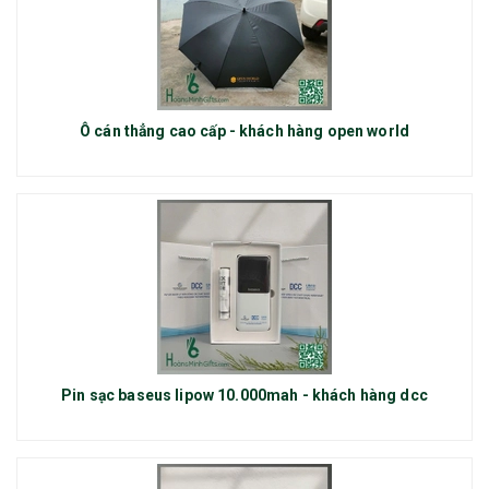
Ô cán thẳng cao cấp - khách hàng open world
Pin sạc baseus lipow 10.000mah - khách hàng dcc