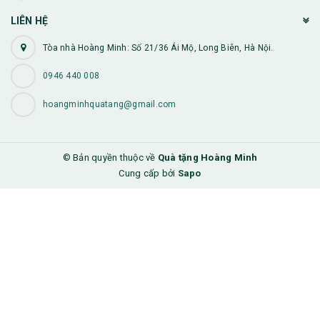
LIÊN HỆ
Tòa nhà Hoàng Minh: Số 21/36 Ái Mộ, Long Biên, Hà Nội.
0946 440 008
hoangminhquatang@gmail.com
© Bản quyền thuộc về
Quà tặng Hoàng Minh
Cung cấp bởi
Sapo