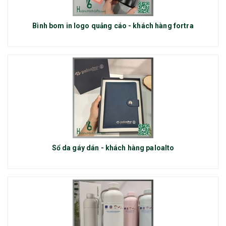
Bình bom in logo quảng cáo - khách hàng fortra
Sổ da gáy dán - khách hàng paloalto