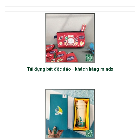
Túi đựng bút độc đáo - khách hàng mindx