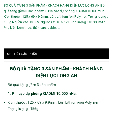
BỘ QUÀ TẶNG 3 SẢN PHẨM - KHÁCH HÀNG ĐIỆN LỰC LONG AN Bộ
quà tặng gồm 3 sản phẩm: 1. Pin sạc dự phòng XIAOMI 10.000mHa:
Kích thước : 125 x 69 x 9.9mm; Lõi : Lithium-ion Polymer; Trọng lượng :
156g Nguồn vào: DC 5V, Nguồn ra: DC 5.1V Dung lượng : 10.000mAh
Phụ kiện kèm theo: thân sạc, cable, ...
CHI TIẾT SẢN PHẨM
BỘ QUÀ TẶNG 3 SẢN PHẨM - KHÁCH HÀNG
ĐIỆN LỰC LONG AN
Bộ quà tặng gồm 3 sản phẩm:
1. Pin sạc dự phòng XIAOMI 10.000mHa:
Kích thước : 125 x 69 x 9.9mm; Lõi : Lithium-ion Polymer;
Trọng lượng : 156g