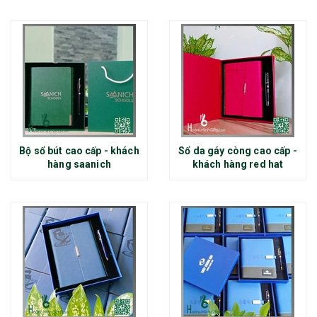
Bộ sổ bút cao cấp - khách
Sổ da gáy còng cao cấp -
hàng saanich
khách hàng red hat