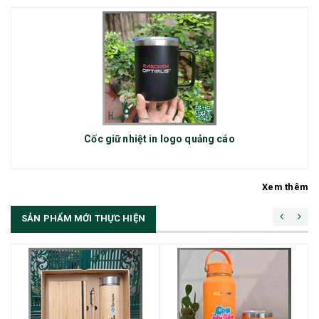
Cốc giữ nhiệt in logo quảng cáo
Xem thêm
SẢN PHẨM MỚI THỰC HIỆN