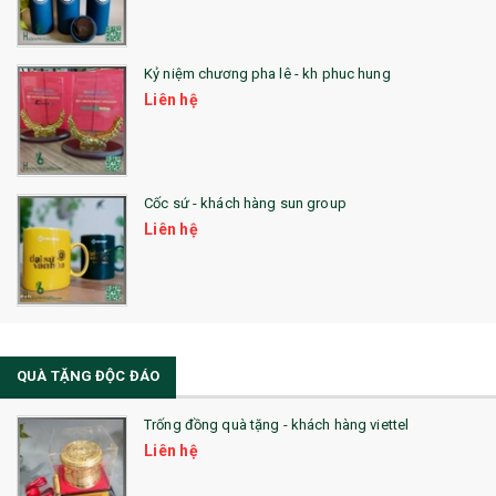
Kỷ niệm chương pha lê - kh phuc hung
Liên hệ
Cốc sứ - khách hàng sun group
Liên hệ
QUÀ TẶNG ĐỘC ĐÁO
Trống đồng quà tặng - khách hàng viettel
Liên hệ