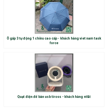
Ô gấp 3 tự động 1 chiều cao cấp - khách hàng viet nam task
force
Quạt điện để bàn usb tiross - khách hàng nt&t