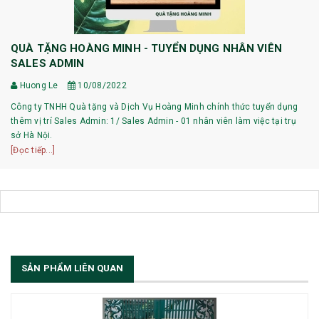
QUÀ TẶNG HOÀNG MINH - TUYỂN DỤNG NHÂN VIÊN
SALES ADMIN
Huong Le
10/08/2022
Công ty TNHH Quà tặng và Dịch Vụ Hoàng Minh chính thức tuyển dụng
thêm vị trí Sales Admin: 1/ Sales Admin - 01 nhân viên làm việc tại trụ
sở Hà Nội.
[Đọc tiếp...]
SẢN PHẨM LIÊN QUAN