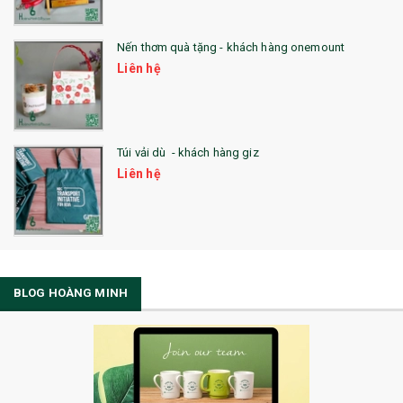
Nến thơm quà tặng - khách hàng onemount
Liên hệ
Túi vải dù - khách hàng giz
Liên hệ
BLOG HOÀNG MINH