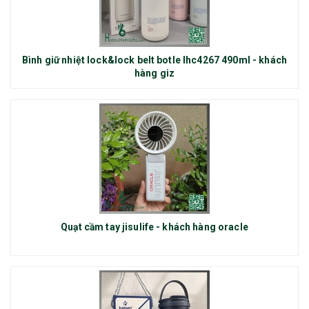
Bình giữ nhiệt lock&lock belt botle lhc4267 490ml - khách
hàng giz
Quạt cầm tay jisulife - khách hàng oracle