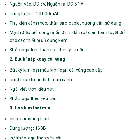
Nguồn vào: DC 5V, Nguồn ra: DC 5.1V
Dung lượng : 10.000mAh
Phụ kiện kèm theo: thân sạc, cable, hướng dẫn sử dụng
Mạch điều tiết dòng ra ổn định, đảm bảo an toàn tuyệt đối
cho các thiết bị sử dụng kèm.
Khắc logo trên thân sạc theo yêu cầu
2. Bút kí nắp xoay cài vàng:
Bút ký kim loại màu kim loại , cài vàng cao cấp
Ruột mực trung tính màu xanh
Ngòi viết trơn, đều nét
Khắc logo theo yêu cầu
3. Usb kim loại mini:
chip: samsung loại I
Dung lượng: 16GB
In/ khắc logo theo yêu cầu