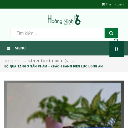
Thanh toán
0
MENU
Trang chủ
SẢN PHẨM ĐÃ THỰC HIỆN
BỘ QUÀ TẶNG 3 SẢN PHẨM - KHÁCH HÀNG ĐIỆN LỰC LONG AN