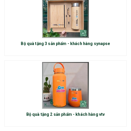
Bộ quà tặng 3 sản phẩm - khách hàng synapse
Bộ quà tặng 2 sản phẩm - khách hàng vtv