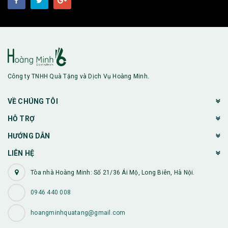
Công ty TNHH Quà Tặng và Dịch Vụ Hoàng Minh.
VỀ CHÚNG TÔI
HỖ TRỢ
HƯỚNG DẪN
LIÊN HỆ
Tòa nhà Hoàng Minh: Số 21/36 Ái Mộ, Long Biên, Hà Nội.
0946 440 008
hoangminhquatang@gmail.com