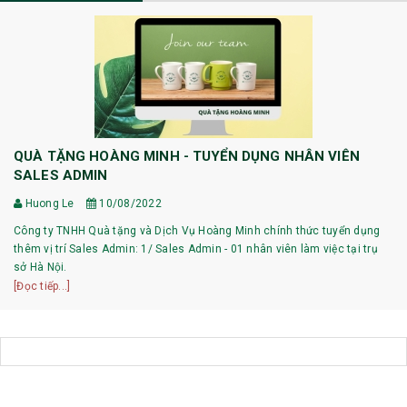
QUÀ TẶNG HOÀNG MINH - TUYỂN DỤNG NHÂN VIÊN
SALES ADMIN
Huong Le
10/08/2022
Công ty TNHH Quà tặng và Dịch Vụ Hoàng Minh chính thức tuyển dụng
thêm vị trí Sales Admin: 1/ Sales Admin - 01 nhân viên làm việc tại trụ
sở Hà Nội.
[Đọc tiếp...]