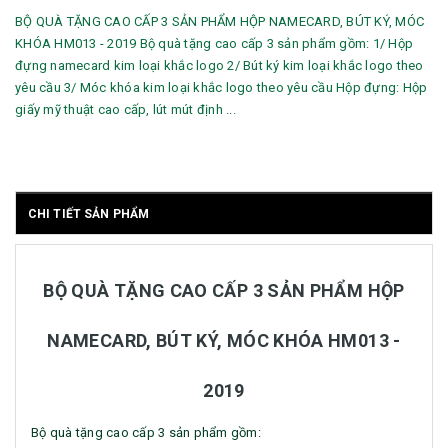
BỘ QUÀ TẶNG CAO CẤP 3 SẢN PHẨM HỘP NAMECARD, BÚT KÝ, MÓC
KHÓA HM013 - 2019 Bộ quà tặng cao cấp 3 sản phẩm gồm: 1/ Hộp
đựng namecard kim loại khắc logo 2/ Bút ký kim loại khắc logo theo
yêu cầu 3/ Móc khóa kim loại khắc logo theo yêu cầu Hộp đựng: Hộp
giấy mỹ thuật cao cấp, lút mút định ...
CHI TIẾT SẢN PHẨM
BỘ QUÀ TẶNG CAO CẤP 3 SẢN PHẨM HỘP
NAMECARD, BÚT KÝ, MÓC KHÓA HM013 -
2019
Bộ quà tặng cao cấp 3 sản phẩm gồm: