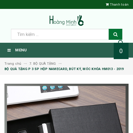
Thanh toán
0
MENU
Trang chủ
7. BỘ QUÀ TẶNG
BỘ QUÀ TẶNG P 3 SP HỘP NAMECARD, BÚT KÝ, MÓC KHÓA HM013 - 2019