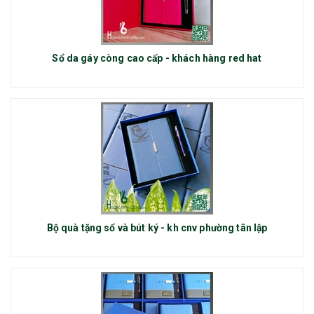
Sổ da gáy còng cao cấp - khách hàng red hat
Bộ quà tặng sổ và bút ký - kh cnv phường tân lập