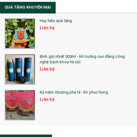
QUÀ TẶNG KHUYẾN MẠI
Sổ Lò Xo
Huy hiệu quà tặng
Liên hệ
Bình giữ nhiệt 500ml - kh trường cao đẳng công
nghệ bách khoa hà nội
Liên hệ
Kỷ niệm chương pha lê - kh phuc hung
Liên hệ