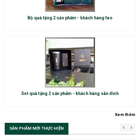
Bộ quà tặng 2 sản phẩm - khách hàng fao
Set quà tặng 2 sản phẩm - khách hàng sân đình
Xem thêm
SẢN PHẨM MỚI THỰC HIỆN