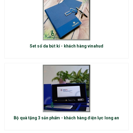
Set sổ da bút kí - khách hàng vinahud
Bộ quà tặng 3 sản phẩm - khách hàng điện lực long an