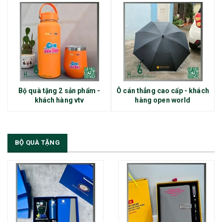
Bộ quà tặng 2 sản phẩm -
Ô cán thẳng cao cấp - khách
khách hàng vtv
hàng open world
BỘ QUÀ TẶNG