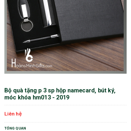
Bộ quà tặng p 3 sp hộp namecard, bút ký,
móc khóa hm013 - 2019
Liên hệ
TỔNG QUAN