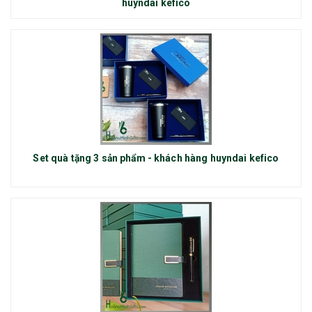
huyndai kefico
Set quà tặng 3 sản phẩm - khách hàng huyndai kefico