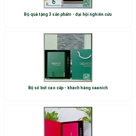
Bộ quà tặng 3 sản phẩm - đại hội nghiên cứu
Bộ sổ bút cao cấp - khách hàng saanich