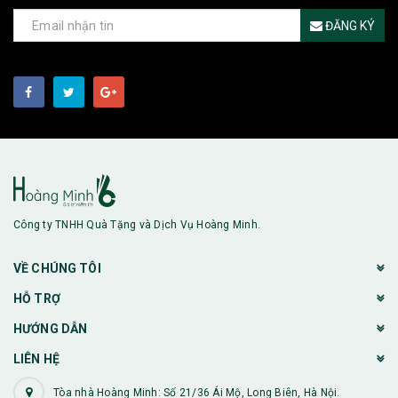
ĐĂNG KÝ
Công ty TNHH Quà Tặng và Dịch Vụ Hoàng Minh.
VỀ CHÚNG TÔI
HỖ TRỢ
HƯỚNG DẪN
LIÊN HỆ
Tòa nhà Hoàng Minh: Số 21/36 Ái Mộ, Long Biên, Hà Nội.