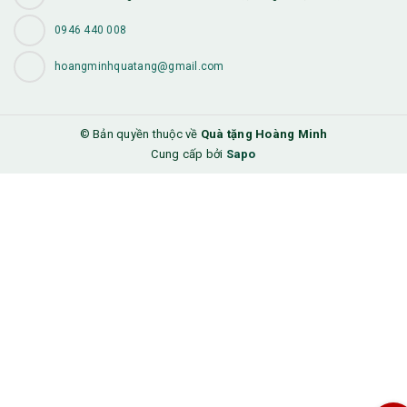
0946 440 008
hoangminhquatang@gmail.com
© Bản quyền thuộc về
Quà tặng Hoàng Minh
Cung cấp bởi
Sapo