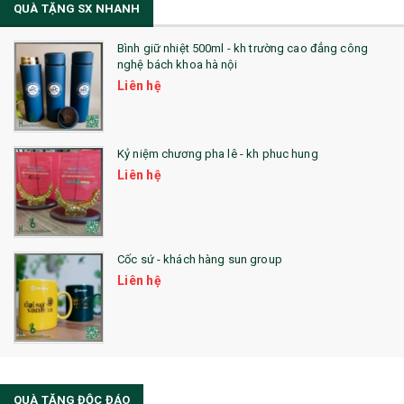
QUÀ TẶNG SX NHANH
Bình giữ nhiệt 500ml - kh trường cao đẳng công
nghệ bách khoa hà nội
Liên hệ
Kỷ niệm chương pha lê - kh phuc hung
Liên hệ
Cốc sứ - khách hàng sun group
Liên hệ
QUÀ TẶNG ĐỘC ĐÁO