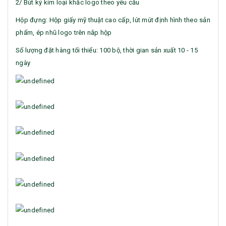
2/ Bút ký kim loại khắc logo theo yêu cầu
Hộp đựng: Hộp giấy mỹ thuật cao cấp, lút mút định hình theo sản
phẩm, ép nhũ logo trên nắp hộp
Số lượng đặt hàng tối thiểu: 100 bộ, thời gian sản xuất 10 - 15
ngày