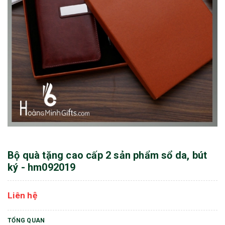
Bộ quà tặng cao cấp 2 sản phẩm sổ da, bút
ký - hm092019
Liên hệ
TỔNG QUAN