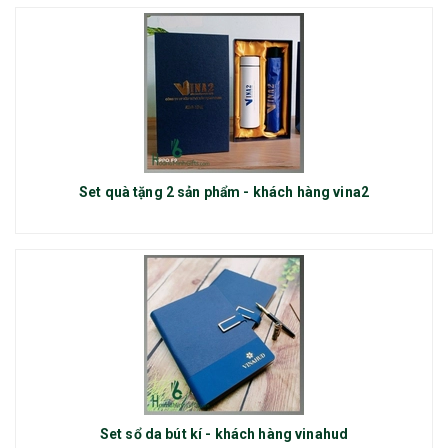
Set quà tặng 2 sản phẩm - khách hàng vina2
Set sổ da bút kí - khách hàng vinahud