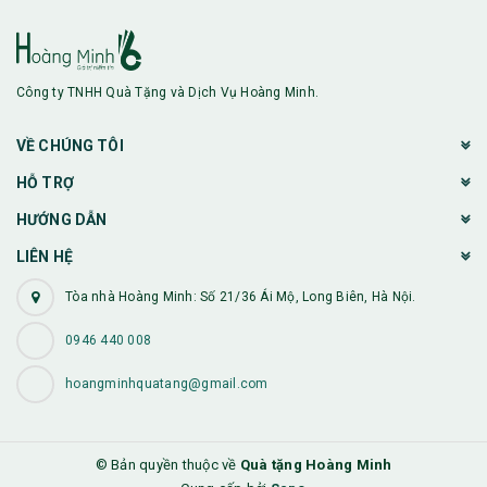
Công ty TNHH Quà Tặng và Dịch Vụ Hoàng Minh.
VỀ CHÚNG TÔI
HỖ TRỢ
HƯỚNG DẪN
LIÊN HỆ
Tòa nhà Hoàng Minh: Số 21/36 Ái Mộ, Long Biên, Hà Nội.
0946 440 008
hoangminhquatang@gmail.com
© Bản quyền thuộc về
Quà tặng Hoàng Minh