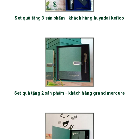
Set quà tặng 3 sản phẩm - khách hàng huyndai kefico
Set quà tặng 2 sản phẩm - khách hàng grand mercure