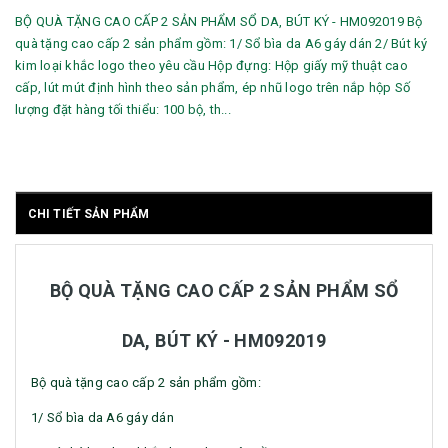
BỘ QUÀ TẶNG CAO CẤP 2 SẢN PHẨM SỔ DA, BÚT KÝ - HM092019 Bộ
quà tặng cao cấp 2 sản phẩm gồm: 1/ Sổ bìa da A6 gáy dán 2/ Bút ký
kim loại khắc logo theo yêu cầu Hộp đựng: Hộp giấy mỹ thuật cao
cấp, lút mút định hình theo sản phẩm, ép nhũ logo trên nắp hộp Số
lượng đặt hàng tối thiểu: 100 bộ, th...
CHI TIẾT SẢN PHẨM
BỘ QUÀ TẶNG CAO CẤP 2 SẢN PHẨM SỔ
DA, BÚT KÝ - HM092019
Bộ quà tặng cao cấp 2 sản phẩm gồm:
1/ Sổ bìa da A6 gáy dán