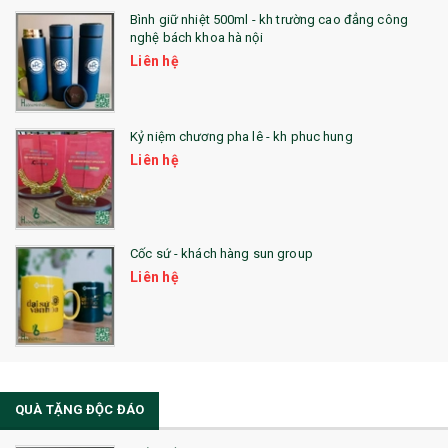
Bình giữ nhiệt 500ml - kh trường cao đẳng công
nghệ bách khoa hà nội
Liên hệ
Kỷ niệm chương pha lê - kh phuc hung
Liên hệ
Cốc sứ - khách hàng sun group
Liên hệ
QUÀ TẶNG ĐỘC ĐÁO