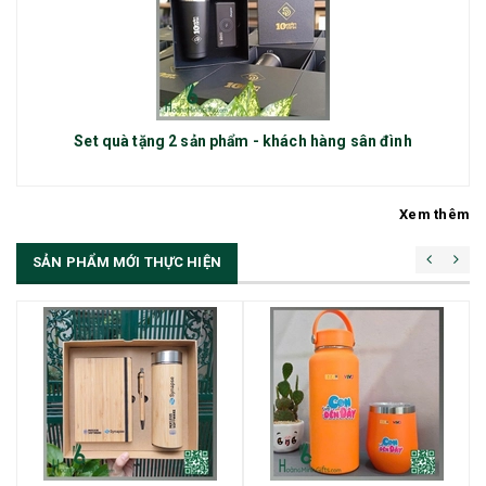
Set quà tặng 2 sản phẩm - khách hàng sân đình
Xem thêm
SẢN PHẨM MỚI THỰC HIỆN