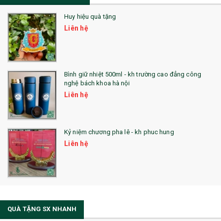
Sổ Lò Xo
Huy hiệu quà tặng
Liên hệ
Bình giữ nhiệt 500ml - kh trường cao đẳng công
nghệ bách khoa hà nội
Liên hệ
Kỷ niệm chương pha lê - kh phuc hung
Liên hệ
QUÀ TẶNG SX NHANH