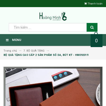
Thanh toán
0
MENU
Trang chủ
7. BỘ QUÀ TẶNG
BỘ QUÀ TẶNG CAO CẤP 2 SẢN PHẨM SỔ DA, BÚT KÝ - HM092019