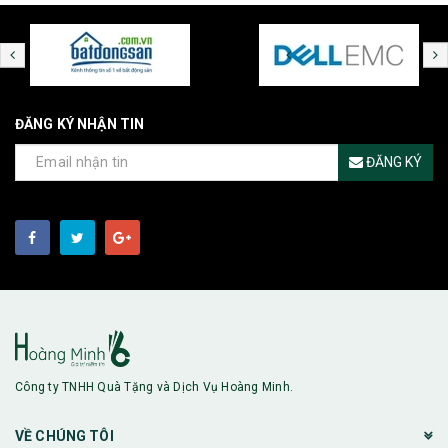
ĐĂNG KÝ NHẬN TIN
ĐĂNG KÝ
Công ty TNHH Quà Tặng và Dịch Vụ Hoàng Minh.
VỀ CHÚNG TÔI