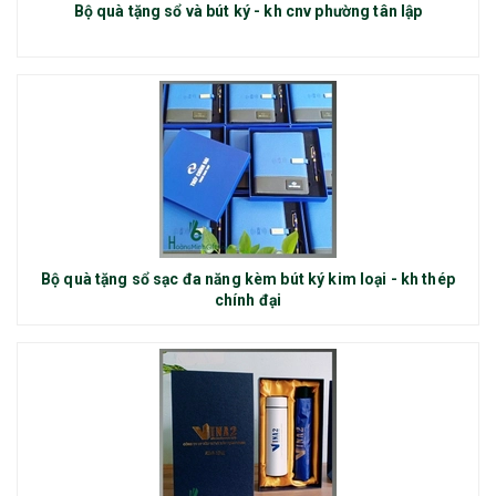
Bộ quà tặng sổ và bút ký - kh cnv phường tân lập
Bộ quà tặng sổ sạc đa năng kèm bút ký kim loại - kh thép
chính đại