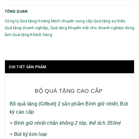
TỔNG QUAN
Công ty Quà tặng Hoàng Minh chuyên cung cấp Quà tặng sự kiện,
Quà tặng doanh nghiệp, Quà tặng khuyến mãi cho doanh nghiệp dùng
làm Quà tặng Khách hàng
CHI TIẾT SẢN PHẨM
BỘ QUÀ TẶNG CAO CẤP
Bộ quà tặng (Giftset) 2 sản phẩm Bình giữ nhiệt, Bút
ký cao cấp
+ Bình giữ nhiệt chân không 2 lớp, thể tích 350ml
+ Bút ký kim loại