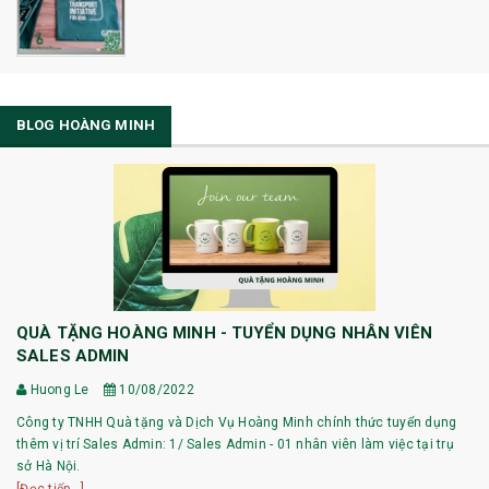
BLOG HOÀNG MINH
QUÀ TẶNG HOÀNG MINH - TUYỂN DỤNG NHÂN VIÊN
SALES ADMIN
Huong Le
10/08/2022
Công ty TNHH Quà tặng và Dịch Vụ Hoàng Minh chính thức tuyển dụng
thêm vị trí Sales Admin: 1/ Sales Admin - 01 nhân viên làm việc tại trụ
sở Hà Nội.