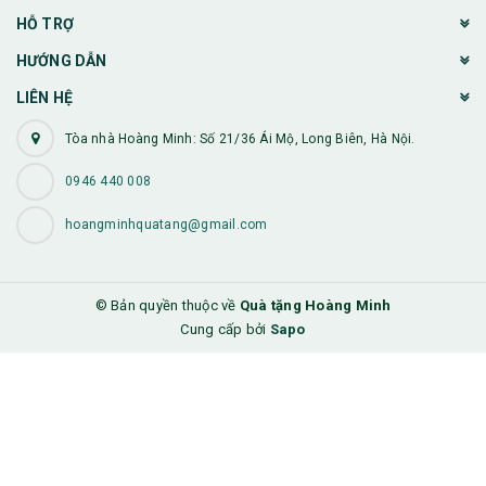
HỖ TRỢ
HƯỚNG DẪN
LIÊN HỆ
Tòa nhà Hoàng Minh: Số 21/36 Ái Mộ, Long Biên, Hà Nội.
0946 440 008
hoangminhquatang@gmail.com
© Bản quyền thuộc về
Quà tặng Hoàng Minh
Cung cấp bởi
Sapo