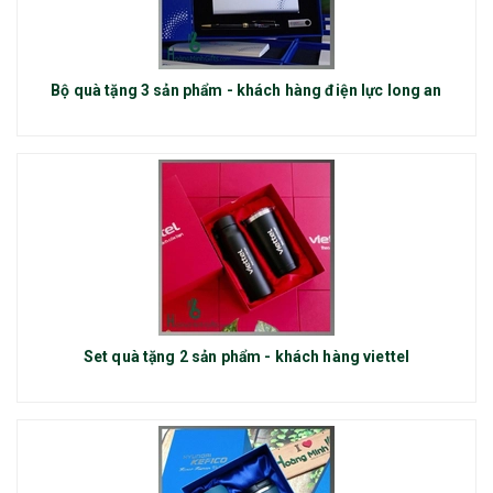
Bộ quà tặng 3 sản phẩm - khách hàng điện lực long an
Set quà tặng 2 sản phẩm - khách hàng viettel