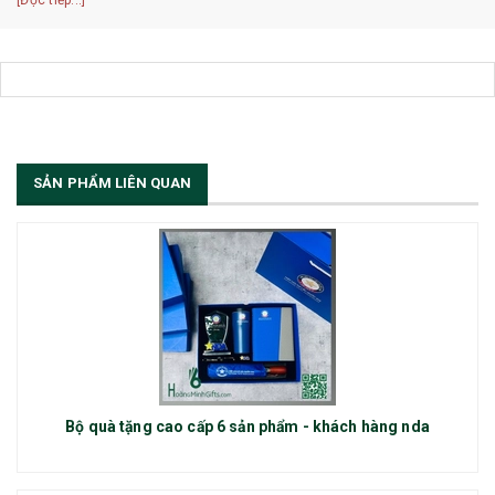
[Đọc tiếp...]
SẢN PHẨM LIÊN QUAN
Bộ quà tặng cao cấp 6 sản phẩm - khách hàng nda