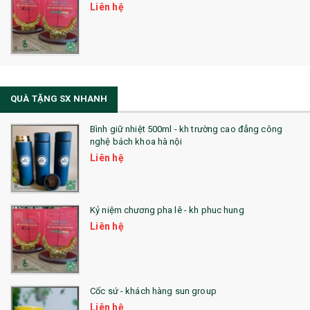
Liên hệ
QUÀ TẶNG SX NHANH
Bình giữ nhiệt 500ml - kh trường cao đẳng công
nghệ bách khoa hà nội
Liên hệ
Kỷ niệm chương pha lê - kh phuc hung
Liên hệ
Cốc sứ - khách hàng sun group
Liên hệ