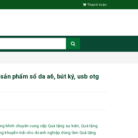
Thanh toán
 sản phẩm sổ da a6, bút ký, usb otg
ng Minh chuyên cung cấp Quà tặng sự kiện, Quà tặng
ng khuyến mãi cho doanh nghiệp dùng làm Quà tặng