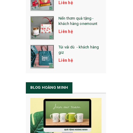
Liên hệ
Nến thơm quà tặng -
khách hàng onemount
Liên hệ
Túi vải dù - khách hàng
giz
Liên hệ
BLOG HOÀNG MINH