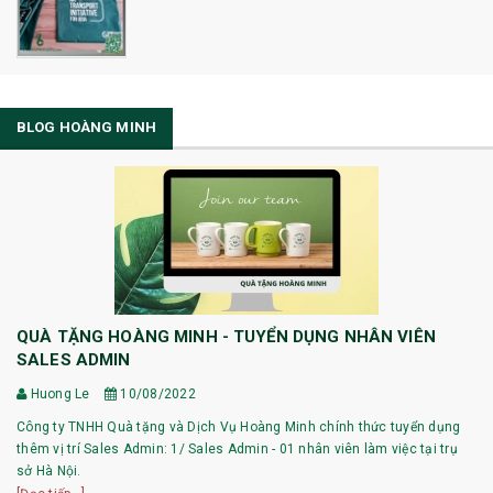
BLOG HOÀNG MINH
QUÀ TẶNG HOÀNG MINH - TUYỂN DỤNG NHÂN VIÊN
SALES ADMIN
Huong Le
10/08/2022
Công ty TNHH Quà tặng và Dịch Vụ Hoàng Minh chính thức tuyển dụng
thêm vị trí Sales Admin: 1/ Sales Admin - 01 nhân viên làm việc tại trụ
sở Hà Nội.