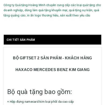
Công ty Quà tặng Hoàng Minh chuyên cung cấp các loại quà tặng cho
doanh nghiệp, dùng làm quà tặng khuyến mại, quà tặng sự kiện, quà
tặng quảng cáo, in ấn logo thương hiệu, sản xuất theo yêu cầu
CHI TIẾT SẢN PHẨM
BỘ GIFTSET 2 SẢN PHẨM - KHÁCH HÀNG
HAXACO MERCEDES BENZ KIM GIANG
Bộ quà tặng bao gồm:
+ Hộp đựng namecard kim loại phối da cao cấp