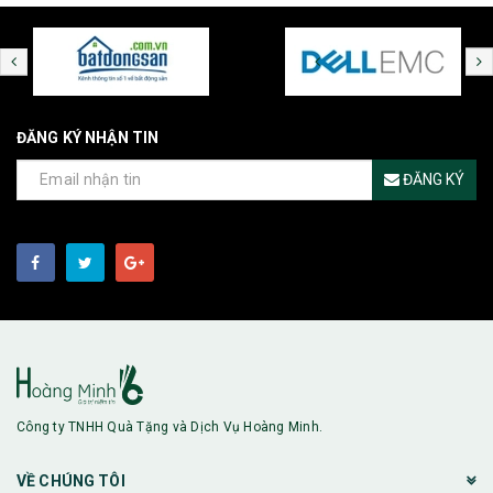
ĐĂNG KÝ NHẬN TIN
ĐĂNG KÝ
Công ty TNHH Quà Tặng và Dịch Vụ Hoàng Minh.
VỀ CHÚNG TÔI