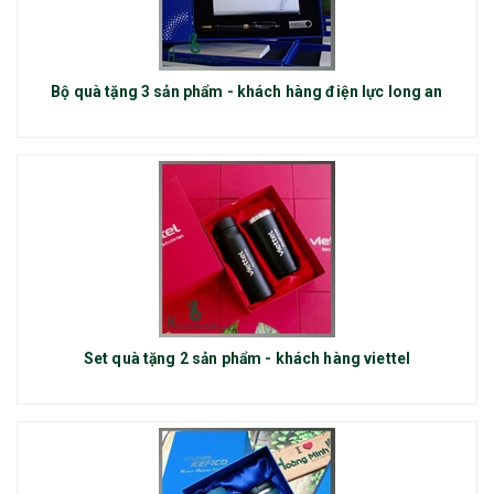
Bộ quà tặng 3 sản phẩm - khách hàng điện lực long an
Set quà tặng 2 sản phẩm - khách hàng viettel