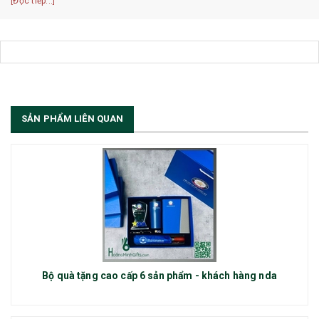
[Đọc tiếp...]
SẢN PHẨM LIÊN QUAN
Bộ quà tặng cao cấp 6 sản phẩm - khách hàng nda