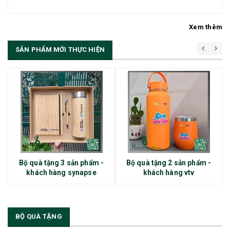
Xem thêm
SẢN PHẨM MỚI THỰC HIỆN
Bộ quà tặng 3 sản phẩm -
Bộ quà tặng 2 sản phẩm -
khách hàng synapse
khách hàng vtv
BỘ QUÀ TẶNG