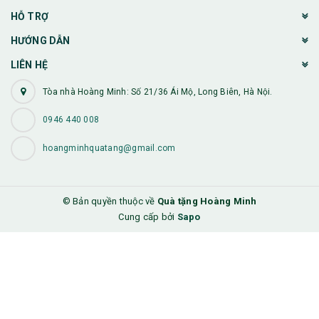
HỖ TRỢ
HƯỚNG DẪN
LIÊN HỆ
Tòa nhà Hoàng Minh: Số 21/36 Ái Mộ, Long Biên, Hà Nội.
0946 440 008
hoangminhquatang@gmail.com
© Bản quyền thuộc về
Quà tặng Hoàng Minh
Cung cấp bởi
Sapo