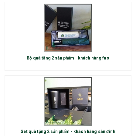
Bộ quà tặng 2 sản phẩm - khách hàng fao
Set quà tặng 2 sản phẩm - khách hàng sân đình