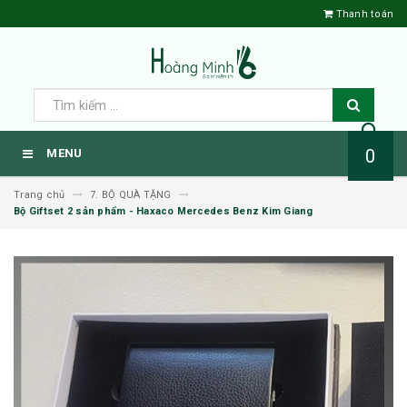
Thanh toán
0
MENU
Trang chủ
7. BỘ QUÀ TẶNG
Bộ Giftset 2 sản phẩm - Haxaco Mercedes Benz Kim Giang