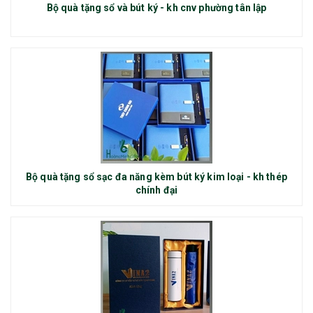
Bộ quà tặng sổ và bút ký - kh cnv phường tân lập
Bộ quà tặng sổ sạc đa năng kèm bút ký kim loại - kh thép
chính đại