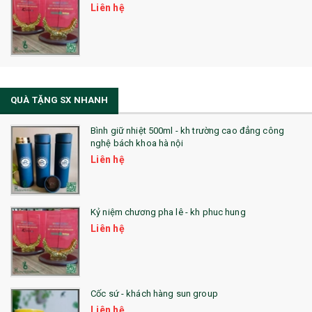
Liên hệ
QUÀ TẶNG SX NHANH
Bình giữ nhiệt 500ml - kh trường cao đẳng công
nghệ bách khoa hà nội
Liên hệ
Kỷ niệm chương pha lê - kh phuc hung
Liên hệ
Cốc sứ - khách hàng sun group
Liên hệ