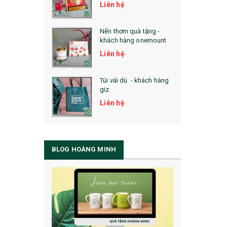
Liên hệ
Nến thơm quà tặng -
khách hàng onemount
Liên hệ
Túi vải dù - khách hàng
giz
Liên hệ
BLOG HOÀNG MINH