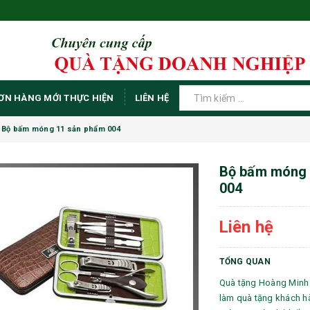
ƠN HÀNG MỚI THỰC HIỆN
LIÊN HỆ
 Bộ bấm móng 11 sản phẩm 004
Bộ bấm móng 
004
Liên hệ
TỔNG QUAN
Quà tặng Hoàng Minh
làm quà tặng khách h