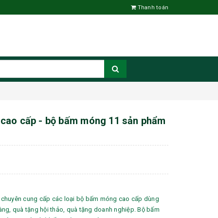
Thanh toán
cao cấp - bộ bấm móng 11 sản phẩm
 chuyên cung cấp các loại bộ bấm móng cao cấp dùng
àng, quà tặng hội thảo, quà tặng doanh nghiệp. Bộ bấm