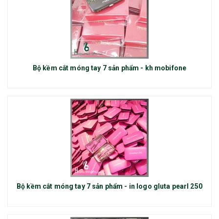
Bộ kềm cắt móng tay 7 sản phẩm - kh mobifone
Bộ kềm cắt móng tay 7 sản phẩm - in logo gluta pearl 250