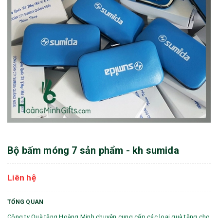
Bộ bấm móng 7 sản phẩm - kh sumida
Liên hệ
TỔNG QUAN
Công ty Quà tặng Hoàng Minh chuyên cung cấp các loại quà tặng cho