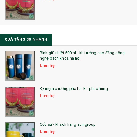
QUÀ TẶNG SX NHANH
Bình giữ nhiệt 500ml - kh trường cao đẳng công
nghệ bách khoa hà nội
Liên hệ
Kỷ niệm chương pha lê - kh phuc hung
Liên hệ
Cốc sứ - khách hàng sun group
Liên hệ