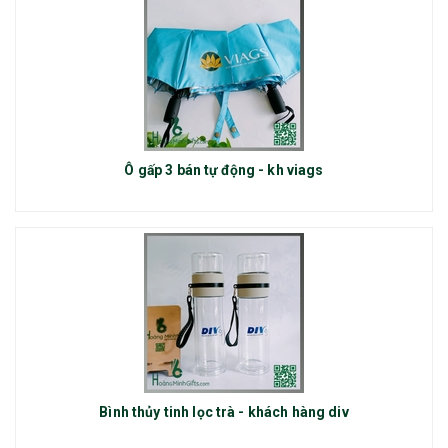
Ô gấp 3 bán tự động - kh viags
Bình thủy tinh lọc trà - khách hàng div