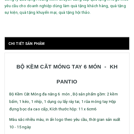
yêu cầu cho doanh nghiệp dùng làm quà tặng khách hàng, quà tặng
sự kiện, quà tặng khuyến mại, quà tặng hội thảo.
CHI TIẾT SẢN PHẨM
BỘ KỀM CĂT MÓNG TAY 6 MÓN - KH
PANTIO
Bộ Kềm Cắt Móng đa năng 6 món , Bộ sản phẩm gồm: 2 kềm
bấm, 1 kéo, 1 nhíp, 1 dụng cụ lấy ráy tai, 1 rũa móng tay Hộp
đựng bọc da cao cấp, Kích thước hộp: 11 x 6cm6
Màu sắc nhiều màu, in ấn logo theo yêu cầu, thời gian sản xuất
10 - 15 ngày