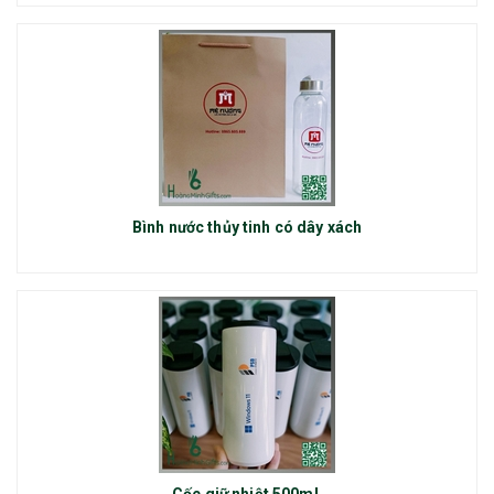
Bình nước thủy tinh có dây xách
Cốc giữ nhiệt 500ml