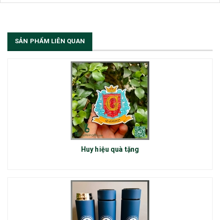
SẢN PHẨM LIÊN QUAN
Huy hiệu quà tặng