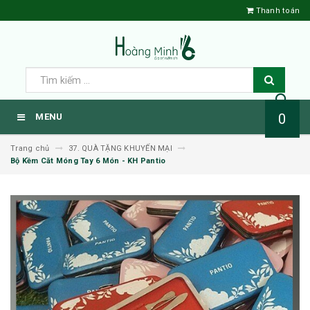
Thanh toán
0
MENU
Trang chủ
37. QUÀ TẶNG KHUYẾN MẠI
Bộ Kềm Căt Móng Tay 6 Món - KH Pantio