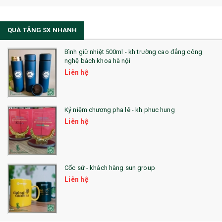
QUÀ TẶNG SX NHANH
Bình giữ nhiệt 500ml - kh trường cao đẳng công
nghệ bách khoa hà nội
Liên hệ
Kỷ niệm chương pha lê - kh phuc hung
Liên hệ
Cốc sứ - khách hàng sun group
Liên hệ