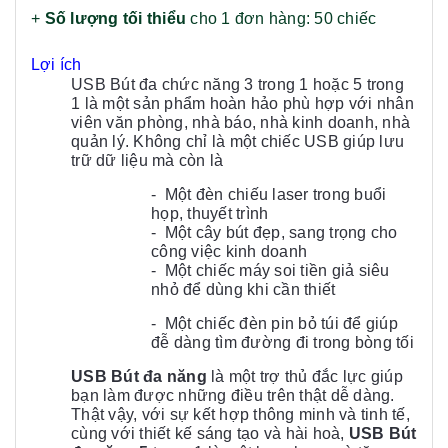
+
Số lượng tối thiểu
cho 1 đơn hàng: 50 chiếc
Lợi ích
USB Bút đa chức năng 3 trong 1 hoặc 5 trong
1 là một sản phẩm hoàn hảo phù hợp với nhân
viên văn phòng, nhà báo, nhà kinh doanh, nhà
quản lý. Không chỉ là một chiếc USB giúp lưu
trữ dữ liệu mà còn là
- Một đèn chiếu laser trong buổi
họp, thuyết trình
- Một cây bút đẹp, sang trọng cho
công việc kinh doanh
- Một chiếc máy soi tiền giả siêu
nhỏ để dùng khi cần thiết
- Một chiếc đèn pin bỏ túi để giúp
đễ dàng tìm đường đi trong bòng tối
USB Bút đa năng
là một trợ thủ đắc lực giúp
bạn làm được những điều trên thật dễ dàng.
Thật vậy, với sự kết hợp thông minh và tinh tế,
cùng với thiết kế sáng tạo và hài hoà,
USB B
út