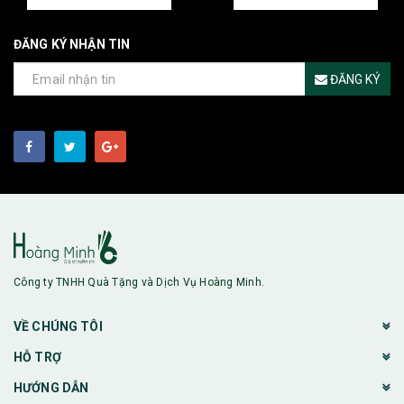
ĐĂNG KÝ NHẬN TIN
ĐĂNG KÝ
Công ty TNHH Quà Tặng và Dịch Vụ Hoàng Minh.
VỀ CHÚNG TÔI
HỖ TRỢ
HƯỚNG DẪN