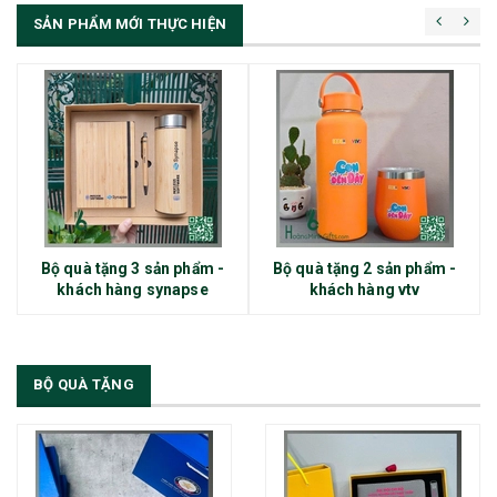
SẢN PHẨM MỚI THỰC HIỆN
Bộ quà tặng 3 sản phẩm -
Bộ quà tặng 2 sản phẩm -
khách hàng synapse
khách hàng vtv
BỘ QUÀ TẶNG