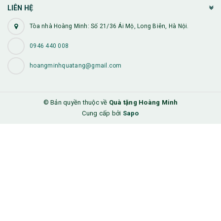
LIÊN HỆ
Tòa nhà Hoàng Minh: Số 21/36 Ái Mộ, Long Biên, Hà Nội.
0946 440 008
hoangminhquatang@gmail.com
© Bản quyền thuộc về
Quà tặng Hoàng Minh
Cung cấp bởi
Sapo