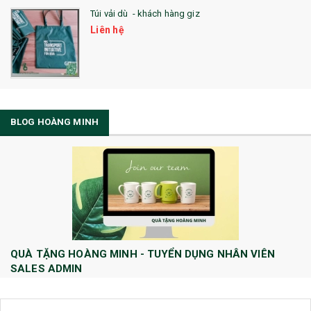
Túi vải dù - khách hàng giz
Liên hệ
BLOG HOÀNG MINH
QUÀ TẶNG HOÀNG MINH - TUYỂN DỤNG NHÂN VIÊN
SALES ADMIN
Huong Le
10/08/2022
Công ty TNHH Quà tặng và Dịch Vụ Hoàng Minh chính thức tuyển dụng