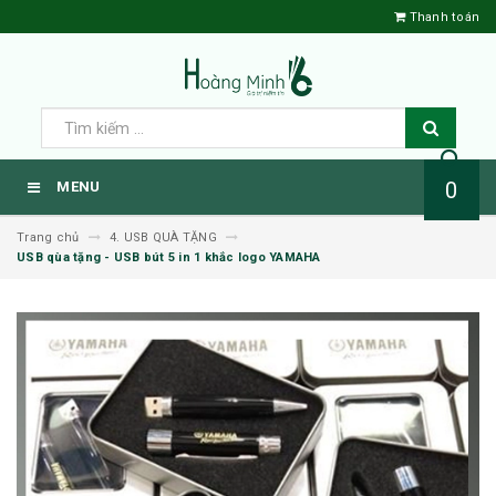
Thanh toán
0
MENU
Trang chủ
4. USB QUÀ TẶNG
USB qùa tặng - USB bút 5 in 1 khắc logo YAMAHA