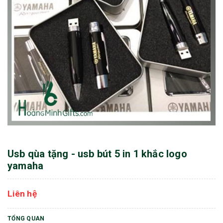
Usb qùa tặng - usb bút 5 in 1 khắc logo
yamaha
Liên hệ
TỔNG QUAN