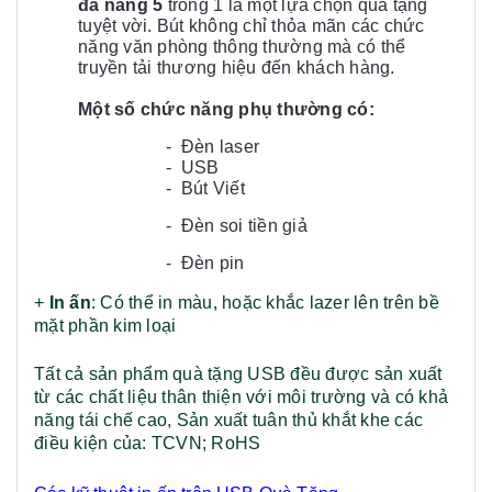
đ
a năng 5
trong 1 là một lựa chọn quà tặng
tuyệt vời. Bút không chỉ thỏa mãn các chức
năng văn phòng thông thường mà có thể
truyền tải thương hiệu đến khách hàng.
Một số chức năng phụ thường có:
- Đèn laser
- USB
- Bút Viết
- Đèn soi tiền giả
- Đèn pin
+
In ấn
: Có thể in màu, hoặc khắc lazer lên trên bề
mặt phần kim loại
Tất cả sản phẩm quà tặng USB đều được sản xuất
từ các chất liệu thân thiện với môi trường và có khả
năng tái chế cao, Sản xuất tuân thủ khắt khe các
điều kiện của: TCVN; RoHS