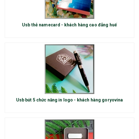
Usb thẻ namecard - khách hàng cao đẳng huế
Usb bút 5 chức năng in logo - khách hàng goryovina