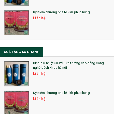
Kỷ niệm chương pha lê - kh phuc hung
Liên hệ
QUÀ TẶNG SX NHANH
Bình giữ nhiệt 500ml - kh trường cao đẳng công
nghệ bách khoa hà nội
Liên hệ
Kỷ niệm chương pha lê - kh phuc hung
Liên hệ