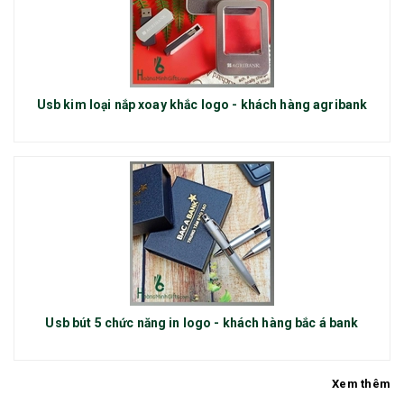
Usb kim loại nắp xoay khắc logo - khách hàng agribank
Usb bút 5 chức năng in logo - khách hàng bắc á bank
Xem thêm