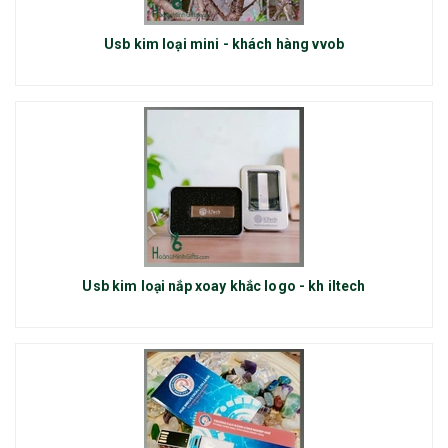
Usb kim loại mini - khách hàng vvob
Usb kim loại nắp xoay khắc logo - kh iltech