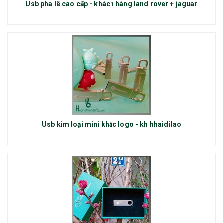
Usb pha lê cao cấp - khách hàng land rover + jaguar
Usb kim loại mini khắc logo - kh hhaidilao