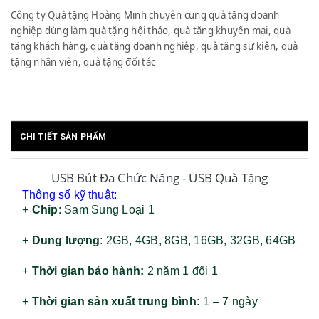
Công ty Quà tặng Hoàng Minh chuyên cung quà tặng doanh
nghiệp dùng làm quà tặng hội thảo, quà tặng khuyến mại, quà
tặng khách hàng, quà tặng doanh nghiệp, quà tặng sự kiện, quà
tặng nhân viên, quà tặng đối tác
CHI TIẾT SẢN PHẨM
USB Bút Đa Chức Năng - USB Quà Tặng
Thông số kỹ thuật:
+
Chip
: Sam Sung Loại 1
+
Dung lượng
: 2GB, 4GB, 8GB, 16GB, 32GB, 64GB
+
Thời gian bảo hành:
2 năm 1 đổi 1
+
Thời gian sản xuất trung bình:
1 – 7 ngày