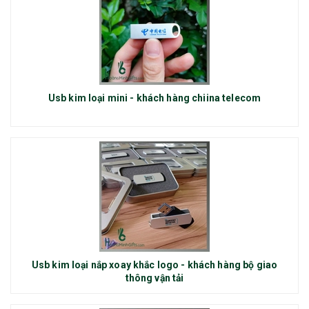
Usb kim loại mini - khách hàng chiina telecom
Usb kim loại nắp xoay khắc logo - khách hàng bộ giao
thông vận tải