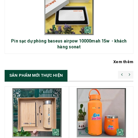
Pin sạc dự phòng baseus airpow 10000mah 15w - khách
hàng sonat
Xem thêm
SẢN PHẨM MỚI THỰC HIỆN