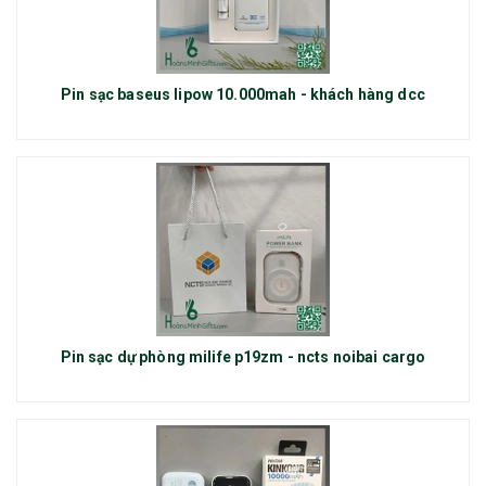
Pin sạc baseus lipow 10.000mah - khách hàng dcc
Pin sạc dự phòng milife p19zm - ncts noibai cargo