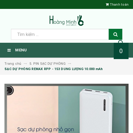
Thanh toán
0
MENU
Trang chủ
5. PIN SẠC DỰ PHÒNG
SẠC DỰ PHÒNG REMAX RPP - 153 DUNG LƯỢNG 10.000 mAh