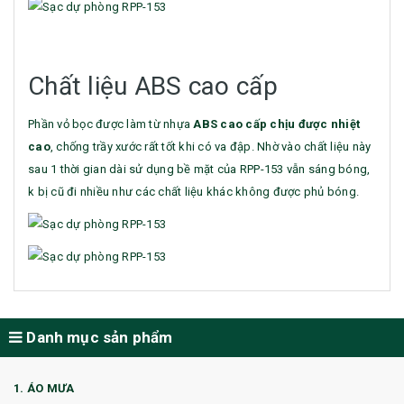
Chất liệu ABS cao cấp
Phần vỏ bọc được làm từ nhựa
ABS cao cấp chịu được nhiệt
cao
, chống trầy xước rất tốt khi có va đập. Nhờ vào chất liệu này
sau 1 thời gian dài sử dụng bề mặt của RPP-153 vẫn sáng bóng,
k bị cũ đi nhiều như các chất liệu khác không được phủ bóng.
Danh mục sản phẩm
1. ÁO MƯA