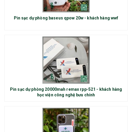
Pin sạc dự phòng baseus qpow 20w - khách hàng wwf
Pin sạc dự phòng 20000mah remax rpp-521 - khách hàng
học viện công nghệ bưu chính