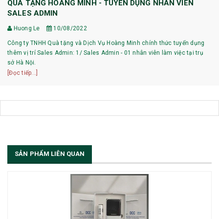
QUÀ TẶNG HOÀNG MINH - TUYỂN DỤNG NHÂN VIÊN
SALES ADMIN
Huong Le
10/08/2022
Công ty TNHH Quà tặng và Dịch Vụ Hoàng Minh chính thức tuyển dụng
thêm vị trí Sales Admin: 1/ Sales Admin - 01 nhân viên làm việc tại trụ
sở Hà Nội.
[Đọc tiếp...]
SẢN PHẨM LIÊN QUAN