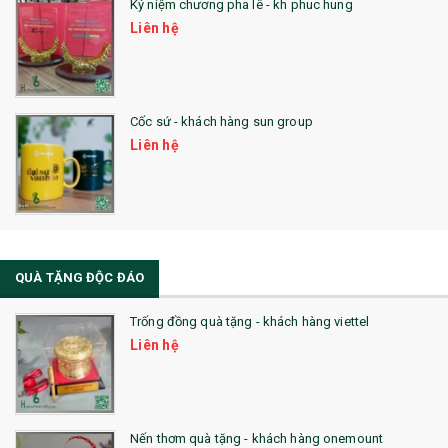
Kỷ niệm chương pha lê - kh phuc hung
Liên hệ
Cốc sứ - khách hàng sun group
Liên hệ
QUÀ TẶNG ĐỘC ĐÁO
Trống đồng quà tặng - khách hàng viettel
Liên hệ
Nến thơm quà tặng - khách hàng onemount