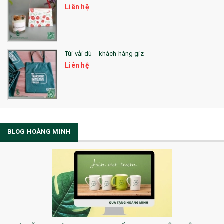
Liên hệ
Túi vải dù - khách hàng giz
Liên hệ
BLOG HOÀNG MINH