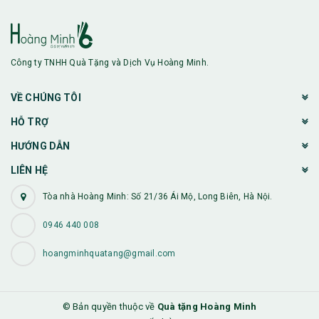
Công ty TNHH Quà Tặng và Dịch Vụ Hoàng Minh.
VỀ CHÚNG TÔI
HỖ TRỢ
HƯỚNG DẪN
LIÊN HỆ
Tòa nhà Hoàng Minh: Số 21/36 Ái Mộ, Long Biên, Hà Nội.
0946 440 008
hoangminhquatang@gmail.com
© Bản quyền thuộc về
Quà tặng Hoàng Minh