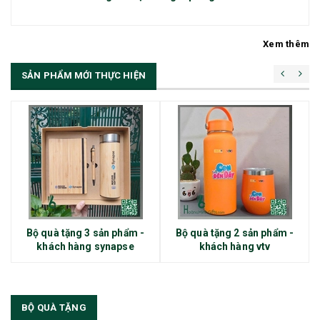
Xem thêm
SẢN PHẨM MỚI THỰC HIỆN
Bộ quà tặng 3 sản phẩm -
Bộ quà tặng 2 sản phẩm -
khách hàng synapse
khách hàng vtv
BỘ QUÀ TẶNG