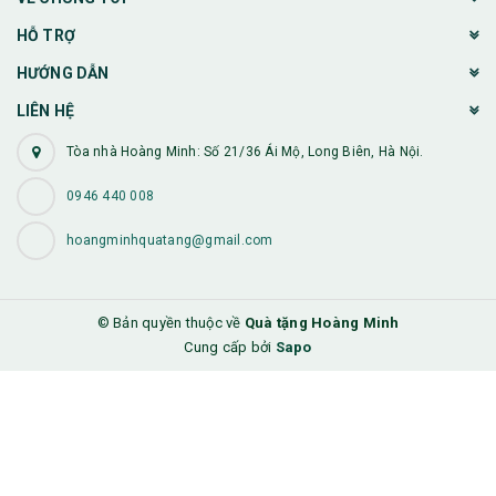
HỖ TRỢ
HƯỚNG DẪN
LIÊN HỆ
Tòa nhà Hoàng Minh: Số 21/36 Ái Mộ, Long Biên, Hà Nội.
0946 440 008
hoangminhquatang@gmail.com
© Bản quyền thuộc về
Quà tặng Hoàng Minh
Cung cấp bởi
Sapo