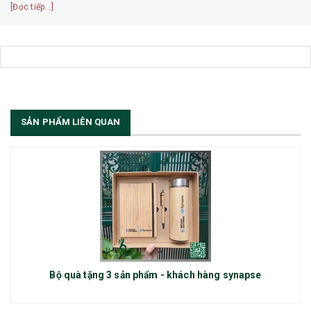
[Đọc tiếp...]
SẢN PHẨM LIÊN QUAN
Bộ quà tặng 3 sản phẩm - khách hàng synapse