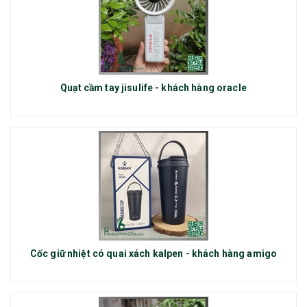
Quạt cầm tay jisulife - khách hàng oracle
Cốc giữ nhiệt có quai xách kalpen - khách hàng amigo