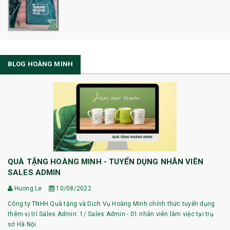
BLOG HOÀNG MINH
QUÀ TẶNG HOÀNG MINH - TUYỂN DỤNG NHÂN VIÊN
SALES ADMIN
Huong Le
10/08/2022
Công ty TNHH Quà tặng và Dịch Vụ Hoàng Minh chính thức tuyển dụng
thêm vị trí Sales Admin: 1/ Sales Admin - 01 nhân viên làm việc tại trụ
sở Hà Nội.