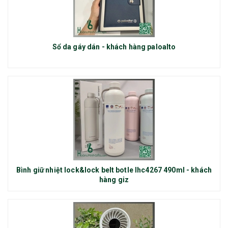
Sổ da gáy dán - khách hàng paloalto
Bình giữ nhiệt lock&lock belt botle lhc4267 490ml - khách
hàng giz