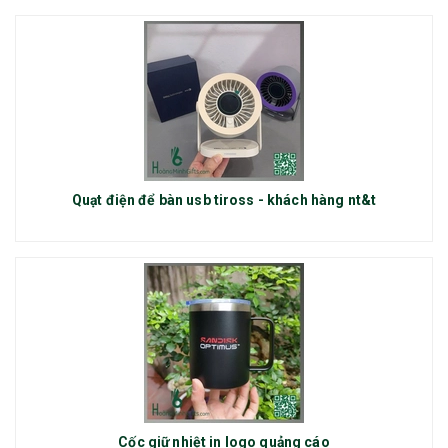
Quạt điện để bàn usb tiross - khách hàng nt&t
Cốc giữ nhiệt in logo quảng cáo