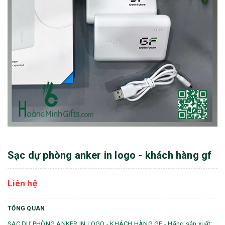
Sạc dự phòng anker in logo - khách hàng gf
Liên hệ
TỔNG QUAN
SẠC DỰ PHÒNG ANKER IN LOGO - KHÁCH HÀNG GF - Hãng sản xuất: