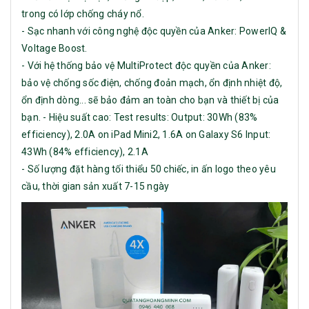
trong có lớp chống cháy nổ.
- Sạc nhanh với công nghệ độc quyền của Anker: PowerIQ &
Voltage Boost.
- Với hệ thống bảo vệ MultiProtect độc quyền của Anker:
bảo vệ chống sốc điện, chống đoản mạch, ổn định nhiệt độ,
ổn định dòng... sẽ bảo đảm an toàn cho bạn và thiết bị của
bạn. - Hiệu suất cao: Test results: Output: 30Wh (83%
efficiency), 2.0A on iPad Mini2, 1.6A on Galaxy S6 Input:
43Wh (84% efficiency), 2.1A
- Số lượng đặt hàng tối thiểu 50 chiếc, in ấn logo theo yêu
cầu, thời gian sản xuất 7-15 ngày