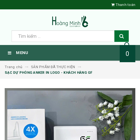
Thanh toán
0
MENU
Trang chủ
SẢN PHẨM ĐÃ THỰC HIỆN
SẠC DỰ PHÒNG ANKER IN LOGO - KHÁCH HÀNG GF