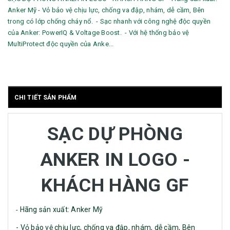
Anker Mỹ - Vỏ bảo vệ chịu lực, chống va đập, nhám, dễ cầm, Bên
trong có lớp chống cháy nổ. - Sạc nhanh với công nghệ độc quyền
của Anker: PowerIQ & Voltage Boost. - Với hệ thống bảo vệ
MultiProtect độc quyền của Anke...
CHI TIẾT SẢN PHẨM
SẠC DỰ PHÒNG
ANKER IN LOGO -
KHÁCH HÀNG GF
Hãng sản xuất: Anker Mỹ
-
- Vỏ bảo vệ chịu lực, chống va đập, nhám, dễ cầm, Bên