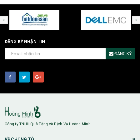
ĐĂNG KÝ NHẬN TIN
ĐĂNG KÝ
Công ty TNHH Quà Tặng và Dịch Vụ Hoàng Minh.
VỀ CHÚNG TÔI