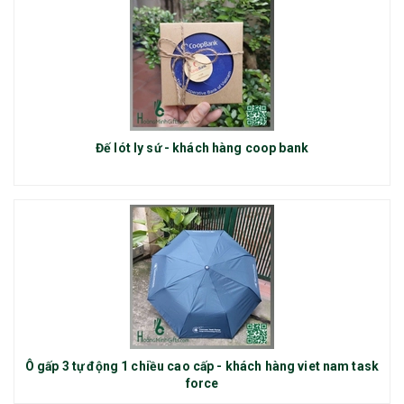
Đế lót ly sứ - khách hàng coop bank
Ô gấp 3 tự động 1 chiều cao cấp - khách hàng viet nam task
force