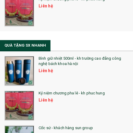
Liên hệ
QUÀ TẶNG SX NHANH
Bình giữ nhiệt 500ml - kh trường cao đẳng công
nghệ bách khoa hà nội
Liên hệ
Kỷ niệm chương pha lê - kh phuc hung
Liên hệ
Cốc sứ - khách hàng sun group