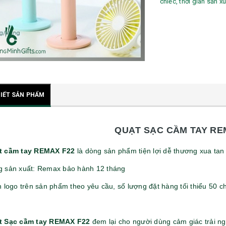
chiếc, thời gian sản 
TIẾT SẢN PHẨM
QUẠT SẠC CẦM TAY RE
t cầm tay REMAX F22
là dòng sản phẩm tiện lợi dễ thương xua ta
 sản xuất: Remax bảo hành 12 tháng
n logo trên sản phẩm theo yêu cầu, số lượng đặt hàng tối thiểu 50 ch
t Sạc cầm tay REMAX F22
đem lại cho người dùng cảm giác trải ng