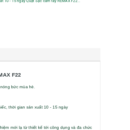
xuất 10 - 15 ngày Quạt Sạc cầm tay REMAX F22...
MAX F22
n nóng bức mùa hè.
iếc, thời gian sản xuất 10 - 15 ngày
hiệm mới lạ từ thiết kế tới công dụng và đa chức