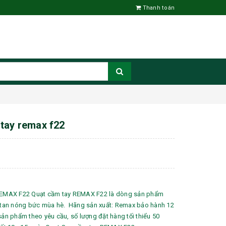
Thanh toán
tay remax f22
MAX F22 Quạt cầm tay REMAX F22 là dòng sản phẩm
ua tan nóng bức mùa hè. Hãng sản xuất: Remax bảo hành 12
sản phẩm theo yêu cầu, số lượng đặt hàng tối thiểu 50