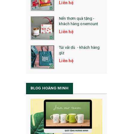
Liên hệ
Nến thơm quà tặng -
khách hàng onemount
Liên hệ
Túi vải dù - khách hàng
giz
Liên hệ
BLOG HOÀNG MINH