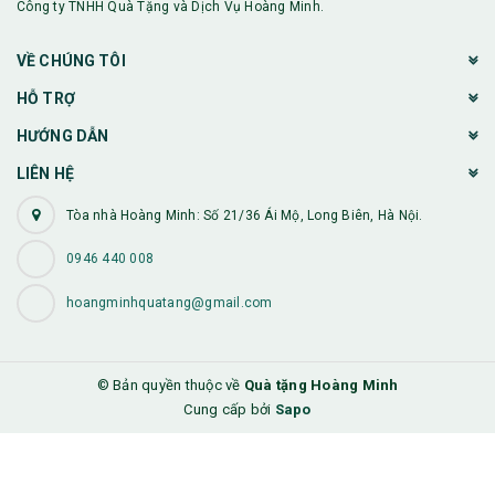
Công ty TNHH Quà Tặng và Dịch Vụ Hoàng Minh.
VỀ CHÚNG TÔI
HỖ TRỢ
HƯỚNG DẪN
LIÊN HỆ
Tòa nhà Hoàng Minh: Số 21/36 Ái Mộ, Long Biên, Hà Nội.
0946 440 008
hoangminhquatang@gmail.com
© Bản quyền thuộc về
Quà tặng Hoàng Minh
Cung cấp bởi
Sapo