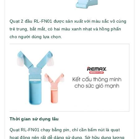
Quạt 2 đầu RL-FN01 được sản xuất với màu sắc vô cùng
trẻ trung, bắt mắt, có hai màu xanh nhạt và hồng phấn
cho người dùng lựa chọn.
Thời gian sử dụng lâu
Quạt RL-FN01 chạy bằng pin, chỉ cần bấm nút là quạt
hoạt động nên rất dễ dàng sử dụng. Sở hữu dung lượng