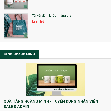
Túi vải dù - khách hàng giz
Liên hệ
BLOG HOÀNG MINH
QUÀ TẶNG HOÀNG MINH - TUYỂN DỤNG NHÂN VIÊN
SALES ADMIN