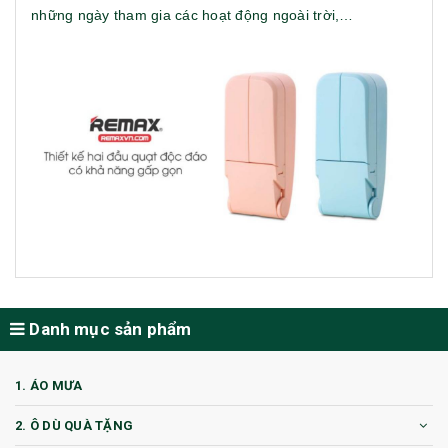
những ngày tham gia các hoạt động ngoài trời,…
Danh mục sản phẩm
1. ÁO MƯA
2. Ô DÙ QUÀ TẶNG