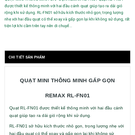
được thiết kế thông minh với hai đầu cánh quạt giúp tạo ra dải gió
rộng khi sử dụng. RL-FN01 sở hữu kích thước nhỏ gọn, trọng lượng
nhẹ với hai đầu quạt có thể xoay và gấp gọn lại khi không sử dụng, rất
tiện lợi khi cầm trên tay nên di chuyể...
CHI TIẾT SẢN PHẨM
QUẠT MINI THÔNG MINH GẤP GỌN
REMAX RL-FN01
Quạt RL-FN01 được thiết kế thông minh với hai đầu cánh
quạt giúp tạo ra dải gió rộng khi sử dụng.
RL-FN01 sở hữu kích thước nhỏ gọn, trọng lượng nhẹ với
hai đầu quạt có thể xoay và gấp gọn lại khi không sử