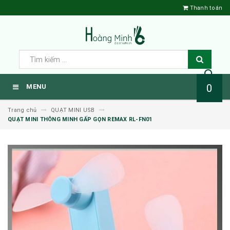
Thanh toán
0
MENU
Trang chủ
QUẠT MINI USB
QUẠT MINI THÔNG MINH GẤP GỌN REMAX RL-FN01