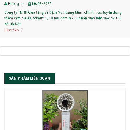
Huong Le
10/08/2022
Công ty TNHH Quà tặng và Dịch Vụ Hoàng Minh chính thức tuyển dụng
thêm vị trí Sales Admin: 1/ Sales Admin - 01 nhân viên làm việc tại trụ
sở Hà Nội.
[Đọc tiếp...]
SẢN PHẨM LIÊN QUAN