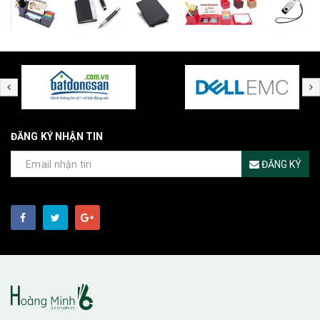
ĐĂNG KÝ NHẬN TIN
ĐĂNG KÝ