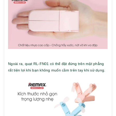
Ngoài ra, quạt RL-FN01 có thể đặt đứng trên mặt phẳng
rất tiện lợi khi bạn không muốn cầm trên tay khi sử dụng.