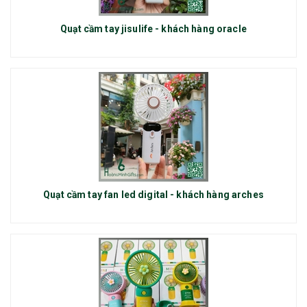
Quạt cầm tay jisulife - khách hàng oracle
Quạt cầm tay fan led digital - khách hàng arches