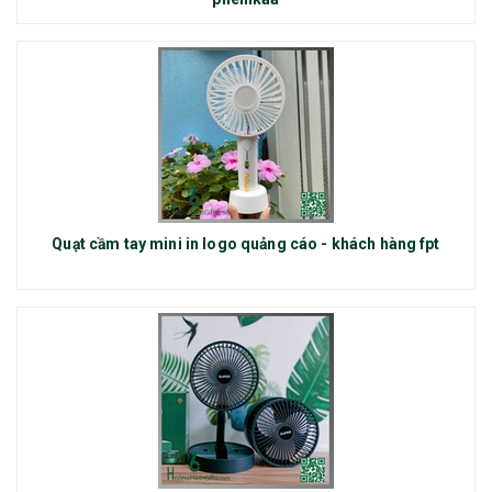
Quạt cầm tay mini in logo quảng cáo - khách hàng fpt