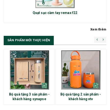
Quạt sạc cầm tay remax f22
Xem thêm
SẢN PHẨM MỚI THỰC HIỆN
Bộ quà tặng 3 sản phẩm -
Bộ quà tặng 2 sản phẩm -
khách hàng synapse
khách hàng vtv