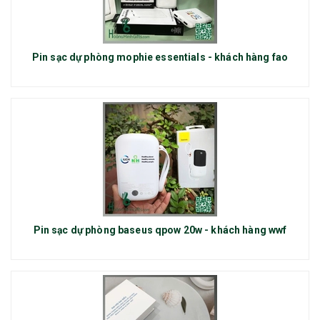
Pin sạc dự phòng mophie essentials - khách hàng fao
Pin sạc dự phòng baseus qpow 20w - khách hàng wwf