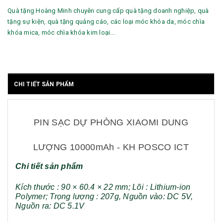
Quà tặng Hoàng Minh chuyên cung cấp quà tặng doanh nghiệp, quà
tặng sự kiện, quà tặng quảng cáo, các loại móc khóa da, móc chìa
khóa mica, móc chìa khóa kim loại...
CHI TIẾT SẢN PHẨM
PIN SẠC DỰ PHÒNG XIAOMI DUNG
LƯỢNG 10000mAh - KH POSCO ICT
Chi tiết sản phẩm
Kích thước : 90 × 60.4 × 22 mm; Lõi : Lithium-ion
Polymer; Trọng lượng : 207g, Nguồn vào: DC 5V,
Nguồn ra: DC 5.1V