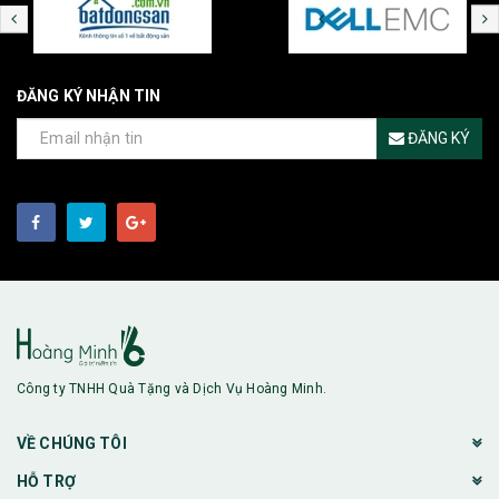
ĐĂNG KÝ NHẬN TIN
ĐĂNG KÝ
Công ty TNHH Quà Tặng và Dịch Vụ Hoàng Minh.
VỀ CHÚNG TÔI
HỖ TRỢ