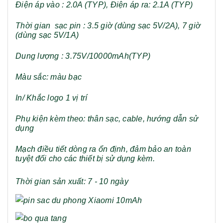
Điện áp vào : 2.0A (TYP), Điện áp ra: 2.1A (TYP)
Thời gian sạc pin : 3.5 giờ (dùng sạc 5V/2A), 7 giờ
(dùng sạc 5V/1A)
Dung lượng : 3.75V/10000mAh(TYP)
Màu sắc: màu bạc
In/ Khắc logo 1 vị trí
Phụ kiện kèm theo: thân sạc, cable, hướng dẫn sử
dụng
Mạch điều tiết dòng ra ổn định, đảm bảo an toàn
tuyệt đối cho các thiết bị sử dụng kèm.
Thời gian sản xuất: 7 - 10 ngày