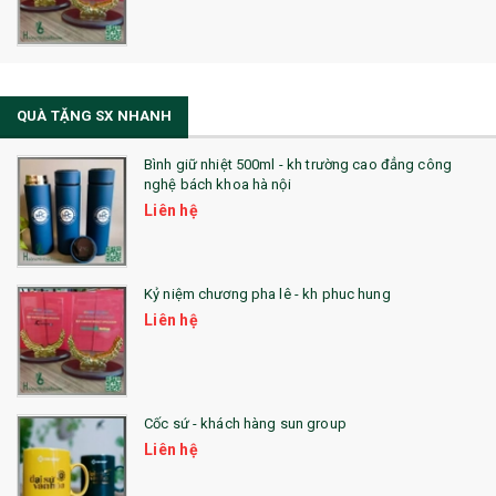
QUÀ TẶNG SX NHANH
Bình giữ nhiệt 500ml - kh trường cao đẳng công
nghệ bách khoa hà nội
Liên hệ
Kỷ niệm chương pha lê - kh phuc hung
Liên hệ
Cốc sứ - khách hàng sun group
Liên hệ