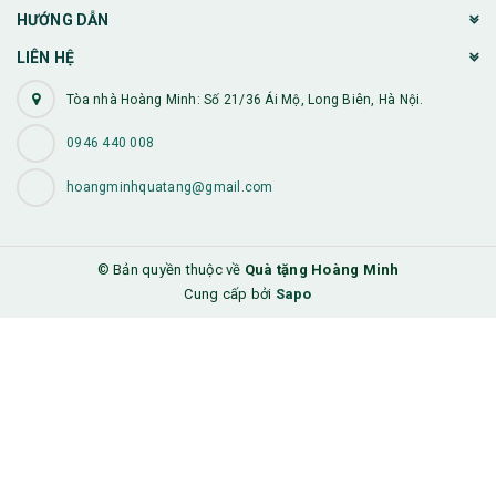
HƯỚNG DẪN
LIÊN HỆ
Tòa nhà Hoàng Minh: Số 21/36 Ái Mộ, Long Biên, Hà Nội.
0946 440 008
hoangminhquatang@gmail.com
© Bản quyền thuộc về
Quà tặng Hoàng Minh
Cung cấp bởi
Sapo