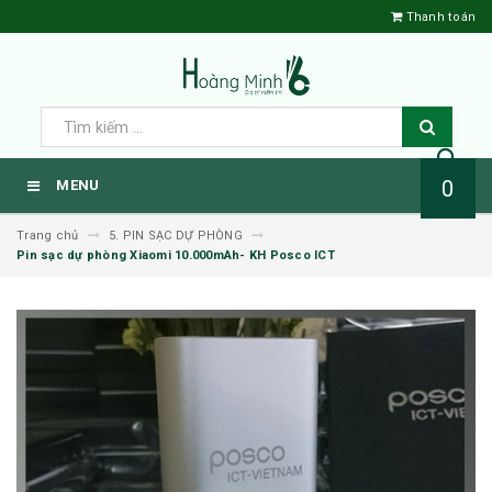
Thanh toán
0
MENU
Trang chủ
5. PIN SẠC DỰ PHÒNG
Pin sạc dự phòng Xiaomi 10.000mAh- KH Posco ICT