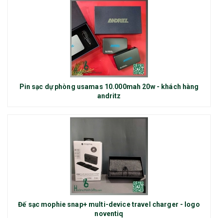
Pin sạc dự phòng usamas 10.000mah 20w - khách hàng
andritz
Đế sạc mophie snap+ multi-device travel charger - logo
noventiq