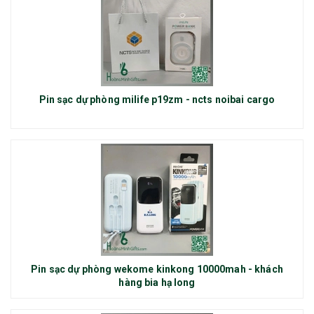
Pin sạc dự phòng milife p19zm - ncts noibai cargo
Pin sạc dự phòng wekome kinkong 10000mah - khách
hàng bia hạ long