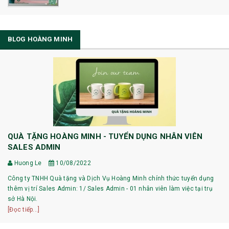
BLOG HOÀNG MINH
QUÀ TẶNG HOÀNG MINH - TUYỂN DỤNG NHÂN VIÊN
SALES ADMIN
Huong Le
10/08/2022
Công ty TNHH Quà tặng và Dịch Vụ Hoàng Minh chính thức tuyển dụng
thêm vị trí Sales Admin: 1/ Sales Admin - 01 nhân viên làm việc tại trụ
sở Hà Nội.
[Đọc tiếp...]