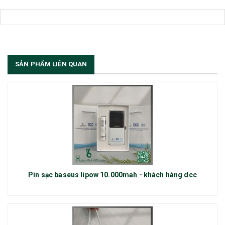
SẢN PHẨM LIÊN QUAN
Pin sạc baseus lipow 10.000mah - khách hàng dcc