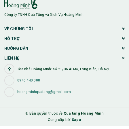
Công ty TNHH Quà Tặng và Dịch Vụ Hoàng Minh.
VỀ CHÚNG TÔI
HỖ TRỢ
HƯỚNG DẪN
LIÊN HỆ
Tòa nhà Hoàng Minh: Số 21/36 Ái Mộ, Long Biên, Hà Nội.
0946 440 008
hoangminhquatang@gmail.com
© Bản quyền thuộc về
Quà tặng Hoàng Minh
Cung cấp bởi
Sapo