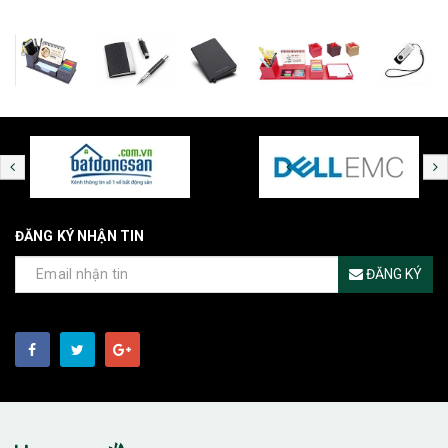
ĐĂNG KÝ NHẬN TIN
ĐĂNG KÝ