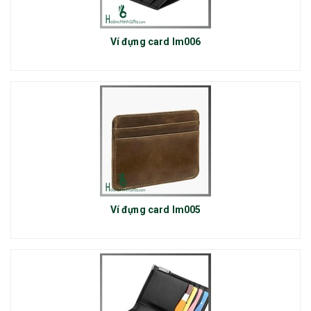
Ví đựng card lm006
Ví đựng card lm005