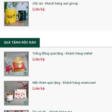
Cốc sứ - khách hàng sun group
Liên hệ
QUÀ TẶNG ĐỘC ĐÁO
Trống đồng quà tặng - khách hàng viettel
Liên hệ
Nến thơm quà tặng - khách hàng onemount
Liên hệ
Túi vải dù - khách hàng giz