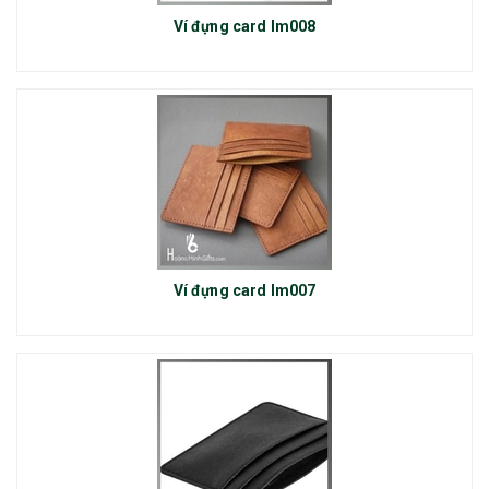
Ví đựng card lm008
Ví đựng card lm007