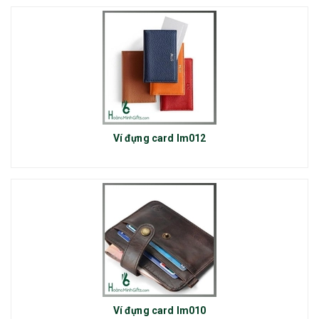
Ví đựng card lm012
Ví đựng card lm010