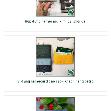
Hộp đựng namecard kim loại phối da
Ví đựng namecard cao cấp - khách hàng petro