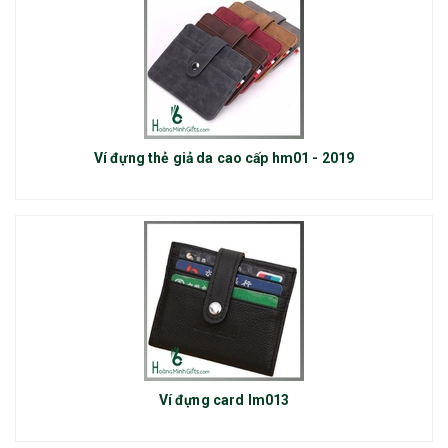
Ví đựng thẻ giả da cao cấp hm01 - 2019
Ví đựng card lm013