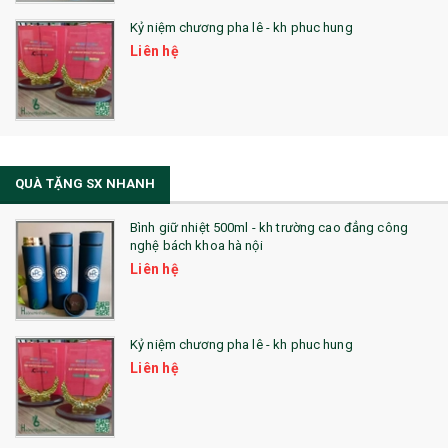
Kỷ niệm chương pha lê - kh phuc hung
Liên hệ
QUÀ TẶNG SX NHANH
Bình giữ nhiệt 500ml - kh trường cao đẳng công
nghệ bách khoa hà nội
Liên hệ
Kỷ niệm chương pha lê - kh phuc hung
Liên hệ