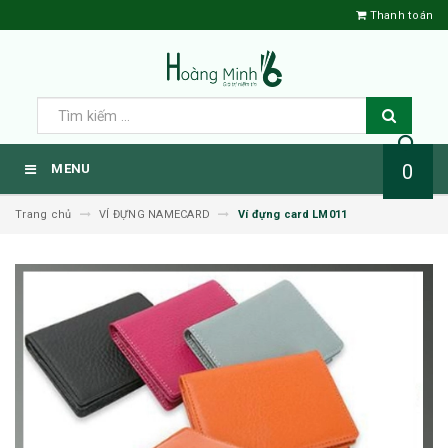
Thanh toán
0
MENU
Trang chủ
VÍ ĐỰNG NAMECARD
Ví đựng card LM011