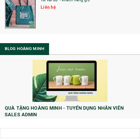
Liên hệ
BLOG HOÀNG MINH
QUÀ TẶNG HOÀNG MINH - TUYỂN DỤNG NHÂN VIÊN
SALES ADMIN
Huong Le
10/08/2022
Công ty TNHH Quà tặng và Dịch Vụ Hoàng Minh chính thức tuyển dụng