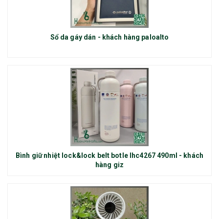
Sổ da gáy dán - khách hàng paloalto
Bình giữ nhiệt lock&lock belt botle lhc4267 490ml - khách
hàng giz