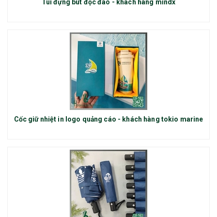
Túi đựng bút độc đáo - khách hàng mindx
Cốc giữ nhiệt in logo quảng cáo - khách hàng tokio marine