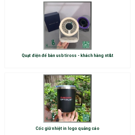
Quạt điện để bàn usb tiross - khách hàng nt&t
Cốc giữ nhiệt in logo quảng cáo