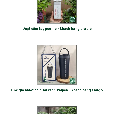
Quạt cầm tay jisulife - khách hàng oracle
Cốc giữ nhiệt có quai xách kalpen - khách hàng amigo