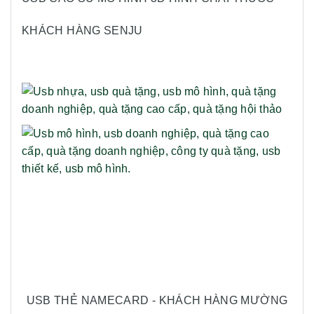
KHÁCH HÀNG SENJU
USB THẺ NAMECARD - KHÁCH HÀNG MƯỜNG