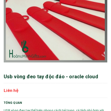
Usb vòng đeo tay độc đáo - oracle cloud
Liên hệ
TỔNG QUAN
USB vòng đeo tay thể hiện phong cách trẻ trung, cá tính phù hợp với