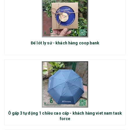
Đế lót ly sứ - khách hàng coop bank
Ô gấp 3 tự động 1 chiều cao cấp - khách hàng viet nam task
force