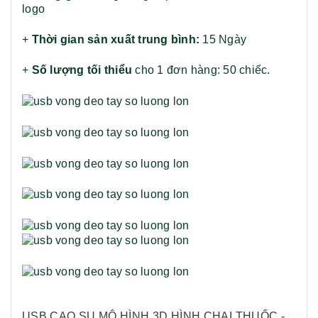
logo
+
Thời gian sản xuất trung bình:
15 Ngày
+
Số lượng tối thiểu
cho 1 đơn hàng: 50 chiếc.
USB CAO SU MÔ HÌNH 3D HÌNH CHAI THUỐC -