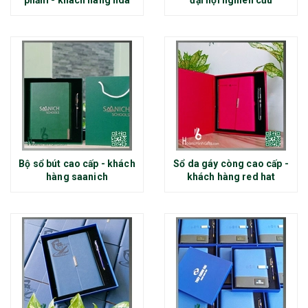
phẩm - khách hàng nda
đại hội nghiên cứu
Bộ sổ bút cao cấp - khách
Sổ da gáy còng cao cấp -
hàng saanich
khách hàng red hat