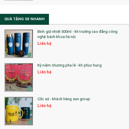
QUÀ TẶNG SX NHANH
Bình giữ nhiệt 500ml - kh trường cao đẳng công
nghệ bách khoa hà nội
Liên hệ
Kỷ niệm chương pha lê - kh phuc hung
Liên hệ
Cốc sứ - khách hàng sun group
Liên hệ