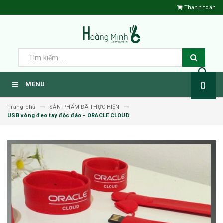
Thanh toán
0
MENU
Trang chủ
SẢN PHẨM ĐÃ THỰC HIỆN
USB vòng đeo tay độc đáo - ORACLE CLOUD