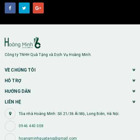
Công ty TNHH Quà Tặng và Dịch Vụ Hoàng Minh.
VỀ CHÚNG TÔI
HỖ TRỢ
HƯỚNG DẪN
LIÊN HỆ
Tòa nhà Hoàng Minh: Số 21/36 Ái Mộ, Long Biên, Hà Nội.
0946 440 008
hoangminhquatang@gmail.com