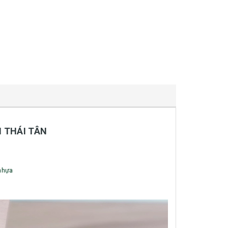
H THÁI TÂN
 nhựa