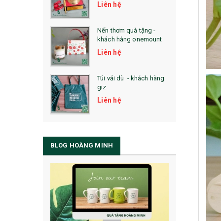
Liên hệ
Nến thơm quà tặng -
khách hàng onemount
Liên hệ
Túi vải dù - khách hàng
giz
Liên hệ
BLOG HOÀNG MINH