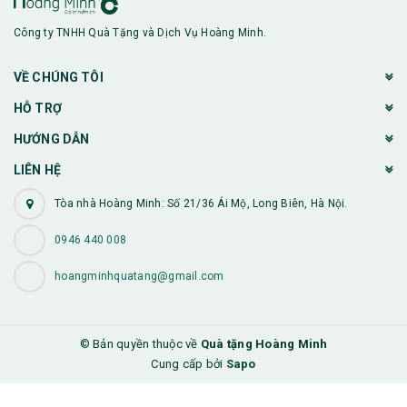
Công ty TNHH Quà Tặng và Dịch Vụ Hoàng Minh.
VỀ CHÚNG TÔI
HỖ TRỢ
HƯỚNG DẪN
LIÊN HỆ
Tòa nhà Hoàng Minh: Số 21/36 Ái Mộ, Long Biên, Hà Nội.
0946 440 008
hoangminhquatang@gmail.com
© Bản quyền thuộc về
Quà tặng Hoàng Minh
Cung cấp bởi
Sapo