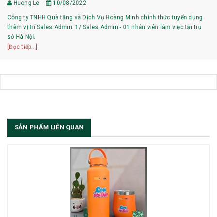
Huong Le
10/08/2022
Công ty TNHH Quà tặng và Dịch Vụ Hoàng Minh chính thức tuyển dụng
thêm vị trí Sales Admin: 1/ Sales Admin - 01 nhân viên làm việc tại trụ
sở Hà Nội.
[Đọc tiếp...]
SẢN PHẨM LIÊN QUAN