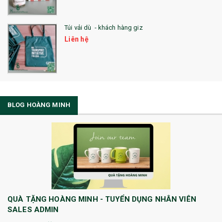
Túi vải dù - khách hàng giz
Liên hệ
BLOG HOÀNG MINH
QUÀ TẶNG HOÀNG MINH - TUYỂN DỤNG NHÂN VIÊN
SALES ADMIN