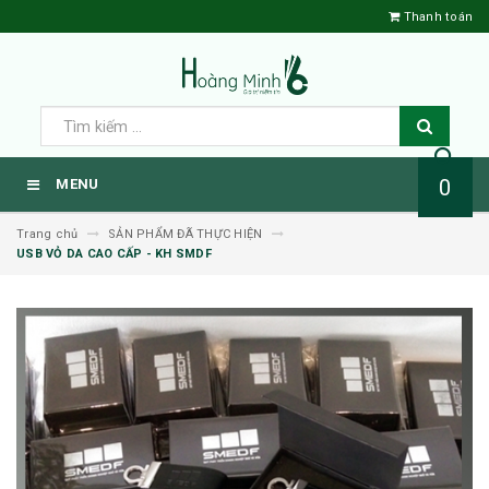
Thanh toán
0
MENU
Trang chủ
SẢN PHẨM ĐÃ THỰC HIỆN
USB VỎ DA CAO CẤP - KH SMDF