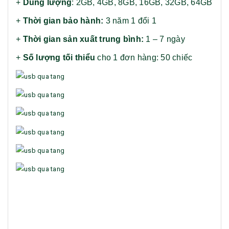
+
Dung lượng
: 2GB, 4GB, 8GB, 16GB, 32GB, 64GB
+
Thời gian bảo hành:
3 năm 1 đổi 1
+
Thời gian sản xuất trung bình:
1 – 7 ngày
+
Số lượng tối thiểu
cho 1 đơn hàng: 50 chiếc