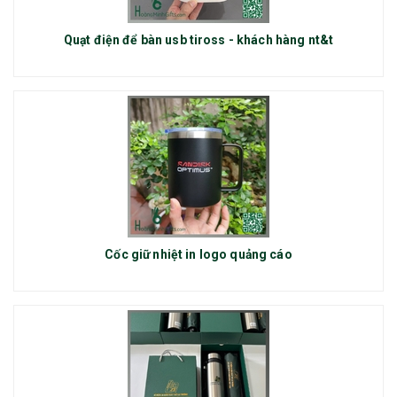
Quạt điện để bàn usb tiross - khách hàng nt&t
Cốc giữ nhiệt in logo quảng cáo