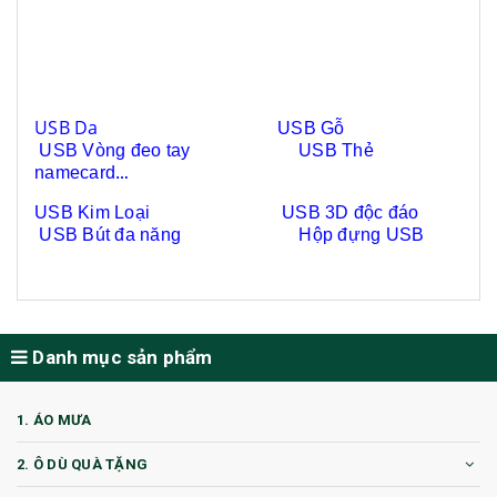
USB Da
USB Gỗ
USB Vòng đeo tay
USB Thẻ
namecard
…
USB
Kim Loại
USB
3D độc đáo
USB Bút đa năng
Hộp đựng USB
Danh mục sản phẩm
1. ÁO MƯA
2. Ô DÙ QUÀ TẶNG