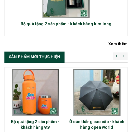
Bộ quà tặng 2 sản phẩm - khách hàng kim long
Xem thêm
SẢN PHẨM MỚI THỰC HIỆN
Bộ quà tặng 2 sản phẩm -
Ô cán thẳng cao cấp - khách
khách hàng vtv
hàng open world