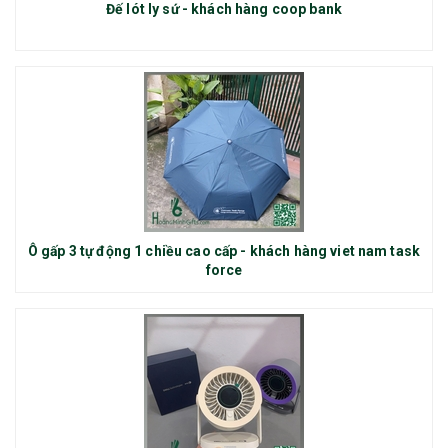
Đế lót ly sứ - khách hàng coop bank
Ô gấp 3 tự động 1 chiều cao cấp - khách hàng viet nam task
force