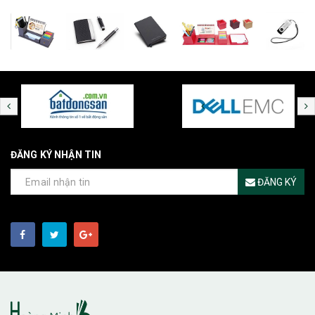
ĐĂNG KÝ NHẬN TIN
ĐĂNG KÝ