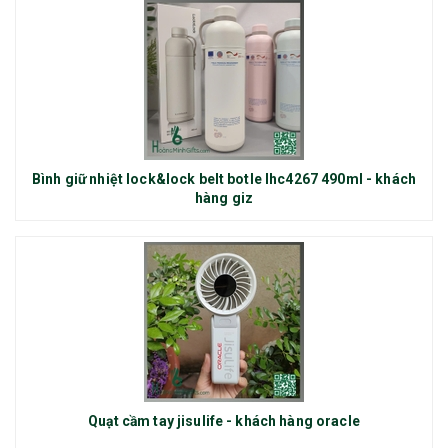
Bình giữ nhiệt lock&lock belt botle lhc4267 490ml - khách
hàng giz
Quạt cầm tay jisulife - khách hàng oracle