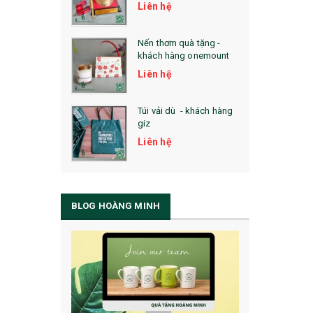
Liên hệ
Nến thơm quà tặng -
khách hàng onemount
Liên hệ
Túi vải dù - khách hàng
giz
Liên hệ
BLOG HOÀNG MINH