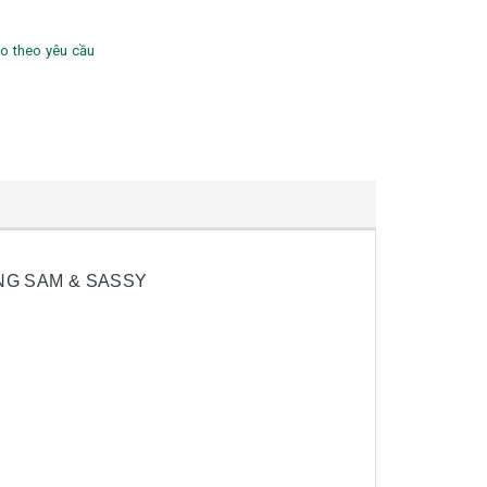
go theo yêu cầu
NG SAM & SASSY