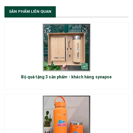
SẢN PHẨM LIÊN QUAN
Bộ quà tặng 3 sản phẩm - khách hàng synapse