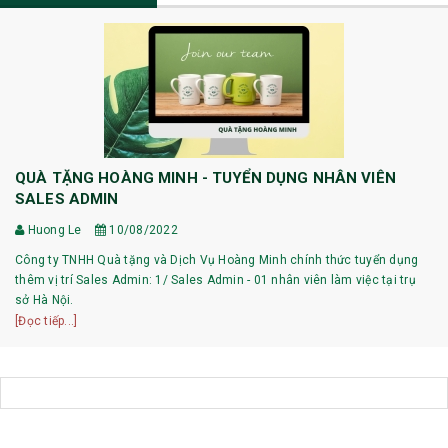
QUÀ TẶNG HOÀNG MINH - TUYỂN DỤNG NHÂN VIÊN
SALES ADMIN
Huong Le
10/08/2022
Công ty TNHH Quà tặng và Dịch Vụ Hoàng Minh chính thức tuyển dụng
thêm vị trí Sales Admin: 1/ Sales Admin - 01 nhân viên làm việc tại trụ
sở Hà Nội.
[Đọc tiếp...]