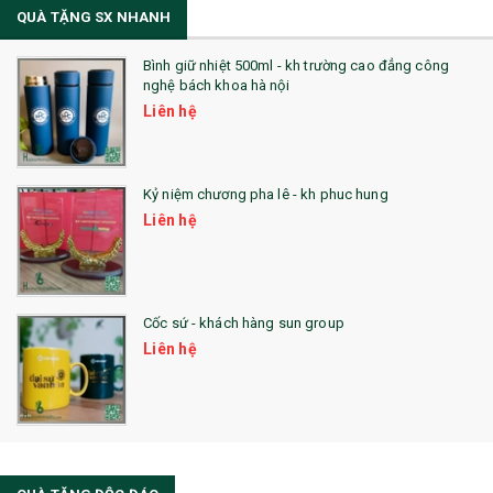
QUÀ TẶNG SX NHANH
Bình giữ nhiệt 500ml - kh trường cao đẳng công
nghệ bách khoa hà nội
Liên hệ
Kỷ niệm chương pha lê - kh phuc hung
Liên hệ
Cốc sứ - khách hàng sun group
Liên hệ