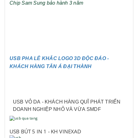
Chip Sam Sung bảo hành 3 năm
USB PHA LÊ KHẮC LOGO 3D ĐỘC ĐÁO -
KHÁCH HÀNG TÂN Á ĐẠI THÀNH
USB VỎ DA - KHÁCH HÀNG QUĨ PHÁT TRIỂN
DOANH NGHIỆP NHỎ VÀ VỪA SMDF
USB BÚT 5 IN 1 - KH VINEXAD