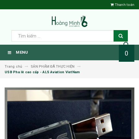
Thanh toán
0
MENU
Trang chủ
SẢN PHẨM ĐÃ THỰC HIỆN
USB Pha lê cao cấp - ALS Aviation VietNam