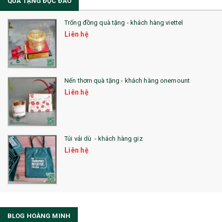
QUÀ TẶNG ĐỘC ĐÁO
Trống đồng quà tặng - khách hàng viettel
Liên hệ
Nến thơm quà tặng - khách hàng onemount
Liên hệ
Túi vải dù - khách hàng giz
Liên hệ
BLOG HOÀNG MINH