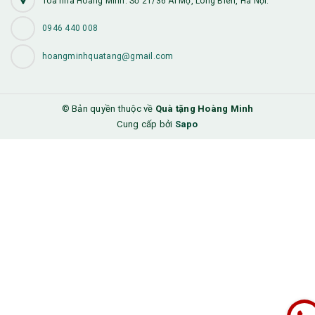
Tòa nhà Hoàng Minh: Số 21/36 Ái Mộ, Long Biên, Hà Nội.
0946 440 008
hoangminhquatang@gmail.com
© Bản quyền thuộc về
Quà tặng Hoàng Minh
Cung cấp bởi
Sapo