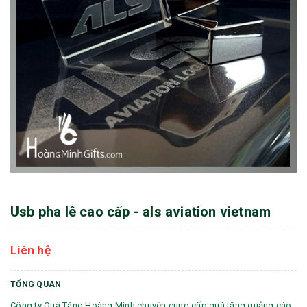
Usb pha lê cao cấp - als aviation vietnam
Liên hệ
TỔNG QUAN
Công ty Quà Tặng Hoàng Minh chuyên cung cấp quà tặng quảng cáo