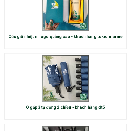
Cốc giữ nhiệt in logo quảng cáo - khách hàng tokio marine
Ô gấp 3 tự động 2 chiều - khách hàng dt5