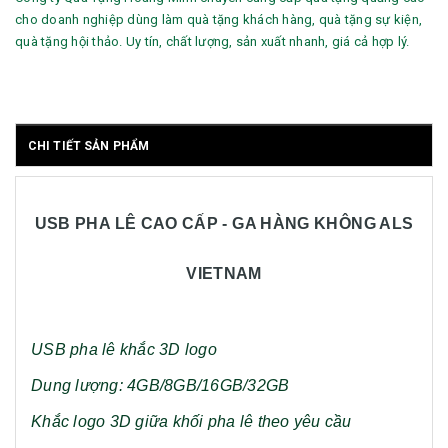
cho doanh nghiệp dùng làm quà tặng khách hàng, quà tặng sự kiện,
quà tặng hội thảo. Uy tín, chất lượng, sản xuất nhanh, giá cả hợp lý.
CHI TIẾT SẢN PHẨM
USB PHA LÊ CAO CẤP - GA HÀNG KHÔNG ALS
VIETNAM
USB pha lê khắc 3D logo
Dung lượng: 4GB/8GB/16GB/32GB
Khắc logo 3D giữa khối pha lê theo yêu cầu