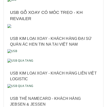
USB GỖ XOAY CÓ MÓC TREO - KH
REVAILER
USB KIM LOẠI XOAY - KHÁCH HÀNG ĐẠI SỨ
QUÁN ÁC HEN TIN NA TẠI VIỆT NAM
USB KIM LOẠI XOAY - KHÁCH HÀNG LIÊN VIỆT
LOGISTIC
USB THẺ NAMECARD - KHÁCH HÀNG
JEBSEN & JESSEN