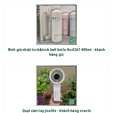
Bình giữ nhiệt lock&lock belt botle lhc4267 490ml - khách
hàng giz
Quạt cầm tay jisulife - khách hàng oracle