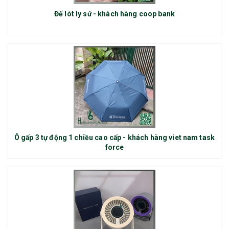
Đế lót ly sứ - khách hàng coop bank
Ô gấp 3 tự động 1 chiều cao cấp - khách hàng viet nam task
force