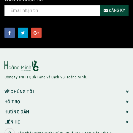
ĐĂNG KÝ
Công ty TNHH Quà Tặng và Dịch Vụ Hoàng Minh.
VỀ CHÚNG TÔI
HỖ TRỢ
HƯỚNG DẪN
LIÊN HỆ