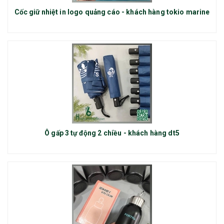
Cốc giữ nhiệt in logo quảng cáo - khách hàng tokio marine
Ô gấp 3 tự động 2 chiều - khách hàng dt5