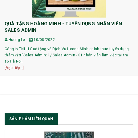
QUÀ TẶNG HOÀNG MINH - TUYỂN DỤNG NHÂN VIÊN
SALES ADMIN
Huong Le
10/08/2022
Công ty TNHH Quà tặng và Dịch Vụ Hoàng Minh chính thức tuyển dụng
thêm vị trí Sales Admin: 1/ Sales Admin - 01 nhân viên làm việc tại trụ
sở Hà Nội.
[Đọc tiếp...]
SẢN PHẨM LIÊN QUAN