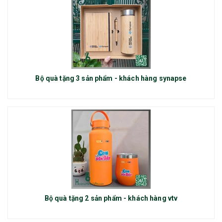
Bộ quà tặng 3 sản phẩm - khách hàng synapse
Bộ quà tặng 2 sản phẩm - khách hàng vtv