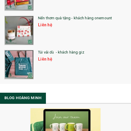
Nến thơm quà tặng - khách hàng onemount
Liên hệ
Túi vải dù - khách hàng giz
Liên hệ
BLOG HOÀNG MINH