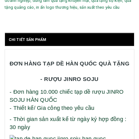
doanh nghiệp, dùng làm quà tặng khuyến mại, quà tặng sự kiện, quà
tặng quảng cáo, in ấn logo thương hiệu, sản xuất theo yêu cầu
CHI TIẾT SẢN PHẨM
ĐƠN HÀNG TẠP DỀ HÀN QUỐC QUÀ TẶNG
- RƯỢU JINRO SOJU
- Đơn hàng 10.000 chiếc tạp dề rượu JINRO
SOJU HÀN QUỐC
- Thiết kế/ Gia công theo yêu cầu
- Thời gian sản xuất kể từ ngày ký hợp đồng :
30 ngày