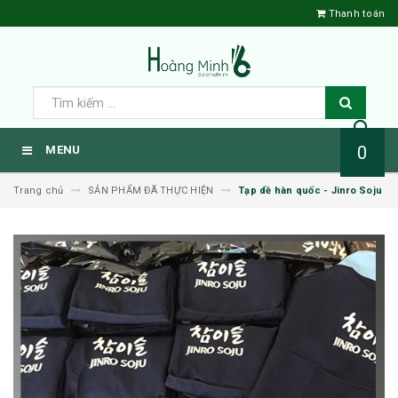
Thanh toán
0
MENU
Trang chủ
SẢN PHẨM ĐÃ THỰC HIỆN
Tạp dề hàn quốc - Jinro Soju