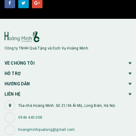
Công ty TNHH Quà Tặng và Dịch Vụ Hoàng Minh.
VỀ CHÚNG TÔI
HỖ TRỢ
HƯỚNG DẪN
LIÊN HỆ
Tòa nhà Hoàng Minh: Số 21/36 Ái Mộ, Long Biên, Hà Nội.
0946 440 008
hoangminhquatang@gmail.com