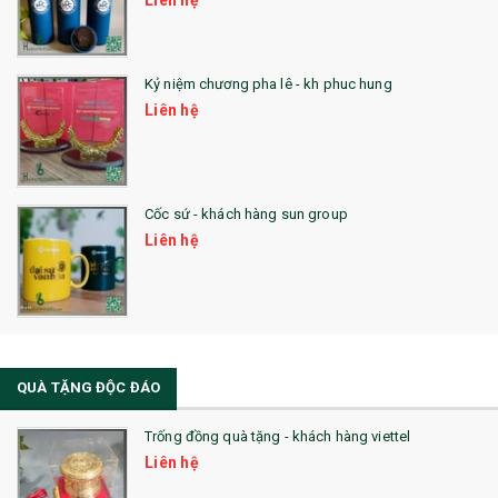
Liên hệ
Kỷ niệm chương pha lê - kh phuc hung
Liên hệ
Cốc sứ - khách hàng sun group
Liên hệ
QUÀ TẶNG ĐỘC ĐÁO
Trống đồng quà tặng - khách hàng viettel
Liên hệ