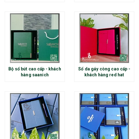
Bộ sổ bút cao cấp - khách
Sổ da gáy còng cao cấp -
hàng saanich
khách hàng red hat