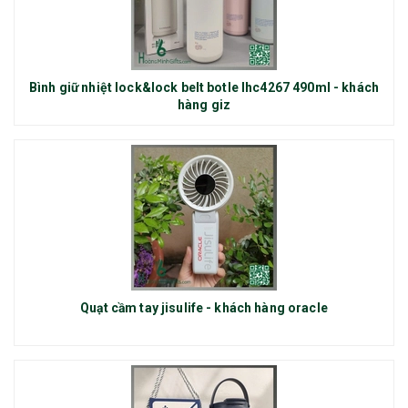
Bình giữ nhiệt lock&lock belt botle lhc4267 490ml - khách
hàng giz
Quạt cầm tay jisulife - khách hàng oracle