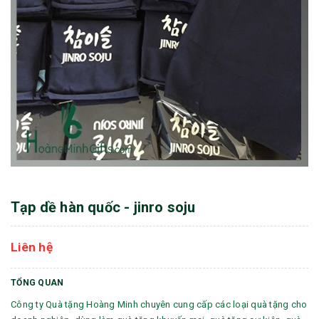
Tạp dề hàn quốc - jinro soju
Liên hệ
TỔNG QUAN
Công ty Quà tặng Hoàng Minh chuyên cung cấp các loại quà tặng cho