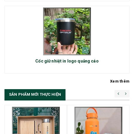
Cốc giữ nhiệt in logo quảng cáo
Xem thêm
SẢN PHẨM MỚI THỰC HIỆN