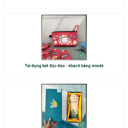
Túi đựng bút độc đáo - khách hàng mindx