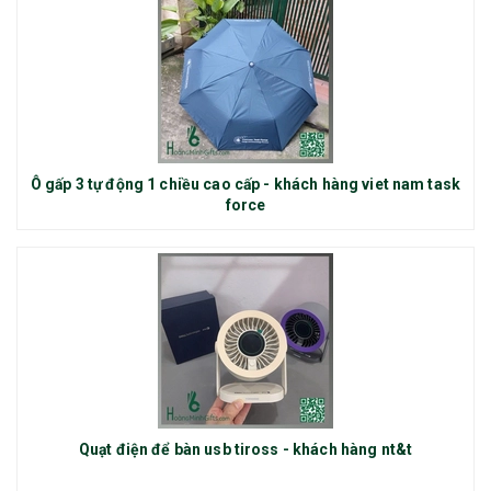
Ô gấp 3 tự động 1 chiều cao cấp - khách hàng viet nam task
force
Quạt điện để bàn usb tiross - khách hàng nt&t