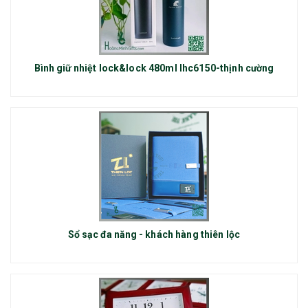
Bình giữ nhiệt lock&lock 480ml lhc6150-thịnh cường
Sổ sạc đa năng - khách hàng thiên lộc