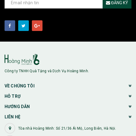
ĐĂNG KÝ
Công ty TNHH Quà Tặng và Dịch Vụ Hoàng Minh.
VỀ CHÚNG TÔI
HỖ TRỢ
HƯỚNG DẪN
LIÊN HỆ
Tòa nhà Hoàng Minh: Số 21/36 Ái Mộ, Long Biên, Hà Nội.