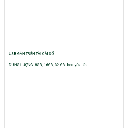
USB GẮN TRÊN TÀI CÀI SỔ
DUNG LƯỢNG: 8GB, 16GB, 32 GB theo yêu cầu