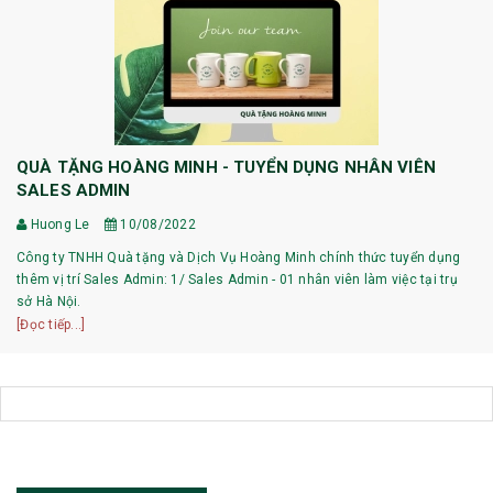
QUÀ TẶNG HOÀNG MINH - TUYỂN DỤNG NHÂN VIÊN
SALES ADMIN
Huong Le
10/08/2022
Công ty TNHH Quà tặng và Dịch Vụ Hoàng Minh chính thức tuyển dụng
thêm vị trí Sales Admin: 1/ Sales Admin - 01 nhân viên làm việc tại trụ
sở Hà Nội.
[Đọc tiếp...]