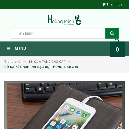
Thanh toán
0
MENU
Trang chủ
13. QUÀ TẶNG CAO CẤP
SỔ DA KẾT HỢP PIN SẠC DỰ PHÒNG, USB 3 IN 1