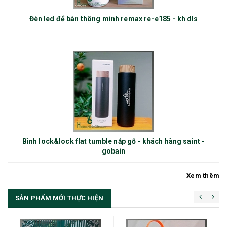
Đèn led để bàn thông minh remax re-e185 - kh dls
Bình lock&lock flat tumble nắp gỗ - khách hàng saint -
gobain
Xem thêm
SẢN PHẨM MỚI THỰC HIỆN