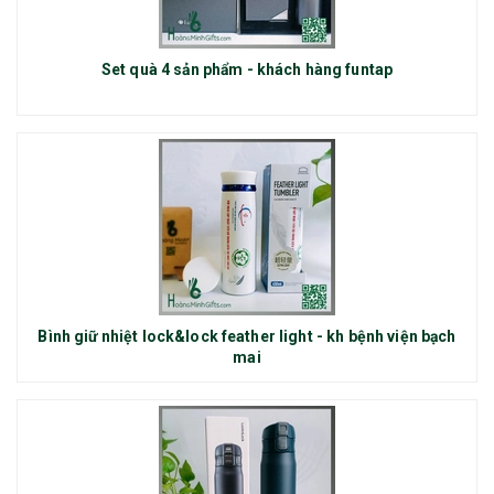
Set quà 4 sản phẩm - khách hàng funtap
Bình giữ nhiệt lock&lock feather light - kh bệnh viện bạch
mai