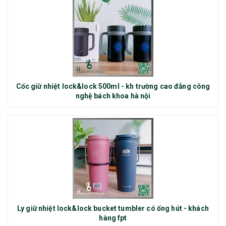
Cốc giữ nhiệt lock&lock 500ml - kh trường cao đẳng công
nghệ bách khoa hà nội
Ly giữ nhiệt lock&lock bucket tumbler có ống hút - khách
hàng fpt