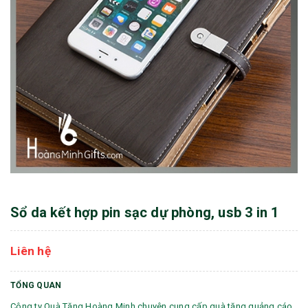
Sổ da kết hợp pin sạc dự phòng, usb 3 in 1
Liên hệ
TỔNG QUAN
Công ty Quà Tặng Hoàng Minh chuyên cung cấp quà tặng quảng cáo