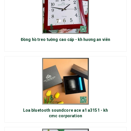
Đồng hồ treo tường cao cấp - kh hương an viên
Loa bluetooth soundcore ace a1 a3151 - kh
cmc corporation