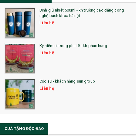
Bình giữ nhiệt 500ml - kh trường cao đẳng công
nghệ bách khoa hà nội
Liên hệ
Kỷ niệm chương pha lê - kh phuc hung
Liên hệ
Cốc sứ - khách hàng sun group
Liên hệ
QUÀ TẶNG ĐỘC ĐÁO