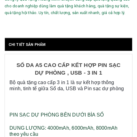
cho doanh nghiệp dùng làm quà tặng khách hàng, quà tặng sự kiện,
quà tặng hội thảo. Uy tín, chất lượng, sản xuất nhanh, giá cả hợp lý.
CHI TIẾT SẢN PHẨM
SỔ DA A5 CAO CẤP KẾT HỢP PIN SẠC
DỰ PHÒNG , USB - 3 IN 1
Bộ quà tặng cao cấp 3 in 1 là sự kết hợp thông
minh, tinh tế giữa Sổ da, USB và Pin sạc dự phòng
PIN SẠC DỰ PHÒNG BÊN DƯỚI BÌA SỔ
DUNG LƯỢNG: 4000mAh, 6000mAh, 8000mAh
theo yêu cầu