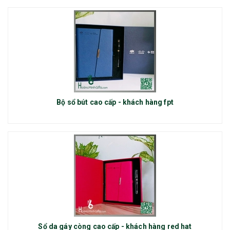
Bộ sổ bút cao cấp - khách hàng fpt
Sổ da gáy còng cao cấp - khách hàng red hat