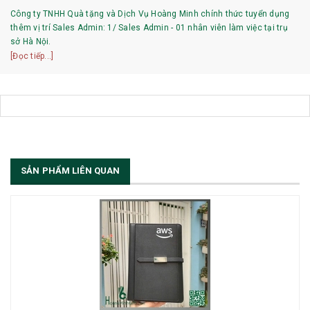
Công ty TNHH Quà tặng và Dịch Vụ Hoàng Minh chính thức tuyển dụng
thêm vị trí Sales Admin: 1/ Sales Admin - 01 nhân viên làm việc tại trụ
sở Hà Nội.
[Đọc tiếp...]
SẢN PHẨM LIÊN QUAN