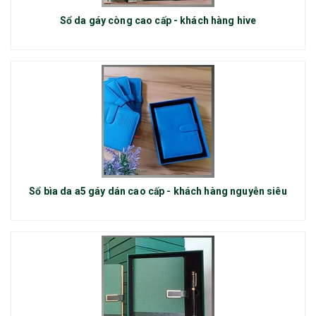
Sổ da gáy còng cao cấp - khách hàng hive
Sổ bìa da a5 gáy dán cao cấp - khách hàng nguyễn siêu