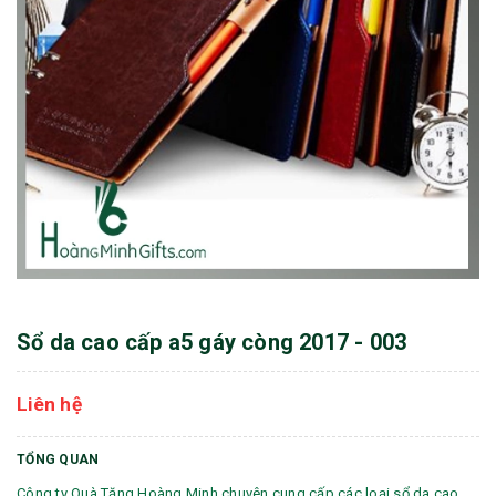
Sổ da cao cấp a5 gáy còng 2017 - 003
Liên hệ
TỔNG QUAN
Công ty Quà Tặng Hoàng Minh chuyên cung cấp các loại sổ da cao