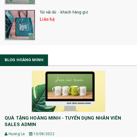
Túi vải dù - khách hàng giz
Liên hệ
BLOG HOÀNG MINH
QUÀ TẶNG HOÀNG MINH - TUYỂN DỤNG NHÂN VIÊN
SALES ADMIN
Huong Le
10/08/2022