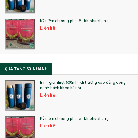
Kỷ niệm chương pha lê - kh phuc hung
Liên hệ
QUÀ TẶNG SX NHANH
Bình giữ nhiệt 500ml - kh trường cao đẳng công
nghệ bách khoa hà nội
Liên hệ
Kỷ niệm chương pha lê - kh phuc hung
Liên hệ