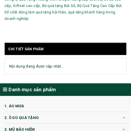
cấp, Giftset cao cấp, Bộ quà tặng Bút Sổ, Bộ Quà Tặng Cao Cấp Bút
Sổ USB dùng làm quà tặng hội thảo, quà tặng khách hàng trong
doanh nghiệp
CHI TIẾT SẢN PHẨM
Nội dung đang được cập nhật...
Danh mục sản phẩm
1. ÁO MƯA
2. Ô DÙ QUÀ TẶNG
3. MŨ BẢO HIỂM