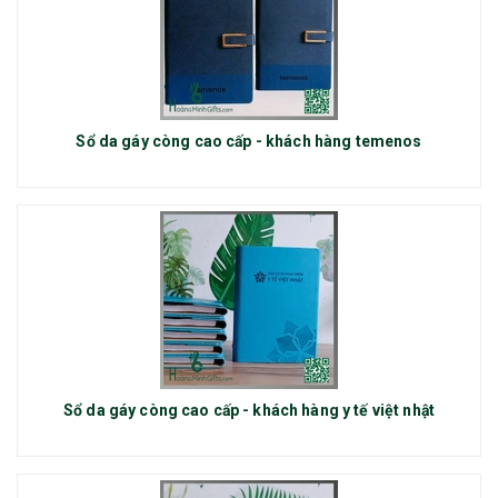
Sổ da gáy còng cao cấp - khách hàng temenos
Sổ da gáy còng cao cấp - khách hàng y tế việt nhật