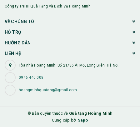
Công ty TNHH Quà Tặng và Dịch Vụ Hoàng Minh.
VỀ CHÚNG TÔI
HỖ TRỢ
HƯỚNG DẪN
LIÊN HỆ
Tòa nhà Hoàng Minh: Số 21/36 Ái Mộ, Long Biên, Hà Nội.
0946 440 008
hoangminhquatang@gmail.com
© Bản quyền thuộc về
Quà tặng Hoàng Minh
Cung cấp bởi
Sapo