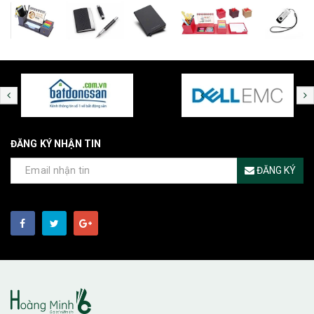
ĐĂNG KÝ NHẬN TIN
ĐĂNG KÝ