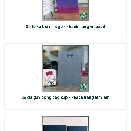
Sổ lò xo bìa in logo - khách hàng vinexad
Sổ da gáy còng cao cấp - khách hàng himlam