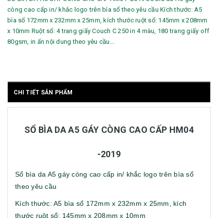
còng cao cấp in/ khắc logo trên bìa sổ theo yêu cầu Kích thước: A5
bìa sổ 172mm x 232mm x 25mm, kích thước ruột sổ: 145mm x 208mm
x 10mm Ruột sổ: 4 trang giấy Couch C 250 in 4 màu, 180 trang giấy off
80gsm, in ấn nội dung theo yêu cầu...
CHI TIẾT SẢN PHẨM
SỔ BÌA DA A5 GÁY CÒNG CAO CẤP HM04
-2019
Sổ bìa da A5 gáy còng cao cấp in/ khắc logo trên bìa sổ
theo yêu cầu
Kích thước: A5 bìa sổ 172mm x 232mm x 25mm, kích
thước ruột sổ: 145mm x 208mm x 10mm