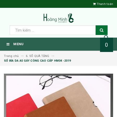
Thanh toán
0
MENU
Trang chủ
6. SỔ QUÀ TẶNG
SỔ BÌA DA A5 GÁY CÒNG CAO CẤP HM04 -2019