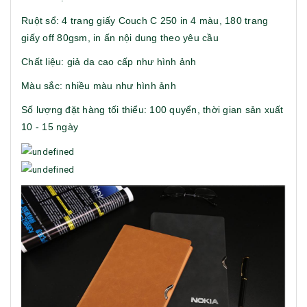
Ruột sổ: 4 trang giấy Couch C 250 in 4 màu, 180 trang
giấy off 80gsm, in ấn nội dung theo yêu cầu
Chất liệu: giả da cao cấp như hình ảnh
Màu sắc: nhiều màu như hình ảnh
Số lượng đặt hàng tối thiểu: 100 quyển, thời gian sản xuất
10 - 15 ngày