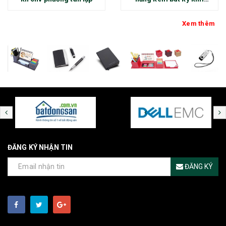
loại - kh thép chính đại
Xem thêm
ĐĂNG KÝ NHẬN TIN
ĐĂNG KÝ