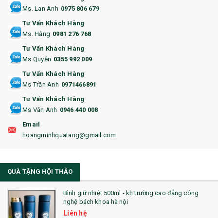
Ms. Lan Anh
0975 806 679
13. QUÀ TẶNG CAO CẤP
Tư Vấn Khách Hàng
Ms. Hằng
0981 276 768
14. HỘP/VÍ ĐỰNG NAMECARD
Tư Vấn Khách Hàng
15. BỘ BẤM MÓNG
Ms Quyên
0355 992 009
Tư Vấn Khách Hàng
16. BAO HỘ CHIẾU
Ms Trần Anh
0971466891
17. BA LÔ
Tư Vấn Khách Hàng
Ms Vân Anh
0946 440 008
18. ẤM CHÉN QUÀ TẶNG
Email
19. ĐỒNG HỒ TREO TƯỜNG
hoangminhquatang@gmail.com
21. ĐỒNG HỒ TRANH GHÉP
QUÀ TẶNG HỘI THẢO
22. ĐỒNG HỒ ĐỂ BÀN
23. QÙA TẶNG ĐỘC ĐÁO
Bình giữ nhiệt 500ml - kh trường cao đẳng công
nghệ bách khoa hà nội
24. QÙA TẶNG PHA LÊ
Liên hệ