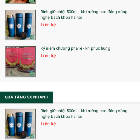
Bình giữ nhiệt 500ml - kh trường cao đẳng công
nghệ bách khoa hà nội
Liên hệ
Kỷ niệm chương pha lê - kh phuc hung
Liên hệ
QUÀ TẶNG SX NHANH
Bình giữ nhiệt 500ml - kh trường cao đẳng công
nghệ bách khoa hà nội
Liên hệ