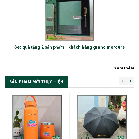
Set quà tặng 2 sản phẩm - khách hàng grand mercure
Xem thêm
SẢN PHẨM MỚI THỰC HIỆN