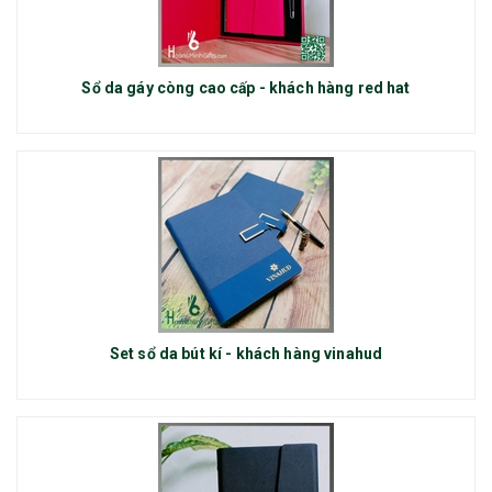
Sổ da gáy còng cao cấp - khách hàng red hat
Set sổ da bút kí - khách hàng vinahud