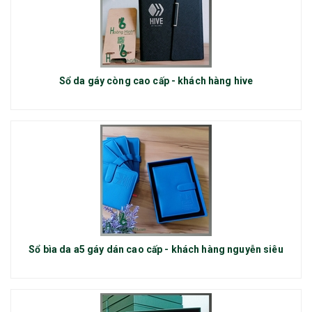
Sổ da gáy còng cao cấp - khách hàng hive
Sổ bìa da a5 gáy dán cao cấp - khách hàng nguyễn siêu