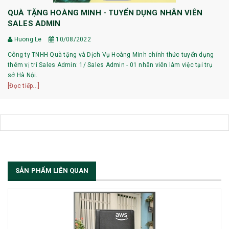
QUÀ TẶNG HOÀNG MINH - TUYỂN DỤNG NHÂN VIÊN
SALES ADMIN
Huong Le
10/08/2022
Công ty TNHH Quà tặng và Dịch Vụ Hoàng Minh chính thức tuyển dụng
thêm vị trí Sales Admin: 1/ Sales Admin - 01 nhân viên làm việc tại trụ
sở Hà Nội.
[Đọc tiếp...]
SẢN PHẨM LIÊN QUAN