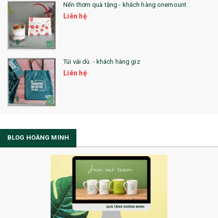
Nến thơm quà tặng - khách hàng onemount
Liên hệ
Túi vải dù - khách hàng giz
Liên hệ
BLOG HOÀNG MINH