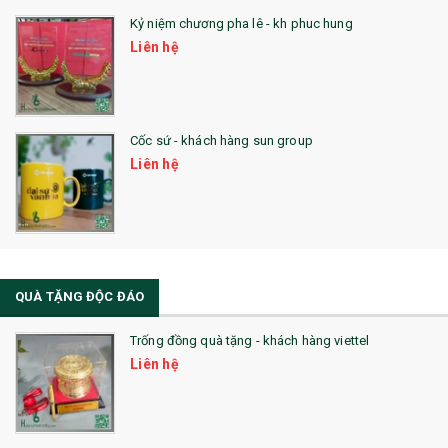
Kỷ niệm chương pha lê - kh phuc hung
Liên hệ
Cốc sứ - khách hàng sun group
Liên hệ
QUÀ TẶNG ĐỘC ĐÁO
Trống đồng quà tặng - khách hàng viettel
Liên hệ