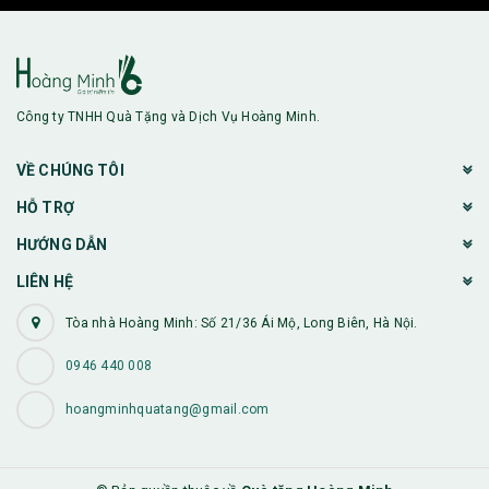
Công ty TNHH Quà Tặng và Dịch Vụ Hoàng Minh.
VỀ CHÚNG TÔI
HỖ TRỢ
HƯỚNG DẪN
LIÊN HỆ
Tòa nhà Hoàng Minh: Số 21/36 Ái Mộ, Long Biên, Hà Nội.
0946 440 008
hoangminhquatang@gmail.com