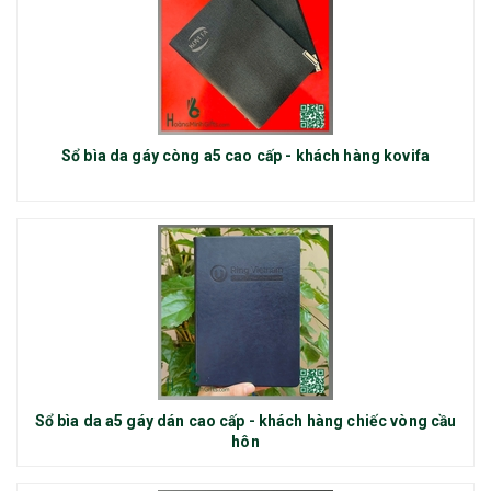
Sổ bìa da gáy còng a5 cao cấp - khách hàng kovifa
Sổ bìa da a5 gáy dán cao cấp - khách hàng chiếc vòng cầu
hôn