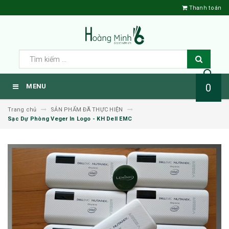
Thanh toán
0
MENU
Trang chủ
SẢN PHẨM ĐÃ THỰC HIỆN
Sạc Dự Phòng Veger In Logo - KH Dell EMC