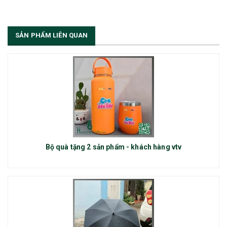
SẢN PHẨM LIÊN QUAN
Bộ quà tặng 2 sản phẩm - khách hàng vtv