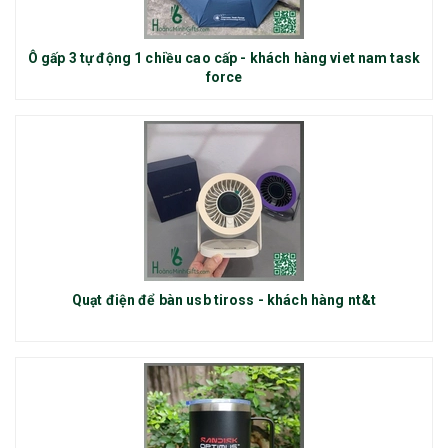
Ô gấp 3 tự động 1 chiều cao cấp - khách hàng viet nam task
force
Quạt điện để bàn usb tiross - khách hàng nt&t