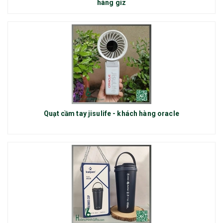
hàng giz
Quạt cầm tay jisulife - khách hàng oracle