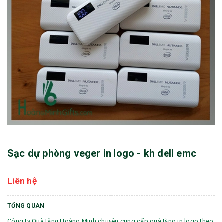
Sạc dự phòng veger in logo - kh dell emc
Liên hệ
TỔNG QUAN
Công ty Quà tặng Hoàng Minh chuyên cung cấp quà tặng in logo theo