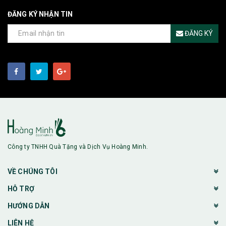
ĐĂNG KÝ NHẬN TIN
ĐĂNG KÝ
Công ty TNHH Quà Tặng và Dịch Vụ Hoàng Minh.
VỀ CHÚNG TÔI
HỖ TRỢ
HƯỚNG DẪN
LIÊN HỆ