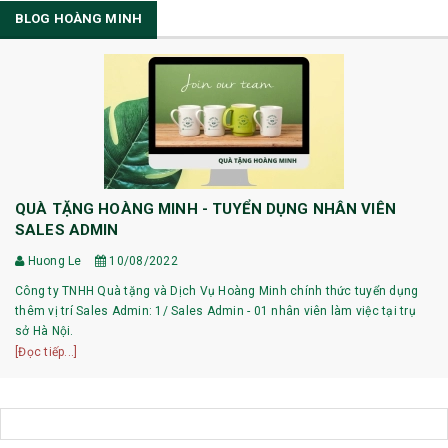
BLOG HOÀNG MINH
QUÀ TẶNG HOÀNG MINH - TUYỂN DỤNG NHÂN VIÊN
SALES ADMIN
Huong Le
10/08/2022
Công ty TNHH Quà tặng và Dịch Vụ Hoàng Minh chính thức tuyển dụng
thêm vị trí Sales Admin: 1/ Sales Admin - 01 nhân viên làm việc tại trụ
sở Hà Nội.
[Đọc tiếp...]