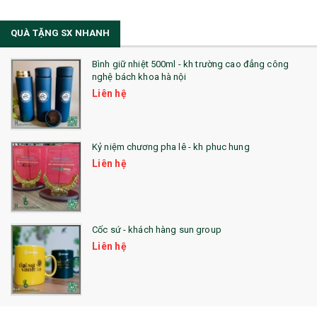
QUÀ TẶNG SX NHANH
Bình giữ nhiệt 500ml - kh trường cao đẳng công
nghệ bách khoa hà nội
Liên hệ
Kỷ niệm chương pha lê - kh phuc hung
Liên hệ
Cốc sứ - khách hàng sun group
Liên hệ