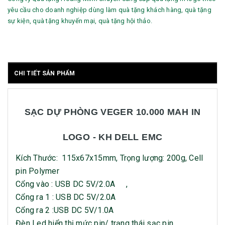
yêu cầu cho doanh nghiệp dùng làm quà tặng khách hàng, quà tặng
sự kiện, quà tặng khuyến mại, quà tặng hội thảo.
CHI TIẾT SẢN PHẨM
SẠC DỰ PHÒNG VEGER 10.000 MAH IN
LOGO - KH DELL EMC
Kích Thước: 115x67x15mm, Trọng lượng: 200g, Cell
pin Polymer
Cổng vào : USB DC 5V/2.0A ,
Cổng ra 1 : USB DC 5V/2.0A
Cổng ra 2 :USB DC 5V/1.0A
Đèn Led hiển thị mức pin/ trạng thái sạc pin