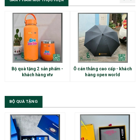
Bộ quà tặng 2 sản phẩm -
Ô cán thẳng cao cấp - khách
khách hàng vtv
hàng open world
BỘ QUÀ TẶNG