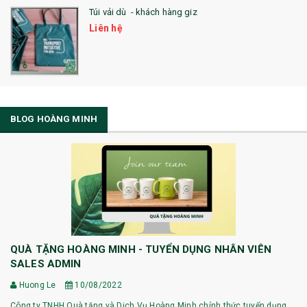
Túi vải dù - khách hàng giz
Liên hệ
BLOG HOÀNG MINH
QUÀ TẶNG HOÀNG MINH - TUYỂN DỤNG NHÂN VIÊN
SALES ADMIN
Huong Le
10/08/2022
Công ty TNHH Quà tặng và Dịch Vụ Hoàng Minh chính thức tuyển dụng