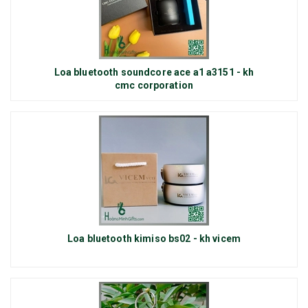
Loa bluetooth soundcore ace a1 a3151 - kh
cmc corporation
Loa bluetooth kimiso bs02 - kh vicem