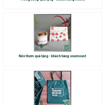
Nến thơm quà tặng - khách hàng onemount