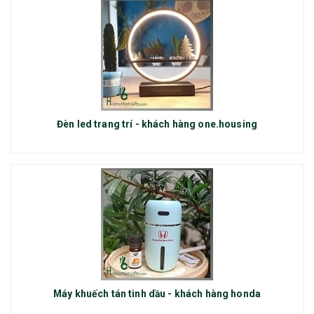
Đèn led trang trí - khách hàng one.housing
Máy khuếch tán tinh dầu - khách hàng honda