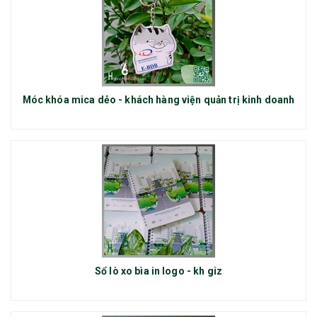
Móc khóa mica dẻo - khách hàng viện quản trị kinh doanh
Sổ lò xo bìa in logo - kh giz