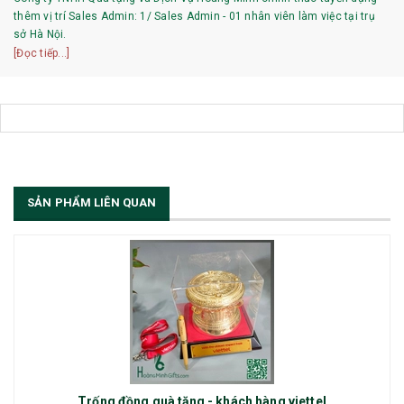
thêm vị trí Sales Admin: 1/ Sales Admin - 01 nhân viên làm việc tại trụ
sở Hà Nội.
[Đọc tiếp...]
SẢN PHẨM LIÊN QUAN
Trống đồng quà tặng - khách hàng viettel