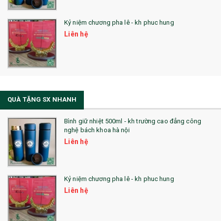
Kỷ niệm chương pha lê - kh phuc hung
Liên hệ
QUÀ TẶNG SX NHANH
Bình giữ nhiệt 500ml - kh trường cao đẳng công
nghệ bách khoa hà nội
Liên hệ
Kỷ niệm chương pha lê - kh phuc hung
Liên hệ