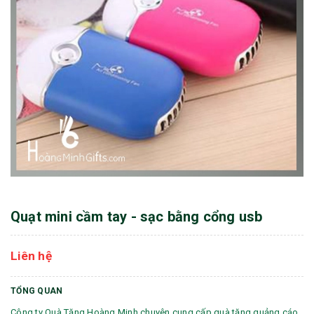
Quạt mini cầm tay - sạc bằng cổng usb
Liên hệ
TỔNG QUAN
Công ty Quà Tặng Hoàng Minh chuyên cung cấp quà tặng quảng cáo