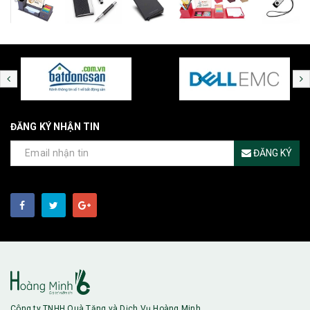
ĐĂNG KÝ NHẬN TIN
ĐĂNG KÝ
Công ty TNHH Quà Tặng và Dịch Vụ Hoàng Minh.