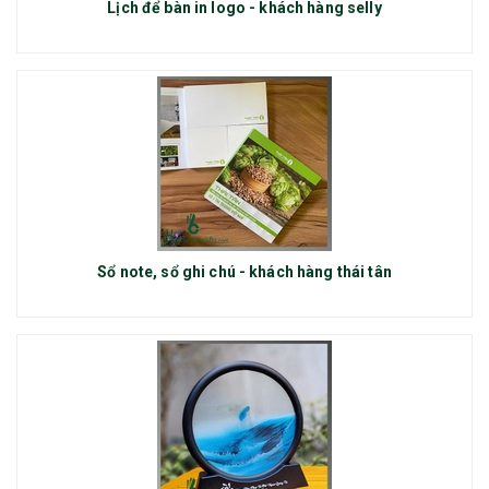
Lịch để bàn in logo - khách hàng selly
Sổ note, sổ ghi chú - khách hàng thái tân