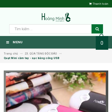
Thanh toán
0
MENU
Trang chủ
23. QÙA TẶNG ĐỘC ĐÁO
Quạt Mini cầm tay - sạc bằng cổng USB