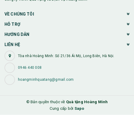
VỀ CHÚNG TÔI
HỖ TRỢ
HƯỚNG DẪN
LIÊN HỆ
Tòa nhà Hoàng Minh: Số 21/36 Ái Mộ, Long Biên, Hà Nội.
0946 440 008
hoangminhquatang@gmail.com
© Bản quyền thuộc về
Quà tặng Hoàng Minh
Cung cấp bởi
Sapo