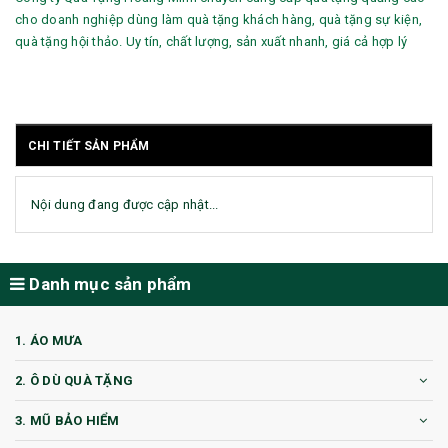
cho doanh nghiệp dùng làm quà tặng khách hàng, quà tặng sự kiện,
quà tặng hội thảo. Uy tín, chất lượng, sản xuất nhanh, giá cả hợp lý
CHI TIẾT SẢN PHẨM
Nội dung đang được cập nhật...
Danh mục sản phẩm
1. ÁO MƯA
2. Ô DÙ QUÀ TẶNG
3. MŨ BẢO HIỂM