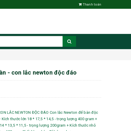
Thanh toán
àn - con lắc newton độc đáo
CON LẮC NEWTON ĐỘC ĐÁO Con lắc Newton để bàn độc
+ Kích thước lớn 18 * 17,5 * 14,5 - trọng lượng 400 gram +
14 * 13,5 * 11,5 - trọng lượng 200gram + Kích thước nhỏ