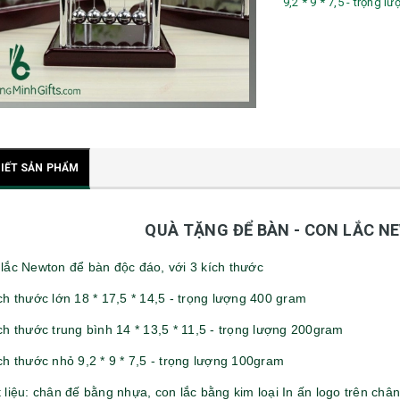
9,2 * 9 * 7,5 - trọng 
TIẾT SẢN PHẨM
QUÀ TẶNG ĐỂ BÀN - CON LẮC 
lắc Newton để bàn độc đáo, với 3 kích thước
ch thước lớn 18 * 17,5 * 14,5 - trọng lượng 400 gram
ch thước trung bình 14 * 13,5 * 11,5 - trọng lượng 200gram
ch thước nhỏ 9,2 * 9 * 7,5 - trọng lượng 100gram
 liệu: chân đế bằng nhựa, con lắc bằng kim loại In ấn logo trên châ