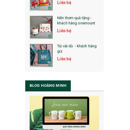
Liên hệ
Nến thơm quà tặng -
khách hàng onemount
Liên hệ
Túi vải dù - khách hàng
giz
Liên hệ
BLOG HOÀNG MINH